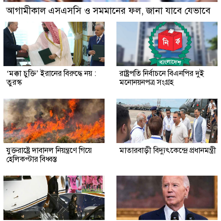
আগামীকাল এসএসসি ও সমমানের ফল, জানা যাবে যেভাবে
‘মক্কা চুক্তি’ ইরানের বিরুদ্ধে নয় :
রাষ্ট্রপতি নির্বাচনে বিএনপির দুই
তুরস্ক
মনোনয়নপত্র সংগ্রহ
যুক্তরাষ্ট্রে দাবানল নিয়ন্ত্রণে গিয়ে
মাতারবাড়ী বিদ্যুৎকেন্দ্রে প্রধানমন্ত্রী
হেলিকপ্টার বিধ্বস্ত