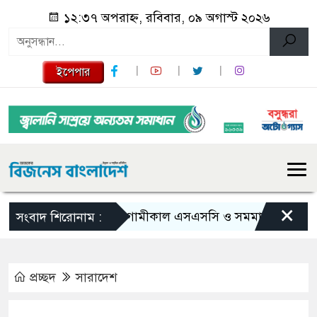
১২:৩৭ অপরাহ্ন, রবিবার, ০৯ অগাস্ট ২০২৬
ইপেপার
×
আগামীকাল এসএসসি ও সমমানের ফল, জানা যা
সংবাদ শিরোনাম :
প্রচ্ছদ
সারাদেশ