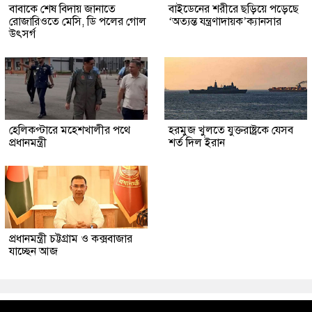
বাবাকে শেষ বিদায় জানাতে
বাইডেনের শরীরে ছড়িয়ে পড়েছে
রোজারিওতে মেসি, ডি পলের গোল
‘অত্যন্ত যন্ত্রণাদায়ক’ক্যানসার
উৎসর্গ
হেলিকপ্টারে মহেশখালীর পথে
হরমুজ খুলতে যুক্তরাষ্ট্রকে যেসব
প্রধানমন্ত্রী
শর্ত দিল ইরান
প্রধানমন্ত্রী চট্টগ্রাম ও কক্সবাজার
যাচ্ছেন আজ