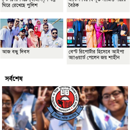
ঘিরে রেখেছে পুলিশ
বৈঠক
আজ বন্ধু দিবস
বেস্ট রিপোর্টার হিসেবে আইপা
অ্যাওয়ার্ড পেলেন জয় শাহীন
সর্বশেষ