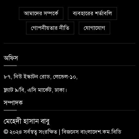
আমাদের সম্পর্কে
ব্যবহারের শর্তাবলি
গোপনীয়তার নীতি
যোগাযোগ
অফিস
৮৭, নিউ ইস্কাটন রোড, লেভেল-১০,
ফ্ল্যাট ৯/বি, এসি মার্কেট, ঢাকা।
সম্পাদক
মেহেদী হাসান বাবু
© ২০২৪ সর্বস্বত্ব সংরক্ষিত | বিজনেস বাংলাদেশ.কম.বিডি