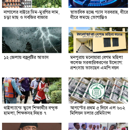
নাগালের বাইরে ডিম-মুরগির দাম,
স্বাভাবিক হচ্ছে গ্যাস সরবরাহ, ধীরে
চড়া মাছ ও সবজির বাজার
ধীরে কমছে ভোগান্তিও
১২ জেলায় বজ্রবৃষ্টির আভাস
মনপুরায় মনোয়ারা বেগম মহিলা
কলেজ সরকারিকরণের উদ্যোগ:
প্রশংসায় ভাসছেন এমপি নয়ন
থাইল্যান্ডে স্কুলে শিক্ষার্থীর বন্দুক
আগস্টের প্রথম ৫ দিনে এল ৬০২
হামলা, শিক্ষকসহ নিহত ৭
মিলিয়ন ডলার রেমিট্যান্স