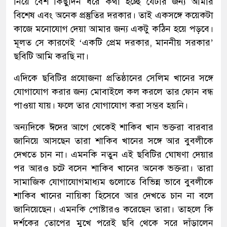
নিয়ে বেশ কিছুদিন ধরে কথা হচ্ছে যেটার জন্য আমার
বিশেষ এবং অনেক প্রস্তুতির দরকার। তাই একসঙ্গে কয়েকটা
কাজে মনোযোগ দেয়া আমার জন্য একটু কঠিন হয়ে পড়বে।
মূলত সে কারণেই ‘একটি প্রেম দরকার, মাননীয় সরকার’
ছবিটি আমি করছি না।
এদিকে ছবিটির প্রযোজনা প্রতিষ্ঠানের সেলিম খানের সঙ্গে
যোগাযোগ করার জন্য মোবাইলে কল করলে তার ফোন বন্ধ
পাওয়া যায়। ফলে তার যোগাযোগ করা সম্ভব হয়নি।
অন্যদিকে ঈদের আগে থেকেই শাকিব খান ভক্তরা বারবার
জানিয়ে আসছেন তারা শাকিব খানের সঙ্গে আর বুবলীকে
দেখতে চান না। এমনকি নতুন এই ছবিটির ঘোষণা দেয়ার
পর আরও চটে বসেন শাকিব খানের অনেক ভক্তরা। তারা
সামাজিক যোগাযোগমাধ্যম গুলোতে বিভিন্ন ভাবে বুবলীকে
শাকিব খানের নায়িকা হিসেবে আর দেখতে চান না বলে
জানিয়েছেন। এমনকি পোষ্টারও করেছেন তারা। তাহলে কি
দর্শকের তোপের মুখে পরেই ছবি থেকে সরে দাঁড়ালেন