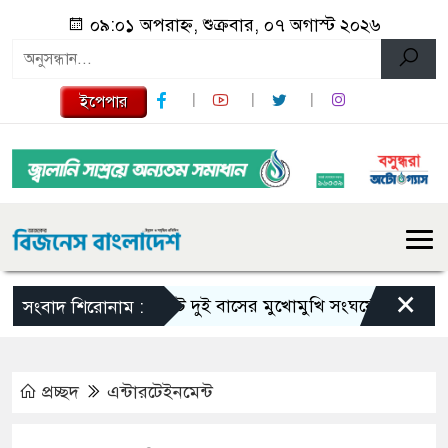
০৯:০১ অপরাহ্ন, শুক্রবার, ০৭ অগাস্ট ২০২৬
ইপেপার
×
সিলেটে দুই বাসের মুখোমুখি সংঘর্ষে নিহত বেড়ে ৯
সংবাদ শিরোনাম :
প্রচ্ছদ
এন্টারটেইনমেন্ট