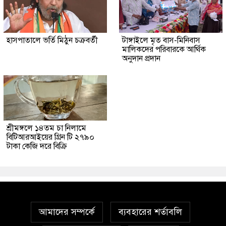
হাসপাতালে ভর্তি মিঠুন চক্রবর্তী
টাঙ্গাইলে মৃত বাস-মিনিবাস
মালিকদের পরিবারকে আর্থিক
অনুদান প্রদান
শ্রীমঙ্গলে ১৪তম চা নিলামে
বিটিআরআইয়ের গ্রিন টি ২৭৯০
টাকা কেজি দরে বিক্রি
আমাদের সম্পর্কে
ব্যবহারের শর্তাবলি