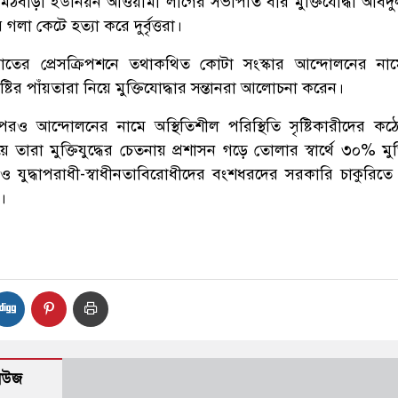
ে মঠবাড়ী ইউনিয়ন আওয়ামী লীগের সভাপতি বীর মুক্তিযোদ্ধা আবদ
গলা কেটে হত্যা করে দুর্বৃত্তরা।
াতের প্রেসক্রিপশনে তথাকথিত কোটা সংস্কার আন্দোলনের না
ৃষ্টির পাঁয়তারা নিয়ে মুক্তিযোদ্ধার সন্তানরা আলোচনা করেন।
র পরও আন্দোলনের নামে অস্থিতিশীল পরিস্থিতি সৃষ্টিকারীদের কঠো
ারা মুক্তিযুদ্ধের চেতনায় প্রশাসন গড়ে তোলার স্বার্থে ৩০% মুক্
 যুদ্ধাপরাধী-স্বাধীনতাবিরোধীদের বংশধরদের সরকারি চাকুরিতে
।
নিউজ