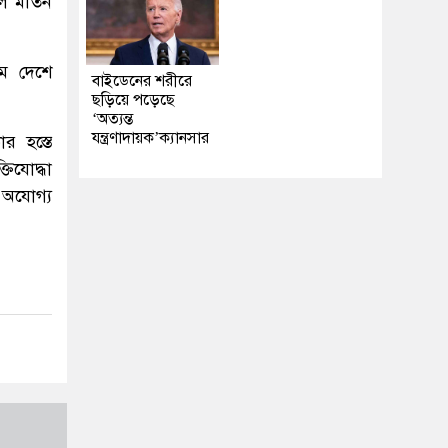
ুল মতিন
মে দেশে
বাইডেনের শরীরে
ছড়িয়ে পড়েছে
‘অত্যন্ত
যন্ত্রণাদায়ক’ক্যানসার
র হস্তে
তিযোদ্ধা
 অযোগ্য