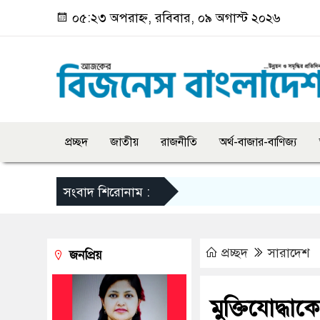
০৫:২৩ অপরাহ্ন, রবিবার, ০৯ অগাস্ট ২০২৬
প্রচ্ছদ
জাতীয়
রাজনীতি
অর্থ-বাজার-বাণিজ্য
সংবাদ শিরোনাম :
প্রচ্ছদ
সারাদেশ
জনপ্রিয়
মুক্তিযোদ্ধাক