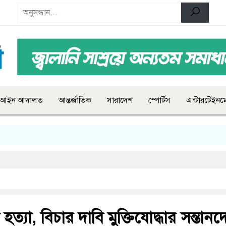
আইন আদালত
আন্তর্জাতিক
সারাদেশ
স্পোর্টস
এন্টারটেইনমে
ে হত্যা, বিচার দাবি মুক্তিযোদ্ধার সন্তানদ