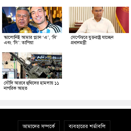
স্কালোনিই আমার প্ল্যান ‘এ’, ‘বি’
সেপ্টেম্বরে যুক্তরাষ্ট্র যাচ্ছেন
এবং ‘সি’: তাপিয়া
প্রধানমন্ত্রী
সৌদি আরবে হুথিদের হামলায় ১১
নাগরিক আহত
আমাদের সম্পর্কে
ব্যবহারের শর্তাবলি