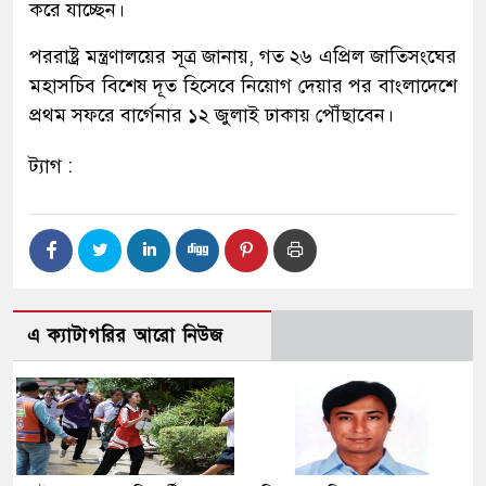
করে যাচ্ছেন।
পররাষ্ট্র মন্ত্রণালয়ের সূত্র জানায়, গত ২৬ এপ্রিল জাতিসংঘের
মহাসচিব বিশেষ দূত হিসেবে নিয়োগ দেয়ার পর বাংলাদেশে
প্রথম সফরে বার্গেনার ১২ জুলাই ঢাকায় পৌঁছাবেন।
ট্যাগ :
এ ক্যাটাগরির আরো নিউজ