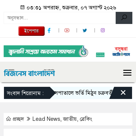
০৩:৩১ অপরাহ্ন, শুক্রবার, ০৭ অগাস্ট ২০২৬
ইপেপার
×
হাসপাতালে ভর্তি মিঠুন চক্রবর্তী
টাঙ্গাইলে
সংবাদ শিরোনাম :
প্রচ্ছদ
Lead News
,
জাতীয়
,
ব্রেকিং