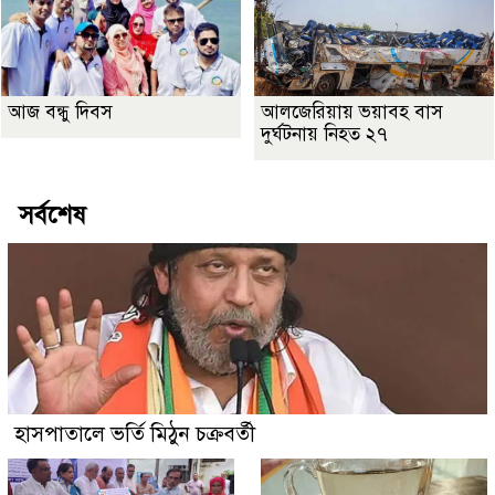
আজ বন্ধু দিবস
আলজেরিয়ায় ভয়াবহ বাস
দুর্ঘটনায় নিহত ২৭
সর্বশেষ
হাসপাতালে ভর্তি মিঠুন চক্রবর্তী