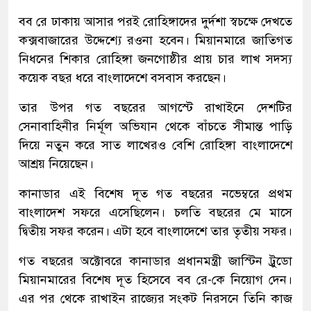
বব রে ঢাকায় আসার পরই রোহিঙ্গাদের দুর্দশা স্বচক্ষে দেখতে
কক্সবাজারের উদ্দেশ্যে রওনা হবেন। মিয়ানমারে জাতিগত
নিধনের শিকার রোহিঙ্গা জনগোষ্ঠীর প্রায় চার লাখ সদস্য
কয়েক বছর ধরে বাংলাদেশে বসবাস করছেন।
তার উপর গত বছরের আগস্টে রাখাইনে দেশটির
সেনাবাহিনীর নির্মূল অভিযান থেকে বাঁচতে সীমান্ত পাড়ি
দিয়ে নতুন করে সাত লাখেরও বেশি রোহিঙ্গা বাংলাদেশে
আশ্রয় নিয়েছেন।
কানাডার এই বিশেষ দূত গত বছরের নভেম্বরে প্রথম
বাংলাদেশ সফরে এসেছিলেন। চলতি বছরের মে মাসে
দ্বিতীয় সফর করেন। এটা হবে বাংলাদেশে তার তৃতীয় সফর।
গত বছরের অক্টোবরে কানাডার প্রধানমন্ত্রী জাস্টিন ট্রুডো
মিয়ানমারের বিশেষ দূত হিসেবে বব রে-কে নিয়োগ দেন।
এর পর থেকে রাখাইন রাজ্যের সংকট নিরসনে তিনি কাজ