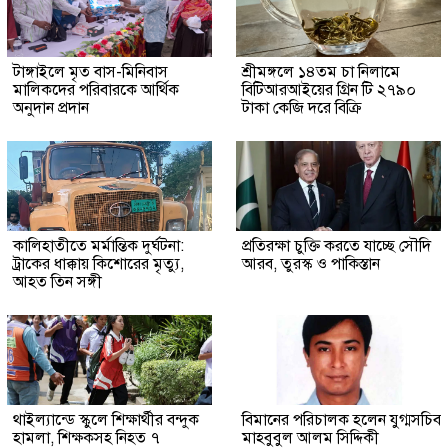
টাঙ্গাইলে মৃত বাস-মিনিবাস
শ্রীমঙ্গলে ১৪তম চা নিলামে
মালিকদের পরিবারকে আর্থিক
বিটিআরআইয়ের গ্রিন টি ২৭৯০
অনুদান প্রদান
টাকা কেজি দরে বিক্রি
কালিহাতীতে মর্মান্তিক দুর্ঘটনা:
প্রতিরক্ষা চুক্তি করতে যাচ্ছে সৌদি
ট্রাকের ধাক্কায় কিশোরের মৃত্যু,
আরব, তুরস্ক ও পাকিস্তান
আহত তিন সঙ্গী
থাইল্যান্ডে স্কুলে শিক্ষার্থীর বন্দুক
বিমানের পরিচালক হলেন যুগ্মসচিব
হামলা, শিক্ষকসহ নিহত ৭
মাহবুবুল আলম সিদ্দিকী