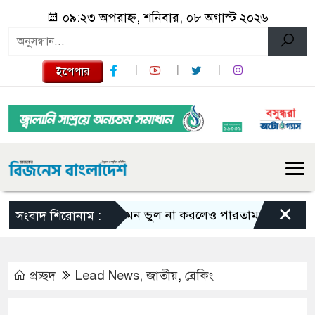
০৯:২৩ অপরাহ্ন, শনিবার, ০৮ অগাস্ট ২০২৬
ইপেপার
×
এমন ভুল না করলেও পারতাম : শাকিব খান
সংবাদ শিরোনাম :
প্রচ্ছদ
Lead News
,
জাতীয়
,
ব্রেকিং