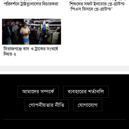
পরিদর্শনে ট্রাইব্যুনালের বিচারকরা
শিশুদের সফট ইনডোর প্লে-গ্রাউন্ড
‘পিএস ডিসনে প্লে-গ্রাউন্ড’
সিরাজগঞ্জে বাস ও ট্রাকের সংঘর্ষে
নিহত ২
আমাদের সম্পর্কে
ব্যবহারের শর্তাবলি
গোপনীয়তার নীতি
যোগাযোগ