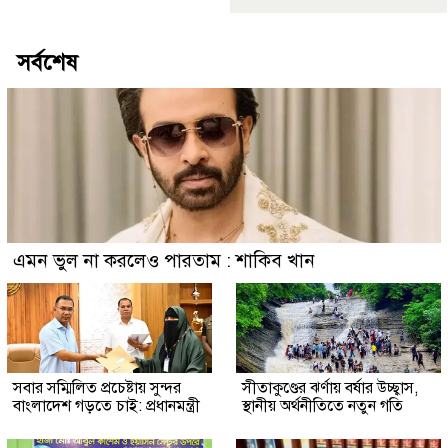
সর্বশেষ
এমন ভুল না করলেও পারতাম : শাকিব খান
সবার সম্মিলিত প্রচেষ্টায় সুন্দর
সীতাকুণ্ডের ঝর্ণায় বর্ষার উচ্ছ্বাস,
বাংলাদেশ গড়তে চাই: প্রধানমন্ত্রী
স্থানীয় অর্থনীতিতে নতুন গতি