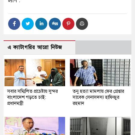
ট্যাগ :
এ ক্যাটাগরির আরো নিউজ
সবার সম্মিলিত প্রচেষ্টায় সুন্দর
তনু হত্যা মামলায় ফের গ্রেপ্তার
বাংলাদেশ গড়তে চাই:
সাবেক সেনাসদস্য হাফিজুর
প্রধানমন্ত্রী
রহমান