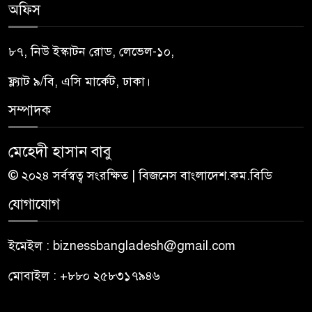
অফিস
৮৭, নিউ ইস্কাটন রোড, লেভেল-১০,
ফ্ল্যাট ৯/বি, এসি মার্কেট, ঢাকা।
সম্পাদক
মেহেদী হাসান বাবু
© ২০২৪ সর্বস্বত্ব সংরক্ষিত | বিজনেস বাংলাদেশ.কম.বিডি
যোগাযোগ
ইমেইল : biznessbangladesh@gmail.com
মোবাইল : +৮৮০ ২৫৮৩১৭৯৪৬