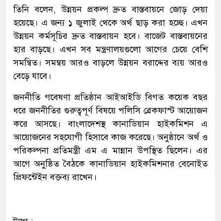
তিনি বলেন, উন্নয়ন প্রকল্প দ্রুত বাস্তবায়নে জোড় দেয়া
হয়েছে। এ জন্য ১ জুলাই থেকে অর্থ ছাড় করা হচ্ছে। এখন
উন্নয়ন কর্মসূচির দ্রুত বাস্তবায়ন হবে। বাজেট বাস্তবায়নের
হার বাড়ছে। এখন সব মন্ত্রণালয়গুলো আগের চেয়ে বেশি
সমন্বিত। সমন্বয় আরও বাড়লে উন্নয়ন বরাদ্দের ব্যয় আরও
বেড়ে যাবে।
জননীতি গবেষণা প্রতিষ্ঠান আইআইডি বিগত কয়েক বছর
ধরে জননীতির গুরুত্বপূর্ণ বিষয়ে পলিসি ব্রেকফাস্ট আয়োজন
করে আসছে। বাংলাদেশস্থ কানাডিয়ান হাইকমিশন এ
আয়োজনের সহযোগী হিসাবে কাজ করেছে। অনুষ্ঠানে অর্থ ও
পরিকল্পনা প্রতিমন্ত্রী এম এ মান্নান উপস্থিত ছিলেন। এর
আগে অনুষ্ঠিত বৈঠকে কানাডিয়ান হাইকমিশনার বেনোইত
প্রিফন্টেইন বক্তব্য রাখেন।