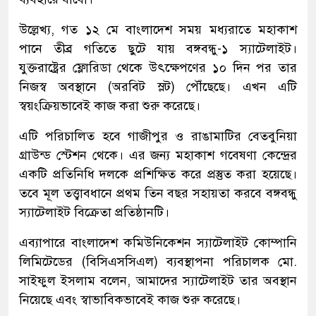
উল্লেখ্য, গত ১২ মে বাংলাদেশ সময় মধ্যরাতে মহাকাশ
পানে তীব্র গতিতে ছুটে যায় বঙ্গবন্ধু-১ স্যাটেলাইট।
যুক্তরাষ্ট্রের ফ্লোরিডা থেকে উৎক্ষেপণের ১০ দিন পর তার
নিজস্ব অবস্থানে (অরবিট স্লট) পৌঁছেছে। এখন এটি
স্বয়ংক্রিয়ভাবেই কাজ করা শুরু করেছে।
এটি পরিচালিত হবে গাজীপুর ও রাঙামাটির বেতবুনিয়া
গ্রাউন্ড স্টেশন থেকে। এর জন্য মহাকাশ গবেষণা কেন্দ্রের
একটি প্রতিনিধি দলকে প্রশিক্ষিত করে প্রস্তুত করা হয়েছে।
তবে মূল তত্ত্বাবধানে প্রথম তিন বছর সহায়তা করবে বঙ্গবন্ধু
স্যাটেলাইট বিক্রেতা প্রতিষ্ঠানটি।
এব্যাপারে বাংলাদেশ কমিউনিকেশন স্যাটেলাইট কোম্পানি
লিমিটেডের (বিসিএসসিএল) ব্যবস্থাপনা পরিচালক মো.
সাইফুল ইসলাম বলেন, আমাদের স্যাটেলাইট তার অবস্থান
নিয়েছে এবং স্বাভাবিকভাবেই কাজ শুরু করেছে।