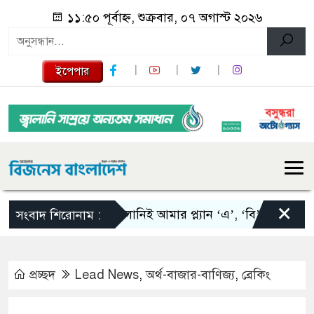
১১:৫০ পূর্বাহ্ন, শুক্রবার, ০৭ অগাস্ট ২০২৬
ইপেপার
×
স্কালোনিই আমার প্ল্যান ‘এ’, ‘বি’ এবং ‘সি’: তাপিয়
সংবাদ শিরোনাম :
প্রচ্ছদ
Lead News
,
অর্থ-বাজার-বাণিজ্য
,
ব্রেকিং