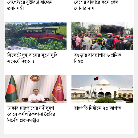
সেপ্টেম্বরে যুক্তরাষ্ট্র যাচ্ছেন
দেশের বাজারে কমে গেল
প্রধানমন্ত্রী
সোনার দাম
সিলেটে দুই বাসের মুখোমুখি
বগুড়ায় বাসচাপায় ৬ শ্রমিক
সংঘর্ষে নিহত ৭
নিহত
ঢাকার চারপাশের নদীদূষণ
রাষ্ট্রপতি নির্বাচন ২০ আগস্ট
রোধে কর্মপরিকল্পনা তৈরির
নির্দেশ প্রধানমন্ত্রীর