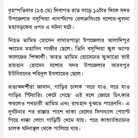
বৃহস্পতিবার (২৩ মে) দিবাগত রাত সাড়ে ১২টার দিকে সদর
উপজেলার বসুন্দিয়া বাসস্ট্যান্ড রেলক্রসিংয়ে যশোর-খুলনা
মহাসড়কের ওপর এ ঘটনা ঘটে।
নিহত তামিম হোসেন বাঘারপাড়া উপজেলার আলাদিপুর
গ্ৰামের মহাসিন গাজীর ছেলে। তিনি বসুন্দিয়া স্কুল অ্যান্ড
কলেজের শিক্ষার্থী। আহত তামিম হোসেনের ফুফাতো ভাই
রায়হান হোসেন যশোর সদর উপজেলার আরবপুর
ইউনিয়নের শহিদুল ইসলামের ছেলে।
প্রত্যক্ষদর্শীরা জানান, গাড়ির চালক ‘সরে যাও, সরে যাও
গাড়ির স্টিয়ারিং কেটে গেছে’ এই বলে জোরে চিৎকার
করলেও পথচারী তামিম এবং রায়হান বুঝতে পারেননি। এ
দুর্ঘটনার পর রাস্তার পাশে থাকা রেলের সিগন্যাল পোস্টে
গিয়ে ধাক্কা লেগে গাড়িটি থেমে যায়। পরে কাভার্ডভ্যানের
চালক ঘটনাস্থল থেকে পালিয়ে যায়।