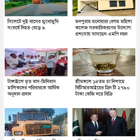
সিলেটে দুই বাসের মুখোমুখি
মনপুরায় মনোয়ারা বেগম মহিলা
সংঘর্ষে নিহত বেড়ে ৯
কলেজ সরকারিকরণের উদ্যোগ:
প্রশংসায় ভাসছেন এমপি নয়ন
টাঙ্গাইলে মৃত বাস-মিনিবাস
শ্রীমঙ্গলে ১৪তম চা নিলামে
মালিকদের পরিবারকে আর্থিক
বিটিআরআইয়ের গ্রিন টি ২৭৯০
অনুদান প্রদান
টাকা কেজি দরে বিক্রি