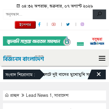
০৪:৩২ অপরাহ্ন, শুক্রবার, ০৭ অগাস্ট ২০২৬
ইপেপার
×
সিলেটে দুই বাসের মুখোমুখি সংঘর্ষে নিহত বেড়ে 
সংবাদ শিরোনাম :
প্রচ্ছদ
Lead News 1
,
সারাদেশ