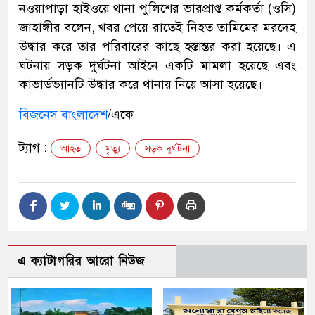
নওয়াপাড়া হাইওয়ে থানা পুলিশের ভারপ্রাপ্ত কর্মকর্তা (ওসি)
জাহাঙ্গীর বলেন, খবর পেয়ে রাতেই নিহত তামিমের মরদেহ
উদ্ধার করে তার পরিবারের কাছে হস্তান্তর করা হয়েছে। এ
ঘটনায় সড়ক দুর্ঘটনা আইনে একটি মামলা হয়েছে এবং
কাভার্ডভ্যানটি উদ্ধার করে থানায় নিয়ে আসা হয়েছে।
বিজনেস বাংলাদেশ
/একে
ট্যাগ :
আহত
মৃত্যু
সড়ক দুর্ঘটনা
এ ক্যাটাগরির আরো নিউজ