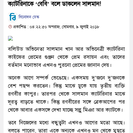
ক্যাটরিনাকে ‘বেবি’ বলে ডাকলেন সালমান!
বিনোদন ডেস্ক
প্রকাশিত : ০৪:২২:৫০ অপরাহ্ন, সোমবার, ৯ জুলাই ২০১৮
বলিউড অভিনেতা সালমান খান আর অভিনেত্রী ক্যাটরিনা
কাইফের প্রেমের গুঞ্জন থেকে প্রেম রসায়ন এবং তাদের
বর্তমান মনোভাব এখনও পুরনো প্রেমের জানান দেয়।
অনেক আগে সম্পর্ক ভেঙেছে। একসময় দু’জনে দু’জনকে
বেশ পছন্দ করতেন। কিন্তু মাঝে ঢুকে যায় তৃতীয় ব্যক্তি
রণবীর কাপুর। তারপর থেকে সালমান ক্যাটরিনার মাঝে
দূরত্ব বাড়তে থাকে। কিন্তু রণবীরের সঙ্গে ব্রেকআপের পর
থেকে আবার একসঙ্গে দেখা যাচ্ছে সল্লু মিঞা আর ক্যাটকে।
তবে নিজেদের মধ্যে বন্ধুত্বটা এখনও আগের মতো আছে।
বলতে পারেন, তারা একে অন্যকে এখনও মন থেকে মুছতে