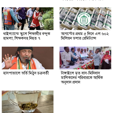
থাইল্যান্ডে স্কুলে শিক্ষার্থীর বন্দুক
আগস্টের প্রথম ৫ দিনে এল ৬০২
হামলা, শিক্ষকসহ নিহত ৭
মিলিয়ন ডলার রেমিট্যান্স
হাসপাতালে ভর্তি মিঠুন চক্রবর্তী
টাঙ্গাইলে মৃত বাস-মিনিবাস
মালিকদের পরিবারকে আর্থিক
অনুদান প্রদান