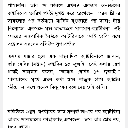
পারেননি। আর সে কারণে এখনও একজন অন্যজনের
জন্মদিনের তারিখ পর্যন্ত মুখস্ত করে রেখেছেন। ‘রেস থ্রি’-র
সাফল্যের পর বর্তমানে মার্কিন যুক্তরাষ্ট্রে ‘দ্য দাবাং ট্যুর
রিলোডে’ একসঙ্গে মঞ্চ মাতাচ্ছেন সালমান-ক্যাটরিনা। ওই
শোয়ের সাংবাদিক বৈঠকে ক্যাটরিনাকে ‘মাই বেবি’ বলে
সম্বোধন করলেন বলিউড সুপারস্টার।
এসময় মজার ছলে এক সাংবাদিক ক্যাটরিনাকে জানান,
তাঁর বেবির (সন্তান) জন্মদিন ১৫ জুলাই। সেই কথার রেশ
ধরেই সালমান বলেন, ”আমার বেবির ১৬ জুলাই।”
সালমানের মুখে এমন কথা শুনে লাজুক হাসি ক্যাটের
ঠোঁটে। না বলে অনেক কিছু যেন বলে দেয় সেই হাসি।
বলিউডে গুঞ্জন, রণবীরের সঙ্গে সম্পর্ক ভাঙার পর ক্যাটরিনা
আবার সালমানের কাছাকাছি এসেছেন। তবে আর প্রেম নয়,
শুধুই বন্ধুত্ব।