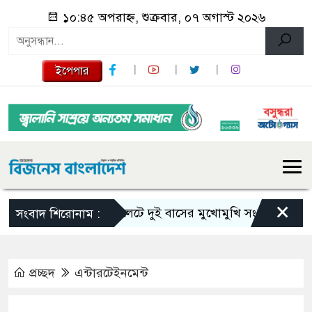
১০:৪৫ অপরাহ্ন, শুক্রবার, ০৭ অগাস্ট ২০২৬
ইপেপার
×
সিলেটে দুই বাসের মুখোমুখি সংঘর্ষে নিহত বেড়ে 
সংবাদ শিরোনাম :
প্রচ্ছদ
এন্টারটেইনমেন্ট