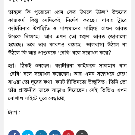
তাহলে কি পুরোনো প্রেম ফের উথলে উঠল? উভয়ের
কাজকর্ম কিন্তু সেদিকেই নির্দেশ করছে। দাবাং ট্যুরে
ক্যাটরিনার উপস্থিতি ও সালমানের সান্নিধ্য আগুন আরও
উসকে দিয়েছে। আর এখন তো গুঞ্জন আরও জোরালো
হয়েছে। তবে তার কারণও রয়েছে। ভালবাসা উঠলে না
উঠলে কি আর প্রাক্তনকে ‘বেবি’ বলে সম্বোধন করে?
হ্যাঁ। ঠিকই শুনছেন। ক্যাটরিনা কাইফকে সালমান খান
‘বেবি’ বলে সম্বোধন করেছেন। আর এমন সম্বোধনে রেগে
যাওয়া তো দূরের কথা, ক্যাট রীতিমতো উচ্ছ্বসিত। তিনি তো
তাঁর প্রাক্তনীর ডাকে সাড়াও দিয়েছেন। সেই ভিডিও এখন
সোশাল সাইটে ঘুরে বেড়াচ্ছে।
ট্যাগ :