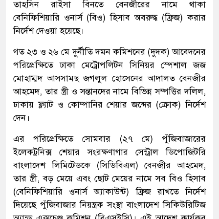
তাহসিন রাইসা বিনতে বেনজীরের নামে থাকা
বেনিফিশিয়ারি ওনার্স (বিও) হিসাব অবরুদ্ধ (ফ্রিজ) করার
নির্দেশ দেওয়া হয়েছে।
গত ২৩ ও ২৬ মে দুর্নীতি দমন কমিশনের (দুদক) আবেদনের
পরিপ্রেক্ষিতে ঢাকা মেট্রোপলিটন সিনিয়র স্পেশাল জজ
মোহাম্মদ আসসামছ জগলুল হোসেনের আদালত বেনজীর
আহমেদ, তার স্ত্রী ও সন্তানদের নামে বিভিন্ন সম্পত্তির দলিল,
ঢাকায় ফ্ল্যাট ও কোম্পানির শেয়ার জব্দের (ক্রোক) নির্দেশ
দেন।
এর পরিপ্রেক্ষিতে সোমবার (২৭ মে) পুঁজিবাজারের
ইলেকট্রনিক্স শেয়ার সংরক্ষণাগার সেন্ট্রাল ডিপোজিটরি
বাংলাদেশ লিমিটেডকে (সিডিবিএল) বেনজীর আহমেদ,
তার স্ত্রী, বড় মেয়ে এবং ছোট মেয়ের নামে সব বিও হিসাব
(বেনিফিশিয়ারি ওনার্স অ্যাকাউন্ট) ফ্রিজ রাখতে নির্দেশ
দিয়েছে পুঁজিবাজার নিয়ন্ত্রক সংস্থা বাংলাদেশ সিকিউরিটিজ
অ্যান্ড এক্সচেঞ্জ কমিশন (বিএসইসি)। এই আদে‌শ কার্যকর