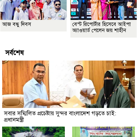
আজ বন্ধু দিবস
বেস্ট রিপোর্টার হিসেবে আইপা
অ্যাওয়ার্ড পেলেন জয় শাহীন
সর্বশেষ
সবার সম্মিলিত প্রচেষ্টায় সুন্দর বাংলাদেশ গড়তে চাই:
প্রধানমন্ত্রী