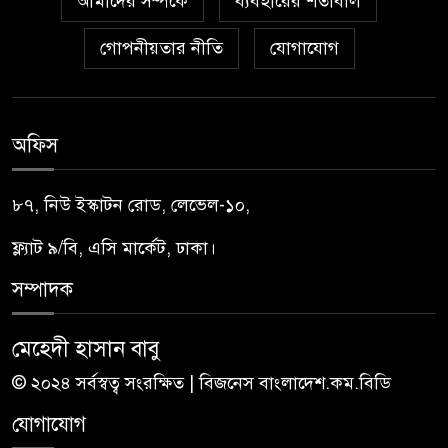
আমাদের সম্পর্কে
ব্যবহারের শর্তাবলি
গোপনীয়তার নীতি
যোগাযোগ
অফিস
৮৭, নিউ ইস্কাটন রোড, লেভেল-১০,
ফ্ল্যাট ৯/বি, এসি মার্কেট, ঢাকা।
সম্পাদক
মেহেদী হাসান বাবু
© ২০২৪ সর্বস্বত্ব সংরক্ষিত | বিজনেস বাংলাদেশ.কম.বিডি
যোগাযোগ