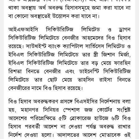
থাকা অবস্থায় অর্থ অবরুদ্ধ হিসাবসমূহে জমা করা যাবে না
বা কোনো অবস্থাতেই উত্তোলন করা যাবে না।
আইএফআইসি সিকিউরিটিজ লিমিটেড ও ড্রাগন
সিকিউরিটিজ লিমিটেডে বেনজীর আহমেদের বিও হিসাব
রয়েছে। সাউথইস্ট ব্যাংক ক্যাপিটাল সার্ভিসেস লিমিটেড ও
ইবিএল সিকিউরিটিজ লিমিটেডে তার স্ত্রী জিশান মির্জা,
ইবিএল সিকিউরিটিজ লিমিটেডে তার বড় মেয়ে ফারহিন
রিশতা বিনতে বেনজীর এবং ডাইনেস্টি সিকিউরিটিজ
লিমিটেডে তার ছোট মেয়ে তাহসিন রাইসা বিনতে
বেনজীরের নামে বিও হিসাব রয়েছে।
বিও হিসাব অবরুদ্ধকরণ প্রসঙ্গে বিএসইসির নির্দেশনায় বলা
হয়, মহানগর সিনিয়র স্পেশাল জজ কোর্টের সংশ্লিষ্ট
আদেশের পরিপ্রেক্ষিতে ৫টি ব্রোকারেজ হাউজে ৬টি বিও
হিসাব পরবর্তী আদেশ না দেওয়া পর্যন্ত অবরুদ্ধ রাখার
নির্দেশ দেওয়া হলো। আদালতের আদেশ মোতাবেক ওই