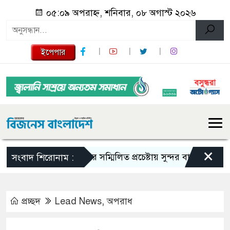
০৫:০৯ অপরাহ্ন, শনিবার, ০৮ অগাস্ট ২০২৬
ইপেপার
×
সবার সম্মিলিত প্রচেষ্টায় সুন্দর বাংলাদেশ গড়তে চাই: প
সংবাদ শিরোনাম :
প্রচ্ছদ
Lead News
,
অপরাধ