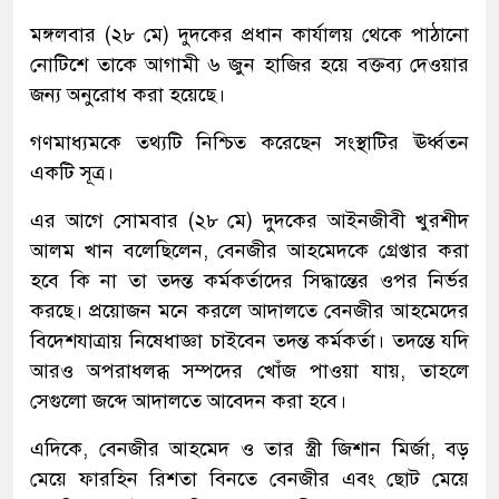
মঙ্গলবার (২৮ মে) দুদকের প্রধান কার্যালয় থেকে পাঠানো
নোটিশে তাকে আগামী ৬ জুন হাজির হয়ে বক্তব্য দেওয়ার
জন্য অনুরোধ করা হয়েছে।
গণমাধ্যমকে তথ্যটি নিশ্চিত করেছেন সংস্থাটির ঊর্ধ্বতন
একটি সূত্র।
এর আগে সোমবার (২৮ মে) দুদকের আইনজীবী খুরশীদ
আলম খান বলেছিলেন, বেনজীর আহমেদকে গ্রেপ্তার করা
হবে কি না তা তদন্ত কর্মকর্তাদের সিদ্ধান্তের ওপর নির্ভর
করছে। প্রয়োজন মনে করলে আদালতে বেনজীর আহমেদের
বিদেশযাত্রায় নিষেধাজ্ঞা চাইবেন তদন্ত কর্মকর্তা। তদন্তে যদি
আরও অপরাধলব্ধ সম্পদের খোঁজ পাওয়া যায়, তাহলে
সেগুলো জব্দে আদালতে আবেদন করা হবে।
এদিকে, বেনজীর আহমেদ ও তার স্ত্রী জিশান মির্জা, বড়
মেয়ে ফারহিন রিশতা বিনতে বেনজীর এবং ছোট মেয়ে