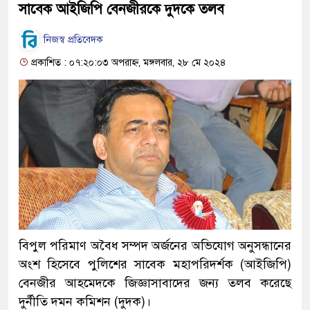
সাবেক আইজিপি বেনজীরকে দুদকে তলব
নিজস্ব প্রতিবেদক
প্রকাশিত : ০৭:২০:০৩ অপরাহ্ন, মঙ্গলবার, ২৮ মে ২০২৪
বিপুল পরিমাণ অবৈধ সম্পদ অর্জনের অভিযোগ অনুসন্ধানের
অংশ হিসেবে পুলিশের সাবেক মহাপরিদর্শক (আইজিপি)
বেনজীর আহমেদকে জিজ্ঞাসাবাদের জন্য তলব করেছে
দুর্নীতি দমন কমিশন (দুদক)।