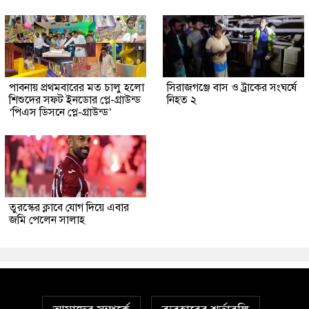
পাবনায় প্রথমবারের মত চালু হলো
সিরাজগঞ্জে বাস ও ট্রাকের সংঘর্ষে
শিশুদের সফট ইনডোর প্লে-গ্রাউন্ড
নিহত ২
‘পিএস ডিসনে প্লে-গ্রাউন্ড’
তুরস্কের ক্লাবে যোগ দিয়ে এবার
জমি পেলেন সালাহ