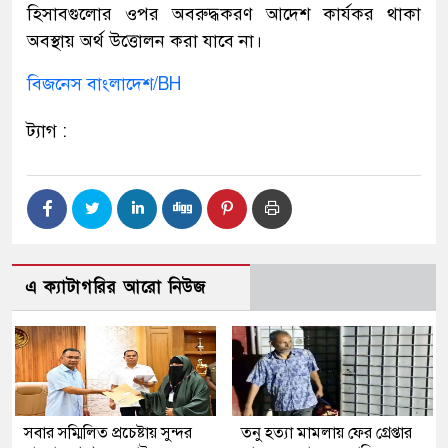
হিসাবগুলোর ওপর অবরুদ্ধকরণ আদেশ কার্যকর থাকা
অবস্থায় অর্থ উত্তোলন করা যাবে না।
বিজনেস বাংলাদেশ/BH
ট্যাগ :
এ ক্যাটাগরির আরো নিউজ
সবার সম্মিলিত প্রচেষ্টায় সুন্দর
তনু হত্যা মামলায় ফের গ্রেপ্তার