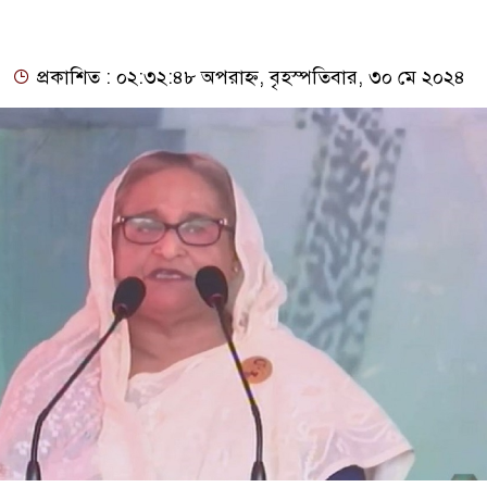
প্রকাশিত : ০২:৩২:৪৮ অপরাহ্ন, বৃহস্পতিবার, ৩০ মে ২০২৪