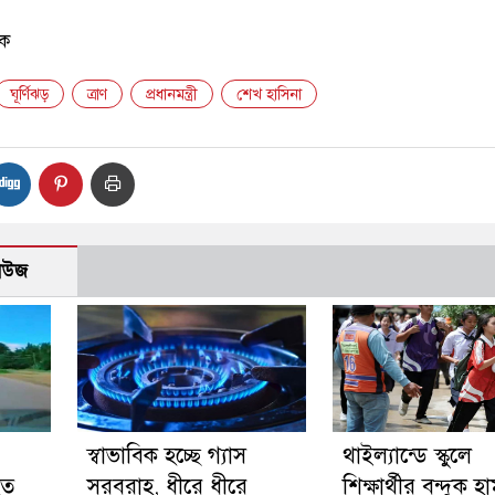
ে
ঘূর্ণিঝড়
ত্রাণ
প্রধানমন্ত্রী
শেখ হাসিনা
নিউজ
স্বাভাবিক হচ্ছে গ্যাস
থাইল্যান্ডে স্কুলে
হত
সরবরাহ, ধীরে ধীরে
শিক্ষার্থীর বন্দুক হ