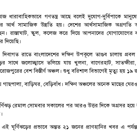
জ ধারাবাহিকভাবে গণতন্ত্র আছে বলেই দুযোগ-দুর্বিপাকে মানুষ
ষের আর্থ সামাজিক উন্নতি হয়। দেশের আর্থসামাজিক অগ্রগতি
েন। রাস্তাঘাট, স্কুল, কলেজ করে দিয়ে আপনাদের যোগাযোগের ব্
করে দিয়েছি।
র দিবাগত রাতে বাংলাদেশের দক্ষিণ উপকূলে তাণ্ডব চালায় প্রবল ঘ
ের সাথে জলোচ্ছ্বাসে তলিয়ে যায় খুলনা, বাগেরহাট, সাতক্ষীরা
রোজপুরের বেশ বিস্তীর্ণ অঞ্চল। শুধু বরিশাল বিভাগেই মৃত্যু হয় ১৯
ায় গাছপালা, বাড়িঘর, বেড়িবাঁধ। দক্ষিণ অঞ্চলের অনেক মাছের ঘের
ূর্ণিঝড় রেমাল সোমবার সকালের পর আরও উত্তর দিকে অগ্রসর হয়ে বৃ
ে।
ই ঘূর্ণিঝড়ের প্রভাবে অন্তত ২১ জনের প্রাণহানির খবর এ পর্যন্