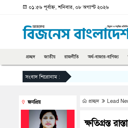
০১:৫৬ পূর্বাহ্ন, শনিবার, ০৮ অগাস্ট ২০২৬
প্রচ্ছদ
জাতীয়
রাজনীতি
অর্থ-বাজার-বাণিজ্য
সংবাদ শিরোনাম :
প্রচ্ছদ
Lead Ne
জনপ্রিয়
ক্ষতিগ্রস্ত 