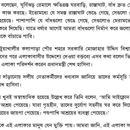
না বলেছেন, ঘূর্ণিঝড় রেমালে ক্ষতিগ্রস্ত ঘরবাড়ি, রাস্তাঘাট, বাঁধ দ্রুত
াজ করছে। ইতোমধ্যে যে সমস্ত রাস্তাঘাট ভেঙে গেছে, সেগুলো
া হয়েছে। পাশাপাশি যে বাঁধগুলো ভেঙে গেছে, সেগুলোও মেরাম
রে দিয়েছি। যাতে বর্ষার আগেই আমরা বাঁধগুলো নির্মাণ করে জলোচ্ছ
কে বাঁচাতে পারি।
টুয়াখালীর কলাপাড়া পৌর শহরে সরকারি মোজাহার উদ্দিন বিশ্বাস
রণের পরে এলাকাবাসীর উদ্দেশ্যে দেওয়া বক্তব্যে এসব কথা বলেন ত
্ত এলাকা পরিদর্শন করেন প্রধানমন্ত্রী শেখ হাসিনা।
পাশে দাঁড়ানোয় দলীয় নেতাকর্মীদের ধন্যবাদ জানিয়ে তাদের কর্মসূচি
েখ হাসিনা।
 খুবই অস্বাভাবিক হয়েছে উল্লেখ করে তিনি বলেন, ‘আমি সাইক্লোন 
 আশ্রয় পেয়েছে। যারা গৃহহীন, তাদের দুর্যোগ সহনীয় ঘর করে দিয়
রয়ের জায়গা পেয়েছে। পশুপাখি আশ্রয়ের ব্যবস্থা পেয়েছে।’
থেকে এই এলাকার মানুষ যেন মুক্তি পায়। আমরা জানি, এই এলাকা