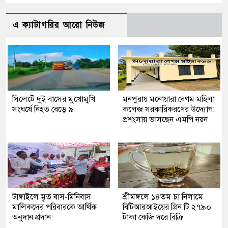
এ ক্যাটাগরির আরো নিউজ
সিলেটে দুই বাসের মুখোমুখি
মনপুরায় মনোয়ারা বেগম মহিলা
সংঘর্ষে নিহত বেড়ে ৯
কলেজ সরকারিকরণের উদ্যোগ:
প্রশংসায় ভাসছেন এমপি নয়ন
টাঙ্গাইলে মৃত বাস-মিনিবাস
শ্রীমঙ্গলে ১৪তম চা নিলামে
মালিকদের পরিবারকে আর্থিক
বিটিআরআইয়ের গ্রিন টি ২৭৯০
অনুদান প্রদান
টাকা কেজি দরে বিক্রি