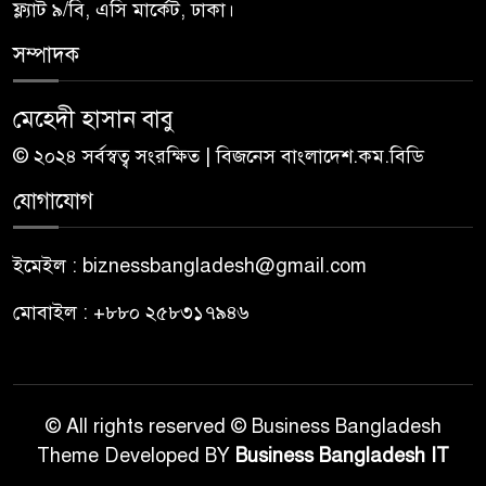
ফ্ল্যাট ৯/বি, এসি মার্কেট, ঢাকা।
সম্পাদক
মেহেদী হাসান বাবু
© ২০২৪ সর্বস্বত্ব সংরক্ষিত | বিজনেস বাংলাদেশ.কম.বিডি
যোগাযোগ
ইমেইল : biznessbangladesh@gmail.com
মোবাইল : +৮৮০ ২৫৮৩১৭৯৪৬
© All rights reserved © Business Bangladesh
Theme Developed BY
Business Bangladesh IT