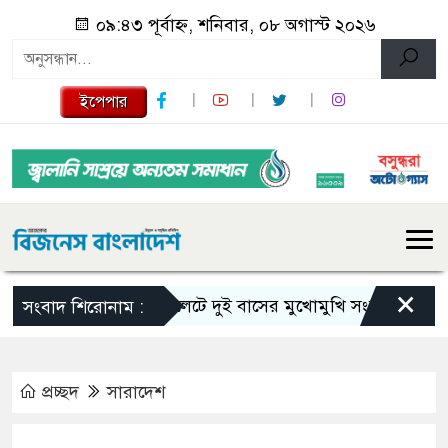
০৯:৪৩ পূর্বাহ্ন, শনিবার, ০৮ অগাস্ট ২০২৬
ইপেপার
×
সিলেটে দুই বাসের মুখোমুখি সংঘর্ষে নিহত বেড়ে
সংবাদ শিরোনাম :
প্রচ্ছদ
সারাদেশ