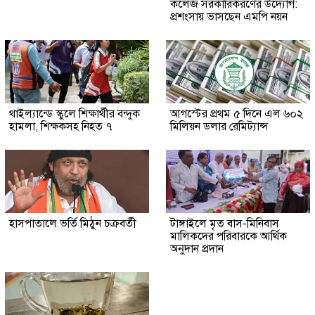
কলেজ সরকারিকরণের উদ্যোগ:
প্রশংসায় ভাসছেন এমপি নয়ন
থাইল্যান্ডে স্কুলে শিক্ষার্থীর বন্দুক
আগস্টের প্রথম ৫ দিনে এল ৬০২
হামলা, শিক্ষকসহ নিহত ৭
মিলিয়ন ডলার রেমিট্যান্স
হাসপাতালে ভর্তি মিঠুন চক্রবর্তী
টাঙ্গাইলে মৃত বাস-মিনিবাস
মালিকদের পরিবারকে আর্থিক
অনুদান প্রদান