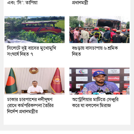
এবং ‘সি’: তাপিয়া
প্রধানমন্ত্রী
সিলেটে দুই বাসের মুখোমুখি
বগুড়ায় বাসচাপায় ৬ শ্রমিক
সংঘর্ষে নিহত ৭
নিহত
ঢাকার চারপাশের নদীদূষণ
অস্ট্রেলিয়ার মাটিতে সেঞ্চুরি
রোধে কর্মপরিকল্পনা তৈরির
করে যা বললেন মিরাজ
নির্দেশ প্রধানমন্ত্রীর