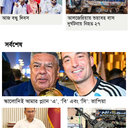
আজ বন্ধু দিবস
আলজেরিয়ায় ভয়াবহ বাস
দুর্ঘটনায় নিহত ২৭
সর্বশেষ
স্কালোনিই আমার প্ল্যান ‘এ’, ‘বি’ এবং ‘সি’: তাপিয়া