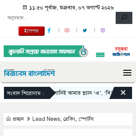
১১:৫০ পূর্বাহ্ন, শুক্রবার, ০৭ অগাস্ট ২০২৬
ইপেপার
×
স্কালোনিই আমার প্ল্যান ‘এ’, ‘বি’ এবং ‘সি’: তাপি
সংবাদ শিরোনাম :
প্রচ্ছদ
Lead News
,
ব্রেকিং
,
স্পোর্টস