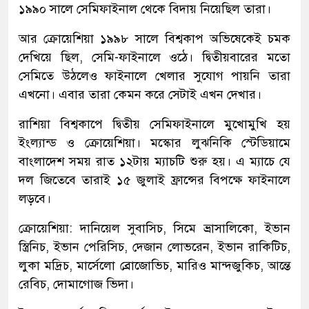
১৯৯০ সালে সেমিফাইনাল থেকে বিদায় নিয়েছিল তারা।
আর ক্রোয়েশিয়া ১৯৯৮ সালে বিশ্বকাপ অভিষেকেই চমক
দেখিয়ে ছিল, সেমি-ফাইনালে ওঠে। দ্বিতীয়বারের মতো
সেমিতে উঠলেও ফাইনালে খেলার সুযোগ পায়নি তারা
এখনো। এবার তারা কেমন করে সেটাই এখন দেখার।
রাশিয়া বিশ্বকাপে দ্বিতীয় সেমিফাইনালে মুখোমুখি হয়
ইংল্যান্ড ও ক্রোয়েশিয়া। মস্কোর লুঝনিকি স্টেডিয়ামে
বাংলাদেশ সময় রাত ১২টায় ম্যাচটি শুরু হয়। এ ম্যাচে যে
দল জিতেবে তারাই ১৫ জুলাই ফ্রান্সের বিপক্ষে ফাইনালে
লড়বে।
ক্রোয়েশিয়া: দানিয়েল সুবাসিচ, সিমে ভ্রাসালিকো, ইভান
স্ত্রিনিচ, ইভান পেরিসিচ, দেজান লোভরেন, ইভান রাকিটিচ,
লুকা মদ্রিচ, মার্সেলো ব্রোজোভিচ, মারিও মান্দজুকিচ, আন্তে
রেবিচ, দোমাগোজ ভিদা।