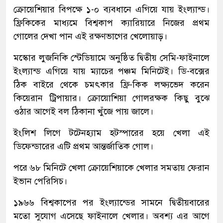
ক্রোয়েশিয়ার বিপক্ষে ১-০ ব্যবধানে এগিয়ে যায় ইংল্যান্ড।
ফ্রিকিকের মাধ্যমে বিশ্বকাপ ক্যারিয়ারে নিজের প্রথম
গোলের দেখা পান এই রক্ষণভাগের খেলোয়াড়।
মস্কোর লুজনিকি স্টেডিয়ামে অনুষ্ঠিত দ্বিতীয় সেমি-ফাইনালে
ইংল্যান্ড এগিয়ে যায় ম্যাচের পঞ্চম মিনিটেই। ডি-বক্সের
ঠিক বাইরে থেকে চমৎকার ফ্রি-কিক লক্ষ্যভেদ করেন
কিয়েরান ট্রিপায়ার। ক্রোয়োশিয়া গোলরক্ষক কিছু বুঝে
ওঠার আগেই বল ঠিকানা খুঁজে পায় জালে।
ইংলিশ লিগে টটেনহ্যাম হটস্পারের হয়ে খেলা এই
ডিফেন্ডারের এটি প্রথম আন্তর্জাতিক গোল।
পরে ৬৮ মিনিটে খেলা ক্রোয়েশিয়াকে খেলার সমতায় ফেরান
ইভান পেরিসিচ।
১৯৬৬ বিশ্বকাপের পর ইংল্যান্ডের সামনে দ্বিতীয়বারের
মতো সুযোগ এসেছে ফাইনালে খেলার। অবশ্য এর আগে