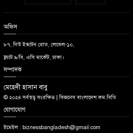
অফিস
৮৭, নিউ ইস্কাটন রোড, লেভেল-১০,
ফ্ল্যাট ৯/বি, এসি মার্কেট, ঢাকা।
সম্পাদক
মেহেদী হাসান বাবু
© ২০২৪ সর্বস্বত্ব সংরক্ষিত | বিজনেস বাংলাদেশ.কম.বিডি
যোগাযোগ
ইমেইল : biznessbangladesh@gmail.com