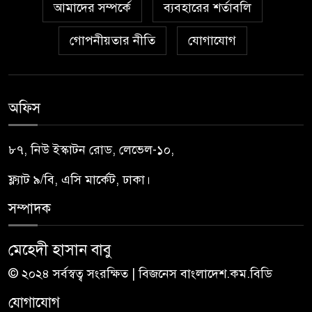
আমাদের সম্পর্কে
ব্যবহারের শর্তাবলি
গোপনীয়তার নীতি
যোগাযোগ
অফিস
৮৭, নিউ ইস্কাটন রোড, লেভেল-১০,
ফ্ল্যাট ৯/বি, এসি মার্কেট, ঢাকা।
সম্পাদক
মেহেদী হাসান বাবু
© ২০২৪ সর্বস্বত্ব সংরক্ষিত | বিজনেস বাংলাদেশ.কম.বিডি
যোগাযোগ