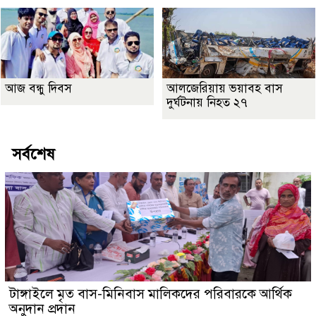
আজ বন্ধু দিবস
আলজেরিয়ায় ভয়াবহ বাস
দুর্ঘটনায় নিহত ২৭
সর্বশেষ
টাঙ্গাইলে মৃত বাস-মিনিবাস মালিকদের পরিবারকে আর্থিক
অনুদান প্রদান