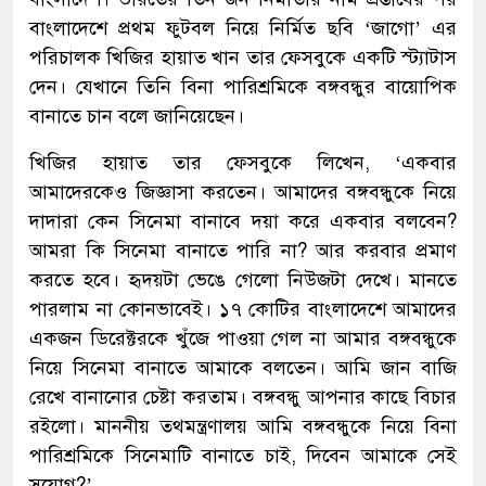
বাংলাদেশে প্রথম ফুটবল নিয়ে নির্মিত ছবি ‘জাগো’ এর
পরিচালক খিজির হায়াত খান তার ফেসবুকে একটি স্ট্যাটাস
দেন। যেখানে তিনি বিনা পারিশ্রমিকে বঙ্গবন্ধুর বায়োপিক
বানাতে চান বলে জানিয়েছেন।
খিজির হায়াত তার ফেসবুকে লিখেন, ‘একবার
আমাদেরকেও জিজ্ঞাসা করতেন। আমাদের বঙ্গবন্ধুকে নিয়ে
দাদারা কেন সিনেমা বানাবে দয়া করে একবার বলবেন?
আমরা কি সিনেমা বানাতে পারি না? আর করবার প্রমাণ
করতে হবে। হৃদয়টা ভেঙে গেলো নিউজটা দেখে। মানতে
পারলাম না কোনভাবেই। ১৭ কোটির বাংলাদেশে আমাদের
একজন ডিরেক্টরকে খুঁজে পাওয়া গেল না আমার বঙ্গবন্ধুকে
নিয়ে সিনেমা বানাতে আমাকে বলতেন। আমি জান বাজি
রেখে বানানোর চেষ্টা করতাম। বঙ্গবন্ধু আপনার কাছে বিচার
রইলো। মাননীয় তথমন্ত্রণালয় আমি বঙ্গবন্ধুকে নিয়ে বিনা
পারিশ্রমিকে সিনেমাটি বানাতে চাই, দিবেন আমাকে সেই
সুযোগ?’