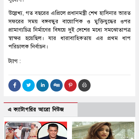
উল্লেখ্য, গত বছরের এপ্রিলে প্রধানমন্ত্রী শেখ হাসিনার ভারত
সফরের সময় বঙ্গবন্ধুর বায়োপিক ও মুক্তিযুদ্ধের ওপর
প্রামাণ্যচিত্র নির্মাণের বিষয়ে দুই দেশের মধ্যে সমঝোতাপত্র
স্বাক্ষর হয়েছিল। যার ধারাবাহিকতায় এর প্রথম ধাপ
পরিচালক নির্বাচন।
ট্যাগ :
এ ক্যাটাগরির আরো নিউজ