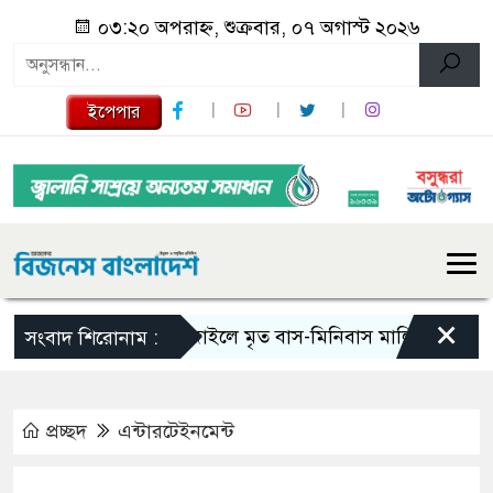
০৩:২০ অপরাহ্ন, শুক্রবার, ০৭ অগাস্ট ২০২৬
ইপেপার
×
টাঙ্গাইলে মৃত বাস-মিনিবাস মালিকদের পরিবারকে
সংবাদ শিরোনাম :
প্রচ্ছদ
এন্টারটেইনমেন্ট