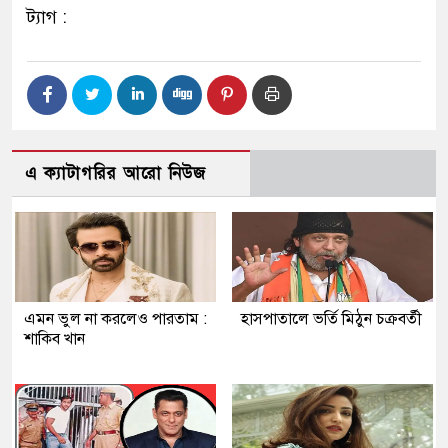
ট্যাগ :
এ ক্যাটাগরির আরো নিউজ
এমন ভুল না করলেও পারতাম :
হাসপাতালে ভর্তি মিঠুন চক্রবর্তী
শাকিব খান