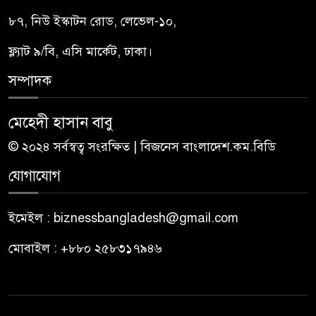
৮৭, নিউ ইস্কাটন রোড, লেভেল-১০,
ফ্ল্যাট ৯/বি, এসি মার্কেট, ঢাকা।
সম্পাদক
মেহেদী হাসান বাবু
© ২০২৪ সর্বস্বত্ব সংরক্ষিত | বিজনেস বাংলাদেশ.কম.বিডি
যোগাযোগ
ইমেইল : biznessbangladesh@gmail.com
মোবাইল : +৮৮০ ২৫৮৩১৭৯৪৬