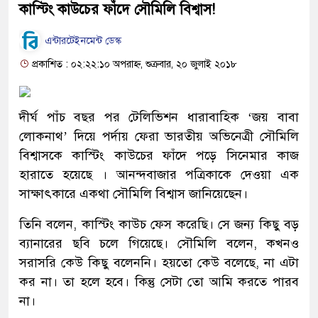
কাস্টিং কাউচের ফাঁদে সৌমিলি বিশ্বাস!
এন্টারটেইনমেন্ট ডেস্ক
প্রকাশিত : ০২:২২:১০ অপরাহ্ন, শুক্রবার, ২০ জুলাই ২০১৮
দীর্ঘ পাঁচ বছর পর টেলিভিশন ধারাবাহিক ‘জয় বাবা
লোকনাথ’ দিয়ে পর্দায় ফেরা ভারতীয় অভিনেত্রী সৌমিলি
বিশ্বাসকে কাস্টিং কাউচের ফাঁদে পড়ে সিনেমার কাজ
হারাতে হয়েছে । আনন্দবাজার পত্রিকাকে দেওয়া এক
সাক্ষাৎকারে একথা সৌমিলি বিশ্বাস জানিয়েছেন।
তিনি বলেন, কাস্টিং কাউচ ফেস করেছি। সে জন্য কিছু বড়
ব্যানারের ছবি চলে গিয়েছে। সৌমিলি বলেন, কখনও
সরাসরি কেউ কিছু বলেননি। হয়তো কেউ বলেছে, না এটা
কর না। তা হলে হবে। কিন্তু সেটা তো আমি করতে পারব
না।