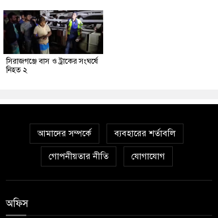
সিরাজগঞ্জে বাস ও ট্রাকের সংঘর্ষে
নিহত ২
আমাদের সম্পর্কে
ব্যবহারের শর্তাবলি
গোপনীয়তার নীতি
যোগাযোগ
অফিস