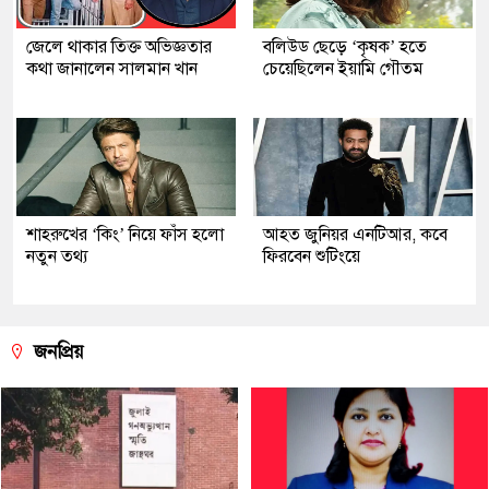
জেলে থাকার তিক্ত অভিজ্ঞতার
বলিউড ছেড়ে ‘কৃষক’ হতে
কথা জানালেন সালমান খান
চেয়েছিলেন ইয়ামি গৌতম
শাহরুখের ‘কিং’ নিয়ে ফাঁস হলো
আহত জুনিয়র এনটিআর, কবে
নতুন তথ্য
ফিরবেন শুটিংয়ে
জনপ্রিয়