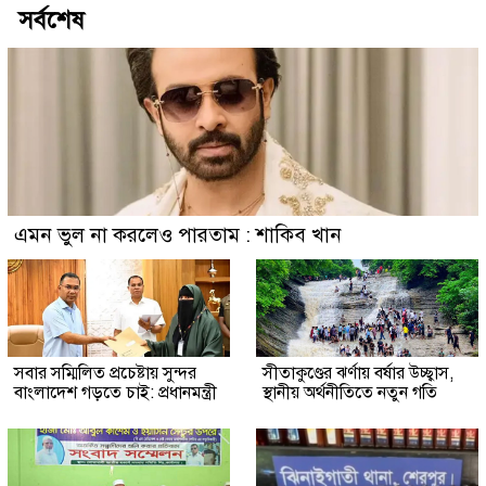
সর্বশেষ
এমন ভুল না করলেও পারতাম : শাকিব খান
সবার সম্মিলিত প্রচেষ্টায় সুন্দর
সীতাকুণ্ডের ঝর্ণায় বর্ষার উচ্ছ্বাস,
বাংলাদেশ গড়তে চাই: প্রধানমন্ত্রী
স্থানীয় অর্থনীতিতে নতুন গতি