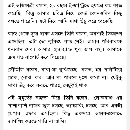
এই অভিনেত্রী বলেন, ২০ বছরে ইন্ডাস্ট্রিতে হয়তো কম কাজ
করেছি। কিন্তু আমার চরিত্র নিয়ে কেউ কোনওদিন কিছু
বলতে পারেনি। এটা নিয়ে আমি মাথা উঁচু করে থেকেছি।
কাজ থেকে দূরে থাকা প্রসঙ্গে তিনি বলেন, অবশ্যই ডিপ্রেশন
এসেছিল। এটা তো লুকিয়ে লাভ নেই। আমার পরিবারকে
ধন্যবাদ দেব। আমার হাজব্যান্ড খুব ভাল বন্ধু। আমাকে
ক্রমাগত সাপোর্ট করে গিয়েছে।
সৌমিলি বলেন, বাবা-মা বুঝিয়েছে। বলত, হয় পলিটিক্সে
ঢোক, বোঝ, কর। আর না পারলে দুঃখ করো না। যেটুকু
মাথা উঁচু করে করতে পারছ, সেটুকুই থাক।
এই মুহূর্তের ব্যস্ততা নিয়ে তিনি বলেন, ‘লোকনাথ’-এর
পাশাপাশি নাচের স্কুল চলছে, অ্যাঙ্কারিং চলছে। আর একটা
মেগার অফার এসছিল। কিন্তু একসঙ্গে অনেকগুলোতে
জাগলিং করতে পারি না আমি।