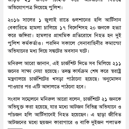
অভিযোগপত্র দিয়েছে পুলিশ।
২০১৬ সালের ১ জুলাই রাতে গুলশানের হলি আর্টিসান
বেকারিতে হামলা চালিয়ে ১৭ বিদেশিসহ ২০ জনকে হত্যা
করে জঙ্গিরা। হামলার প্রাথমিক প্রতিরোধে নিহত হন দুই
পুলিশ কর্মকর্তাও। পরদিন সকালে সেনাবাহিনীর কমান্ডো
অভিযানের মধ্য দিয়ে সঙ্কটের অবসান ঘটে।
মনিরুল আরো জানান, এই চার্জশিট দিতে সব মিলিয়ে ২১১
জনের সাক্ষ্য নেয়া হয়েছে। তদন্ত কার্যক্রম শেষ করে স্বরাষ্ট্র
মন্ত্রণালয়ে চার্জশিটের খসড়া পাঠানো হয়েছে। অনুমোদন
পাওয়ার পর এটি আদালতে পাঠনো হবে।
সংবাদ সম্মেলনে মনিরুল আরো বলেন, চার্জশিটে ২১ জনকে
অভিযুক্ত করা হয়েছে, যার মধ্যে আটজন বিভিন্ন অভিযানে ও
পাঁচজন হলি আর্টিসানেই নিহত হয়েছেন। এ ছাড়া জীবিত
আটজনের মধ্যে ছয়জন কারাগারে ও বাকি দুইজন পলাতক