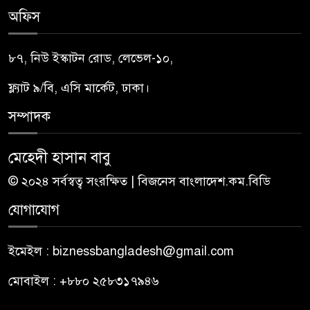
অফিস
৮৭, নিউ ইস্কাটন রোড, লেভেল-১০,
ফ্ল্যাট ৯/বি, এসি মার্কেট, ঢাকা।
সম্পাদক
মেহেদী হাসান বাবু
© ২০২৪ সর্বস্বত্ব সংরক্ষিত | বিজনেস বাংলাদেশ.কম.বিডি
যোগাযোগ
ইমেইল : biznessbangladesh@gmail.com
মোবাইল : +৮৮০ ২৫৮৩১৭৯৪৬