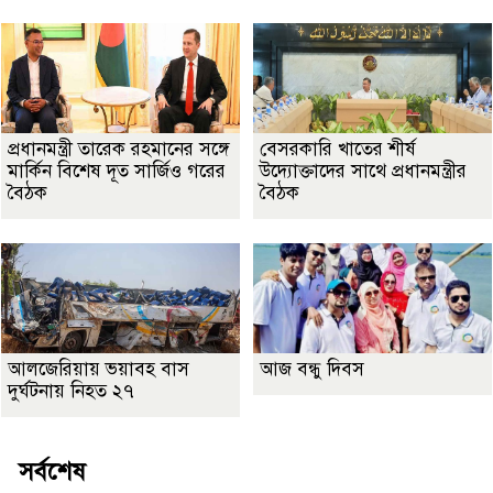
প্রধানমন্ত্রী তারেক রহমানের সঙ্গে
বেসরকারি খাতের শীর্ষ
মার্কিন বিশেষ দূত সার্জিও গরের
উদ্যোক্তাদের সাথে প্রধানমন্ত্রীর
বৈঠক
বৈঠক
আলজেরিয়ায় ভয়াবহ বাস
আজ বন্ধু দিবস
দুর্ঘটনায় নিহত ২৭
সর্বশেষ