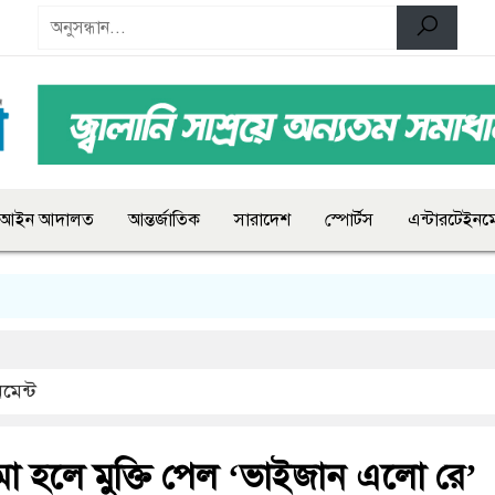
আইন আদালত
আন্তর্জাতিক
সারাদেশ
স্পোর্টস
এন্টারটেইনমে
মেন্ট
া হলে মুক্তি পেল ‘ভাইজান এলো রে’