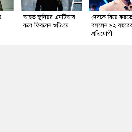
ে
আহত জুনিয়র এনটিআর,
দেবকে বিয়ে করত
কবে ফিরবেন শুটিংয়ে
বললেন ৯২ বছরে
প্রতিযোগী