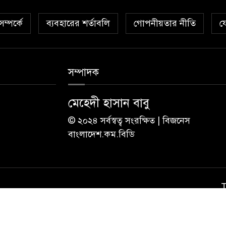
ম্পর্কে
ব্যবহারের শর্তাবলি
গোপনীয়তার নীতি
য
সম্পাদক
মেহেদী হাসান বাবু
© ২০২৪ সর্বস্বত্ব সংরক্ষিত | বিজনেস
বাংলাদেশ.কম.বিডি