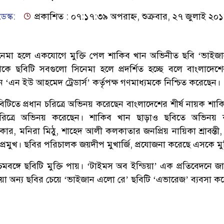
েস্ক:
প্রকাশিত : ০৭:১৭:৩৯ অপরাহ্ন, শুক্রবার, ২৭ জুলাই ২০
নেমা হলে একযোগে মুক্তি পেল শাকিব খান অভিনীত ছবি ‘ভাই
েকে ছবিটি সবগুলো সিনেমা হলে প্রদর্শিত হচ্ছে বলে বাংলাদেশ
 ‘এন ইউ আহমেদ ট্রেডার্স’ কর্তৃপক্ষ গণমাধ্যমকে নিশ্চিত করেছেন।
টিতে প্রধান চরিত্রে অভিনয় করেছেন বাংলাদেশের শীর্ষ নায়ক শাক
 চরিত্রে অভিনয় করেছেন। শাকিব খান ছাড়াও ছবিতে অভিনয় 
কার, মনিরা মিঠু, শাহেদ আলী কলকাতার জনপ্রিয় নায়িকা শ্রাবন্তী,
ত প্রমুখ। ছবির পরিচালক জয়দীপ মুখার্জি, প্রযোজনা করেছে এসকে ম
চিমবঙ্গে ছবিটি মুক্তি পায়। ‘টাইমস অব ইন্ডিয়া’ এক প্রতিবেদনে জ
ওয়া অন্য ছবির চেয়ে ‘ভাইজান এলো রে’ ছবিটি ‘এভারেজ’ ব্যবসা ক