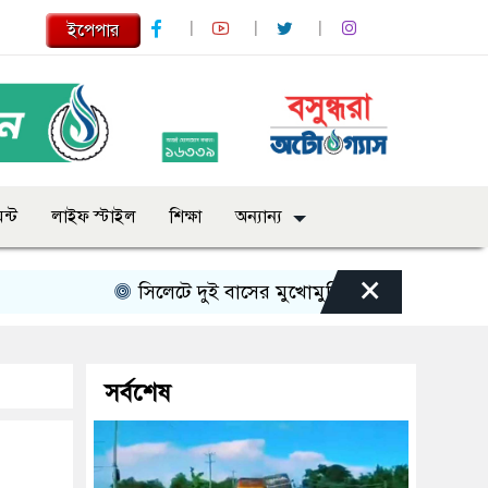
ইপেপার
ন্ট
লাইফ স্টাইল
শিক্ষা
অন্যান্য
×
সিলেটে দুই বাসের মুখোমুখি সংঘর্ষে নিহত বেড়ে ৯
সর্বশেষ