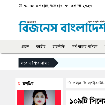
০৬:৪০ অপরাহ্ন, শুক্রবার, ০৭ অগাস্ট ২০২৬
প্রচ্ছদ
জাতীয়
রাজনীতি
অর্থ-বাজার-বাণিজ্য
সংবাদ শিরোনাম :
প্রচ্ছদ
এন্টারটেইন
জনপ্রিয়
১০৯টি সিনেম