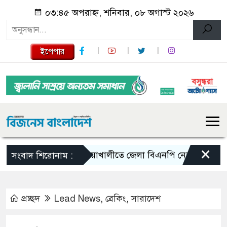
০৩:৪৫ অপরাহ্ন, শনিবার, ০৮ অগাস্ট ২০২৬
ইপেপার
×
নোয়াখালীতে জেলা বিএনপি নেতাকে লক্ষ্য করে গুল
সংবাদ শিরোনাম :
প্রচ্ছদ
Lead News
,
ব্রেকিং
,
সারাদেশ