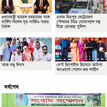
প্রধানমন্ত্রী তারেক রহমানের সঙ্গে
এবার মিরপুর মেট্রোরেল
মার্কিন বিশেষ দূত সার্জিও গরের
স্টেশনের নিচে বোমাসদৃশ বস্তু
বৈঠক
ঘিরে রেখেছে পুলিশ
আজ বন্ধু দিবস
বেস্ট রিপোর্টার হিসেবে আইপা
অ্যাওয়ার্ড পেলেন জয় শাহীন
সর্বশেষ