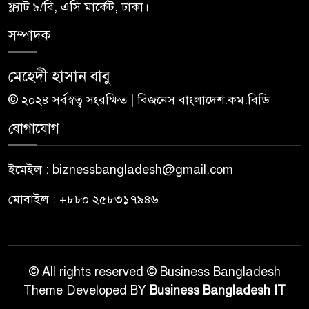
ফ্ল্যাট ৯/বি, এসি মার্কেট, ঢাকা।
সম্পাদক
মেহেদী হাসান বাবু
© ২০২৪ সর্বস্বত্ব সংরক্ষিত | বিজনেস বাংলাদেশ.কম.বিডি
যোগাযোগ
ইমেইল : biznessbangladesh@gmail.com
মোবাইল : +৮৮০ ২৫৮৩১৭৯৪৬
© All rights reserved © Business Bangladesh
Theme Developed BY
Business Bangladesh IT