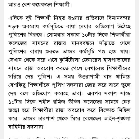
আরও বেশ কয়েকজন শিক্ষার্থী।
এদিকে দুই শিক্ষার্থী নিহত হওয়ার প্রতিবাদে বিমানবন্দর
সড়ক অবরোধ কর্মসূচিতে বাধা দেয়ার অভিযোগ উঠেছে
পুলিশের বিরুদ্ধে। সোমবার সকাল ১০টার দিকে শিক্ষার্থীরা
কলেজের সামনের রাস্তায় মানববন্ধনে দাঁড়াতে গেলে
পুলিশের বাধায় শুরুতে তাদের কর্মসূচি পণ্ড হয়ে যায়।
সেখান থেকে সরে এসে কুর্মিটোলা জেনারেল হাসপাতালের
সামনে রাস্তা অরবোধ করতে গেলে সেখানেও শিক্ষার্থীদের
সরিয়ে দেয় পুলিশ। এ সময় উত্তরাগামী বাস থামিয়ে
বেশকিছু শিক্ষার্থীকে পুলিশ সদস্যরা জোর করে বাসে তুলে
দেয় বলে অভিযোগ করেছে তারা। এরপর সকাল সাড়ে
১০টার দিকে শহীদ রমিজ উদ্দিন কলেজের সামনে ফের
জড়ো হয়ে শিক্ষার্থীরা রাস্তা অবরোধ করে বিক্ষোভ মিছিল
করে। তাদের চারপাশ থেকে ঘিরে রেখেছেন আইন-শৃঙ্খলা
বাহিনীর সদস্যরা।