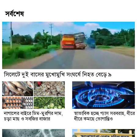
সর্বশেষ
সিলেটে দুই বাসের মুখোমুখি সংঘর্ষে নিহত বেড়ে ৯
নাগালের বাইরে ডিম-মুরগির দাম,
স্বাভাবিক হচ্ছে গ্যাস সরবরাহ, ধীরে
চড়া মাছ ও সবজির বাজার
ধীরে কমছে ভোগান্তিও