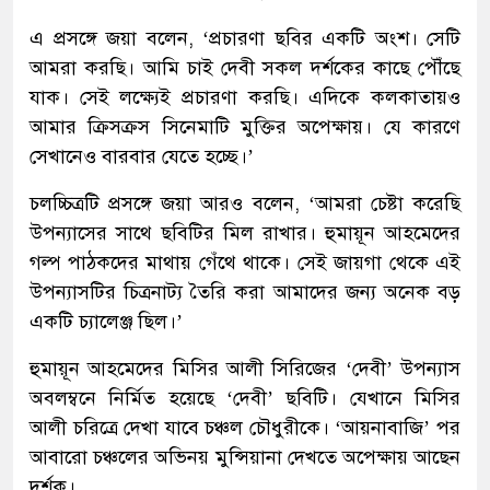
এ প্রসঙ্গে জয়া বলেন, ‘প্রচারণা ছবির একটি অংশ। সেটি
আমরা করছি। আমি চাই দেবী সকল দর্শকের কাছে পৌঁছে
যাক। সেই লক্ষ্যেই প্রচারণা করছি। এদিকে কলকাতায়ও
আমার ক্রিসক্রস সিনেমাটি মুক্তির অপেক্ষায়। যে কারণে
সেখানেও বারবার যেতে হচ্ছে।’
চলচ্চিত্রটি প্রসঙ্গে জয়া আরও বলেন, ‘আমরা চেষ্টা করেছি
উপন্যাসের সাথে ছবিটির মিল রাখার। হুমায়ূন আহমেদের
গল্প পাঠকদের মাথায় গেঁথে থাকে। সেই জায়গা থেকে এই
উপন্যাসটির চিত্রনাট্য তৈরি করা আমাদের জন্য অনেক বড়
একটি চ্যালেঞ্জ ছিল।’
হুমায়ূন আহমেদের মিসির আলী সিরিজের ‘দেবী’ উপন্যাস
অবলম্বনে নির্মিত হয়েছে ‘দেবী’ ছবিটি। যেখানে মিসির
আলী চরিত্রে দেখা যাবে চঞ্চল চৌধুরীকে। ‘আয়নাবাজি’ পর
আবারো চঞ্চলের অভিনয় মুন্সিয়ানা দেখতে অপেক্ষায় আছেন
দর্শক।