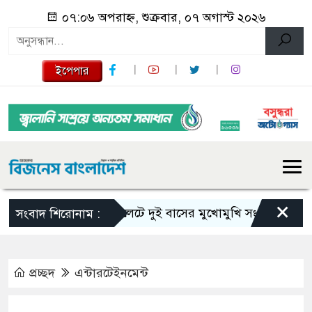
০৭:০৬ অপরাহ্ন, শুক্রবার, ০৭ অগাস্ট ২০২৬
ইপেপার
×
সিলেটে দুই বাসের মুখোমুখি সংঘর্ষে নিহত বেড়ে 
সংবাদ শিরোনাম :
প্রচ্ছদ
এন্টারটেইনমেন্ট