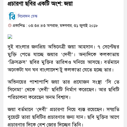
প্রচারণা ছবির একটি অংশ: জয়া
বিনোদন ডেস্ক
প্রকাশিত : ০৩:৩৪:৪৩ অপরাহ্ন, মঙ্গলবার, ৩১ জুলাই ২০১৮
দুই বাংলার জনপ্রিয় অভিনেত্রী জয়া আহসান। ৭ সেপ্টেম্বর
মুক্তি পেতে যাচ্ছে জয়ার ‘দেবী’। অন্যদিকে কলকাতায়
‘ক্রিসক্রস’ ছবির মুক্তির তারিখও ঘনিয়ে আসছে। বর্তমানে
অনেকটা ঘন ঘন বাংলাদেশ টু কলকাতা যেতে হচ্ছে তার।
অভিনয়ের পাশাপাশি জয়া তার প্রযোজন সংস্থা ‘সি তে
সিনেমা’ থেকে ‘দেবী’ ছবিটি নির্মাণ করেছেন। আর ছবিটি
পরিচালনা করেছেন অনম বিশ্বাস।
জয়া বর্তমানে ‘দেবী’ প্রচারণা নিয়ে ব্যস্ত রয়েছেন। সম্প্রতি
বুয়েটে তারা ছবিটির প্রচারণার জন্য যান। ছবি মুক্তির আগে
প্রচারণার দিকে বেশ জোর দিচ্ছেন তিনি।