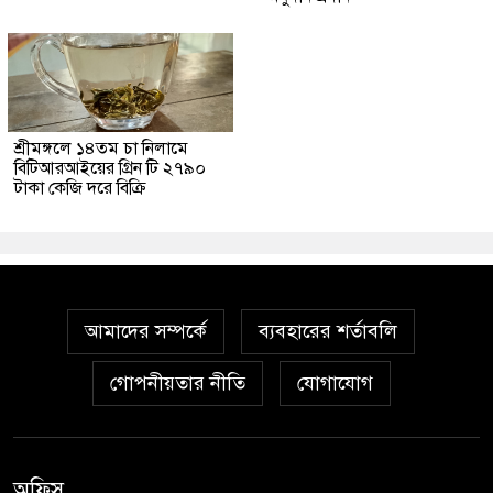
শ্রীমঙ্গলে ১৪তম চা নিলামে
বিটিআরআইয়ের গ্রিন টি ২৭৯০
টাকা কেজি দরে বিক্রি
আমাদের সম্পর্কে
ব্যবহারের শর্তাবলি
গোপনীয়তার নীতি
যোগাযোগ
অফিস