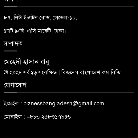
৮৭, নিউ ইস্কাটন রোড, লেভেল-১০,
ফ্ল্যাট ৯/বি, এসি মার্কেট, ঢাকা।
সম্পাদক
মেহেদী হাসান বাবু
© ২০২৪ সর্বস্বত্ব সংরক্ষিত | বিজনেস বাংলাদেশ.কম.বিডি
যোগাযোগ
ইমেইল : biznessbangladesh@gmail.com
মোবাইল : +৮৮০ ২৫৮৩১৭৯৪৬