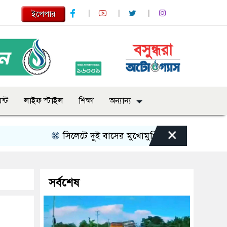
ইপেপার
ন্ট
লাইফ স্টাইল
শিক্ষা
অন্যান্য
×
সিলেটে দুই বাসের মুখোমুখি সংঘর্ষে নিহত বেড়ে ৯
সর্বশেষ