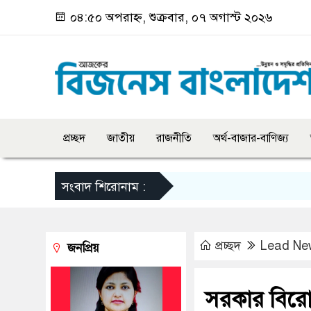
০৪:৫০ অপরাহ্ন, শুক্রবার, ০৭ অগাস্ট ২০২৬
প্রচ্ছদ
জাতীয়
রাজনীতি
অর্থ-বাজার-বাণিজ্য
সংবাদ শিরোনাম :
প্রচ্ছদ
Lead Ne
জনপ্রিয়
সরকার বিরোধ