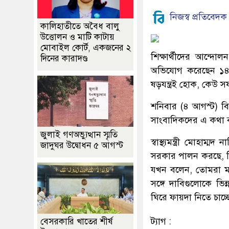
নিজস্ব প্রতিবেদক
কালিহাতীতে অবৈধ বালু
উত্তোলন ও মাটি কাটায়
মোবাইল কোর্ট, একজনের ২
শিক্ষার্থীদের আন্দো
দিনের কারাদণ্ড
অভিযোগ করেছেন ১৪ দল
ষড়যন্ত্রই হোক, কেউ স
শনিবার (৪ আগস্ট) বি
সাংবাদিকদের এ কথা বলেন 
জুলাই গণঅভ্যুত্থান স্মৃতি
স্বাস্থ্যমন্ত্রী মোহ
জাদুঘর উদ্বোধন ৫ আগস্ট
সরকার পালন করছে, ব
যখন বলেন, তোমরা মা
সঙ্গে দাবিগুলোকে ভ
ঘিরে ফায়দা নিতে চাচ্ছ
ট্যাগ :
বেসরকারি খাতের শীর্ষ