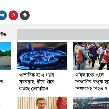
নিউজ
স্বাভাবিক হচ্ছে গ্যাস
থাইল্যান্ডে স্কুলে
হত
সরবরাহ, ধীরে ধীরে
শিক্ষার্থীর বন্দুক হ
কমছে ভোগান্তিও
শিক্ষকসহ নিহত ৭