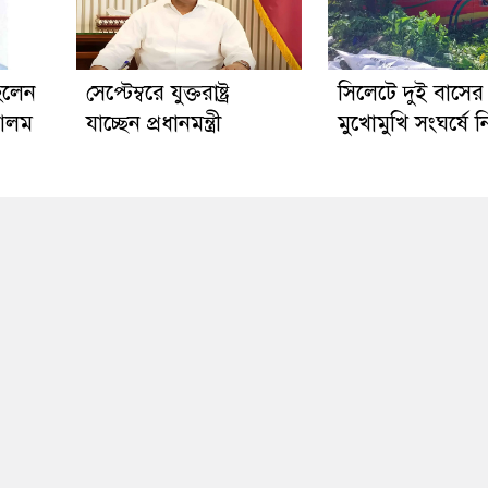
হলেন
সেপ্টেম্বরে যুক্তরাষ্ট্র
সিলেটে দুই বাসের
 আলম
যাচ্ছেন প্রধানমন্ত্রী
মুখোমুখি সংঘর্ষে 