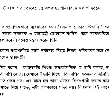
প্রকাশিত : ০৯:২৫:৪৫ অপরাহ্ন, শনিবার, ৪ অগাস্ট ২০১৮
লন রাজনৈতিকভাবে ব্যবহারের জন্য বিএনপি নেতারা উস্কানি দিচ্
ের সমন্বয়ক ও স্বাস্থ্যমন্ত্রী মোহাম্মদ নাসিম। তবে সরকারবি
ফল হবে না বলেও মন্তব্য করেন তিনি।
কেলে রাজধানীতে সড়ক দুর্ঘটনায় নিহত দিয়ার পরিবারের সঙ্গে দ
স্বাস্থ্যমন্ত্রী।
াম্মদ নাসিম বলেন, ‘কোমলমতি শিশুরা অরাজনৈতিক যে দাবি করছে, দ
িএনপি নেতারা সেখানে উস্কানি দিচ্ছে। বিএনপির একজন রাজনৈত
ঠে নেমে পড়। এর মানে হল তারা এটাকে বিপথগামী করতে যাচ্
িন্নখাতে নিয়ে যাচ্ছে, এটা কোনভাবে সম্ভব নয়। বিএনপি এই আন
ে।’