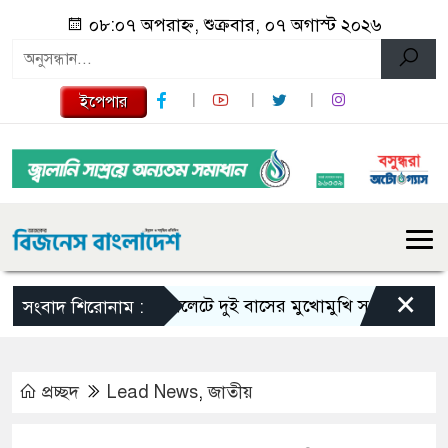
০৮:০৭ অপরাহ্ন, শুক্রবার, ০৭ অগাস্ট ২০২৬
ইপেপার
×
সিলেটে দুই বাসের মুখোমুখি সংঘর্ষে নিহত বেড়ে
সংবাদ শিরোনাম :
প্রচ্ছদ
Lead News
,
জাতীয়