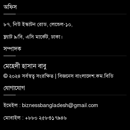
অফিস
৮৭, নিউ ইস্কাটন রোড, লেভেল-১০,
ফ্ল্যাট ৯/বি, এসি মার্কেট, ঢাকা।
সম্পাদক
মেহেদী হাসান বাবু
© ২০২৪ সর্বস্বত্ব সংরক্ষিত | বিজনেস বাংলাদেশ.কম.বিডি
যোগাযোগ
ইমেইল : biznessbangladesh@gmail.com
মোবাইল : +৮৮০ ২৫৮৩১৭৯৪৬