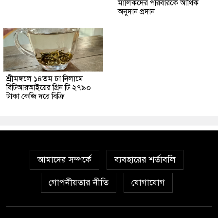
মালিকদের পরিবারকে আর্থিক
অনুদান প্রদান
শ্রীমঙ্গলে ১৪তম চা নিলামে
বিটিআরআইয়ের গ্রিন টি ২৭৯০
টাকা কেজি দরে বিক্রি
আমাদের সম্পর্কে
ব্যবহারের শর্তাবলি
গোপনীয়তার নীতি
যোগাযোগ