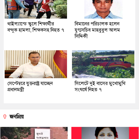
থাইল্যান্ডে স্কুলে শিক্ষার্থীর
বিমানের পরিচালক হলেন
বন্দুক হামলা, শিক্ষকসহ নিহত ৭
যুগ্মসচিব মাহবুবুল আলম
সিদ্দিকী
সেপ্টেম্বরে যুক্তরাষ্ট্র যাচ্ছেন
সিলেটে দুই বাসের মুখোমুখি
প্রধানমন্ত্রী
সংঘর্ষে নিহত ৭
জনপ্রিয়