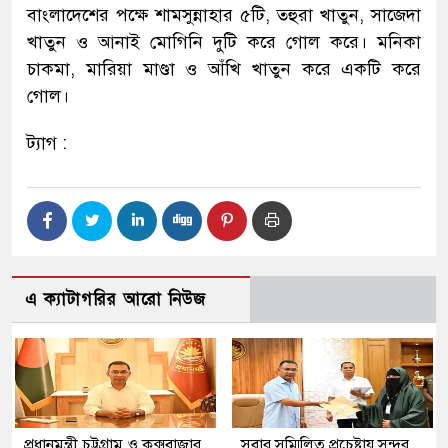
বাংলাদেশের পক্ষে শামসুন্নাহার ৫টি, তহুরা খাতুন, সাজেদা
খাতুন ও আনাই মোগিনি দুটি করে গোল করে। মনিকা
চাকমা, মারিয়া মাণ্ডা ও আঁখি খাতুন করে একটি করে
গোল।
ট্যাগ :
এ ক্যাটাগরির আরো নিউজ
প্রধানমন্ত্রী চট্টগ্রাম ও কক্সবাজার
সবার সম্মিলিত প্রচেষ্টায় সুন্দর