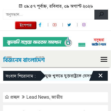
০৯:৫৭ পূর্বাহ্ন, রবিবার, ০৯ অগাস্ট ২০২৬
ইপেপার
×
হরমুজ খুলতে যুক্তরাষ্ট্রকে যেসব শর্ত দিল ইরান
সংবাদ শিরোনাম :
প্রচ্ছদ
Lead News
,
জাতীয়