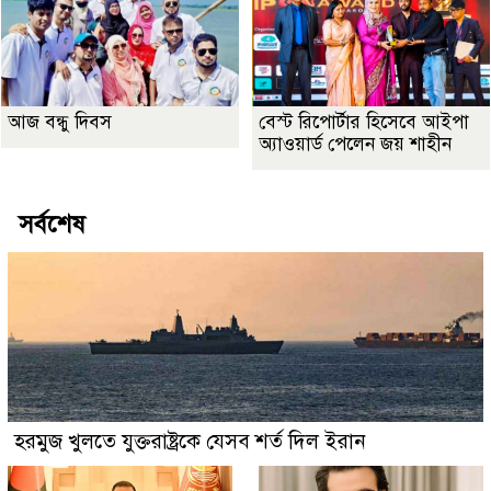
আজ বন্ধু দিবস
বেস্ট রিপোর্টার হিসেবে আইপা
অ্যাওয়ার্ড পেলেন জয় শাহীন
সর্বশেষ
হরমুজ খুলতে যুক্তরাষ্ট্রকে যেসব শর্ত দিল ইরান