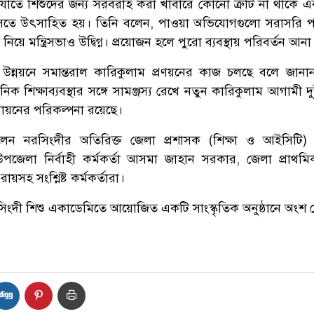
াতে শিশুদের জন্য সরবরাহ করা খাবারে কোনো ত্রুটি না থাকে এ
সতে উৎসাহিত হয়। তিনি বলেন, পাওয়া অভিযোগগুলো সরাসরি পর্
িয়ে মন্ত্রিসভাও উদ্বিগ্ন। প্রয়োজন হলে পুরো ব্যবস্থায় পরিবর্তন আন
থার উন্নয়নে সমান্তরাল কারিকুলাম প্রণয়নের কাজ চলছে বলে জানা
িক শিক্ষাব্যবস্থার সঙ্গে সামঞ্জস্য রেখে নতুন কারিকুলাম আগামী 
তবায়নের পরিকল্পনা রয়েছে।
ন নরসিংদীর অতিরিক্ত জেলা প্রশাসক (শিক্ষা ও আইসিটি) ম
উপজেলা নির্বাহী কর্মকর্তা আসমা জাহান সরকার, জেলা প্রাথমিক
রায়সহ সংশ্লিষ্ট কর্মকর্তারা।
নরসিংদী শিশু একাডেমিতে আয়োজিত একটি সাংস্কৃতিক অনুষ্ঠানে অংশ 