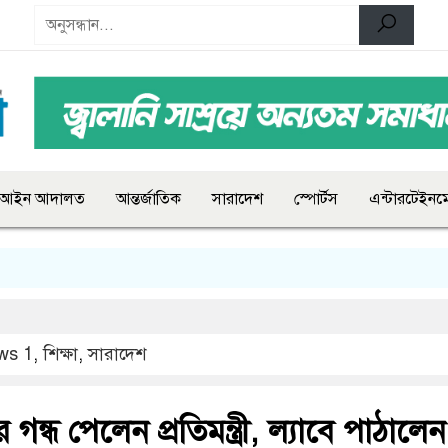
আইন আদালত
আন্তর্জাতিক
সারাদেশ
স্পোর্টস
এন্টারটেইনমে
ws 1
,
শিক্ষা
,
সারাদেশ
ে গন্ধ পেলেন প্রতিমন্ত্রী, ল্যাবে পাঠালেন