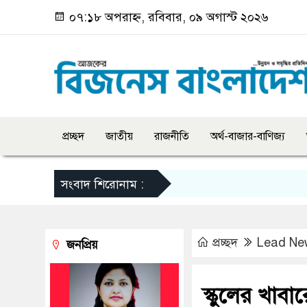
০৭:১৮ অপরাহ্ন, রবিবার, ০৯ অগাস্ট ২০২৬
প্রচ্ছদ
জাতীয়
রাজনীতি
অর্থ-বাজার-বাণিজ্য
সংবাদ শিরোনাম :
প্রচ্ছদ
Lead Ne
জনপ্রিয়
স্কুলের খাবার