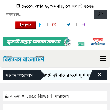
০৬:৩৭ অপরাহ্ন, শুক্রবার, ০৭ অগাস্ট ২০২৬
ইপেপার
×
সিলেটে দুই বাসের মুখোমুখি সংঘর্ষে নিহত বেড়ে 
সংবাদ শিরোনাম :
প্রচ্ছদ
Lead News 1
,
সারাদেশ