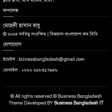
ফ্ল্যাট ৯/বি, এসি মার্কেট, ঢাকা।
সম্পাদক
মেহেদী হাসান বাবু
© ২০২৪ সর্বস্বত্ব সংরক্ষিত | বিজনেস বাংলাদেশ.কম.বিডি
যোগাযোগ
ইমেইল : biznessbangladesh@gmail.com
মোবাইল : +৮৮০ ২৫৮৩১৭৯৪৬
© All rights reserved © Business Bangladesh
Theme Developed BY
Business Bangladesh IT