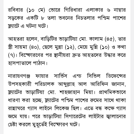
রবিবার (১০ মে) ভোরে গিরিধারা এলাকার ৬ নাম্বার
সড়কের একটি ৮ তলা ভবনের নিচতলার পশ্চিম পাশের
ফ্ল্যাটে এ ঘটনা ঘটে।
আহতরা হলেন, বাড়িটির ভাড়াটিয়া মো. কালাম (৪৫), তার
স্ত্রী সায়মা (৪০), ছেলে মুন্না (১২), মেয়ে মুন্নি (১০) ও কথা
(৭)। বিস্ফোরণের পর স্থানীয়রা দ্রুত আহতদের উদ্ধার করে
হাসপাতালে পাঠান।
নারায়ণগঞ্জ ফায়ার সার্ভিস এন্ড সিভিল ডিফেন্সের
উপসহকারী পরিচালক আব্দুল্লাহ আল আরিফিন জানান,
ফ্ল্যাটের ভাড়াটিয়া মো. শাহজাহান মিয়া। প্রাথমিকভাবে
ধারণা করা হচ্ছে, ফ্ল্যাটের পশ্চিম পাশের রুমের সাথে থাকা
রান্নাঘরে গ্যাস লাইনে লিকেজ ছিল। এতে বন্ধ কক্ষে গ্যাস
জমে যায়। পরে ভাড়াটিয়া সিগারেটের লাইটার জ্বালানোর
চেষ্টা করলে মুহূর্তেই বিস্ফোরণ ঘটে।