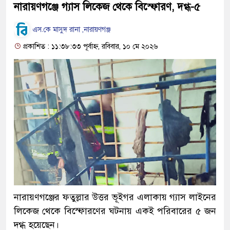
নারায়ণগঞ্জে গ্যাস লিকেজ থেকে বিস্ফোরণ, দগ্ধ-৫
এস.কে মাসুদ রানা ,নারায়ণগঞ্জ
প্রকাশিত : ১১:৩৮:৩৩ পূর্বাহ্ন, রবিবার, ১০ মে ২০২৬
নারায়ণগঞ্জের ফতুল্লার উত্তর ভূইগর এলাকায় গ্যাস লাইনের
লিকেজ থেকে বিস্ফোরণের ঘটনায় একই পরিবারের ৫ জন
দগ্ধ হয়েছেন।