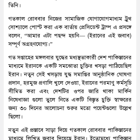
তিনি।
গতকাল রোববার নিজের সামাজিক যোগাযোগমাধ্যম ট্রুথ
সোশ্যালে পোস্ট করা এক বার্তায় প্রেসিডেন্ট ট্রাম্প এ প্রসঙ্গে
বলেন, “আমার এটা পছন্দ হয়নি— (ইরানের এই জবাব)
সম্পূর্ণ অগ্রহণযোগ্য।”
গত সপ্তাহের মঙ্গলবার যুদ্ধের মধ্যস্থতাকারী দেশ পাকিস্তানের
মাধ্যমে ইরানকে একটি সমঝোতা চুক্তির খসড়া পাঠিয়েছিল
ইরান। নতুন সেই খসড়ায় যুদ্ধ সমাপ্তির আনুষ্ঠানিক ঘোষণা
প্রদান, হরমুজ প্রণালি খুলে দেওয়া, ইরানের পরমাণু কর্মসূচি
সীমিত করা এবং দেশটির ওপর জারি থাকা মার্কিন
নিষেধাজ্ঞা গুলো তুলে নিতে একটি বিস্তৃত চুক্তি স্বাক্ষরের
জন্য ৩০ দিনের আলোচনা শুরুর মতো পয়েন্টগুলো উল্লেখ
ছিলো।
নতুন এই প্রস্তাবে সাড়া দিয়ে গতকাল রোববার পাকিস্তানের
মাধ্যমে লিখিত জবাব দিয়েছে ইরান। ইতোমধ্যে পাকিস্তান