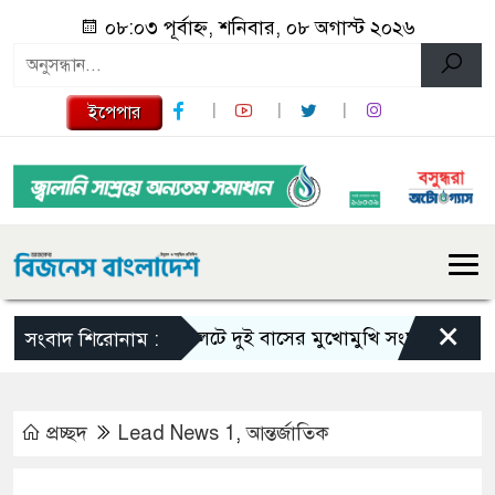
০৮:০৩ পূর্বাহ্ন, শনিবার, ০৮ অগাস্ট ২০২৬
ইপেপার
×
সিলেটে দুই বাসের মুখোমুখি সংঘর্ষে নিহত বেড়ে ৯
সংবাদ শিরোনাম :
প্রচ্ছদ
Lead News 1
,
আন্তর্জাতিক