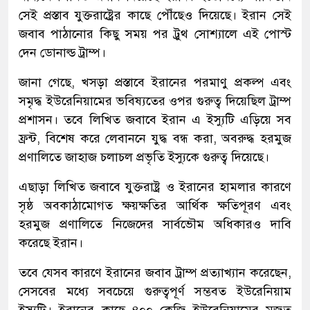
সেই প্রস্তাব যুক্তরাষ্ট্রের কাছে পৌঁছেও দিয়েছে। ইরান সেই
জবাব পাঠানোর কিছু সময় পর ট্রুথ সোশ্যালে এই পোস্ট
দেন ডোনাল্ড ট্রাম্প।
জানা গেছে, খসড়া প্রস্তাবে ইরানের পরমাণু প্রকল্প এবং
সমৃদ্ধ ইউরেনিয়ামের ভবিষ্যতের ওপর গুরুত্ব দিয়েছিল ট্রাম্প
প্রশাসন। তবে লিখিত জবাবে ইরান এ ইস্যুটি এড়িয়ে সব
ফ্রন্ট, বিশেষ করে লেবাননে যুদ্ধ বন্ধ করা, অবরুদ্ধ হরমুজ
প্রণালিতে জাহাজ চলাচল প্রভৃতি ইস্যুকে গুরুত্ব দিয়েছে।
এছাড়া লিখিত জবাবে যুক্তরাষ্ট্র ও ইরানের হামলার কারণে
সৃষ্ঠ অবকাঠামোগত ক্ষয়ক্ষতির আর্থিক ক্ষতিপূরণ এবং
হরমুজ প্রণালিতে নিজেদের সার্বভৌম অধিকারও দাবি
করেছে ইরান।
তবে যেসব কারণে ইরানের জবাব ট্রাম্প প্রত্যাখ্যান করেছেন,
সেসবের মধ্যে সবচেয়ে গুরুত্বপূর্ণ সম্ভবত ইউরেনিয়াম