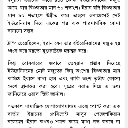
ইস্যুটি। ইরানের কাছে ৪০০ কেজি ইউরেনিয়ামের মজুত
আছে, যার বিশুদ্ধতার মান ৬০ শতাংশ। ইরান যদি বিশুদ্ধতার
মান ৯০ শতাংশে উন্নীত করে তাহলে অনায়েসেই সেই
ইউরেনিয়াম দিয়ে একের পর এক পারমাণবিক বোমা
বানানো সম্ভব।
ট্রাম্প চেয়েছিলেন, ইরান যেন তার ইউরেনিয়ামের মজুত হয়
ধ্বংস করে নয়তো যুক্তরাষ্ট্রকে হস্তান্তর করে।
কিন্তু রোববারের জবাবে তেহরান প্রস্তাব দিয়েছে
ইউরেনিয়মের মোট মজুতের কিছু অংশের বিশুদ্ধতার মান
কমিয়ে ইরানে রাখা হবে এবং বাকি অংশ তৃতীয় কোনো
দেশে স্থানান্তর করা হবে। সূত্রের বরাত দিয়ে এ তথ্য
জানিয়েছে ওয়াল স্ট্রিট জার্নাল।
গতকাল সামাজিক যোগাযোগমাধ্যম এক্সে পোস্ট করা এক
বার্তায় ইরানের প্রেসিডেন্ট মাসুদ পেজেশকিয়ান
বলেছেন,“ইরান কখনও শত্রুর কাছে মাথা নত করবে না