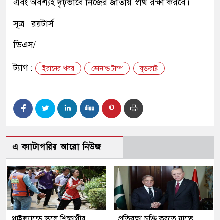
এবং অবশ্যই দৃঢ়ভাবে নিজের জাতীয় স্বার্থ রক্ষা করবে।
সূত্র : রয়টার্স
ডিএস/
ট্যাগ :
ইরানের খবর
ডোনাল্ড ট্রাম্প
যুক্তরাষ্ট্র
এ ক্যাটাগরির আরো নিউজ
থাইল্যান্ডে স্কুলে শিক্ষার্থীর
প্রতিরক্ষা চুক্তি করতে যাচ্ছে