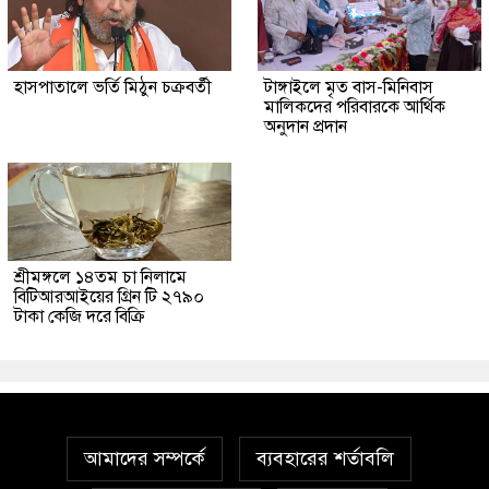
হাসপাতালে ভর্তি মিঠুন চক্রবর্তী
টাঙ্গাইলে মৃত বাস-মিনিবাস
মালিকদের পরিবারকে আর্থিক
অনুদান প্রদান
শ্রীমঙ্গলে ১৪তম চা নিলামে
বিটিআরআইয়ের গ্রিন টি ২৭৯০
টাকা কেজি দরে বিক্রি
আমাদের সম্পর্কে
ব্যবহারের শর্তাবলি