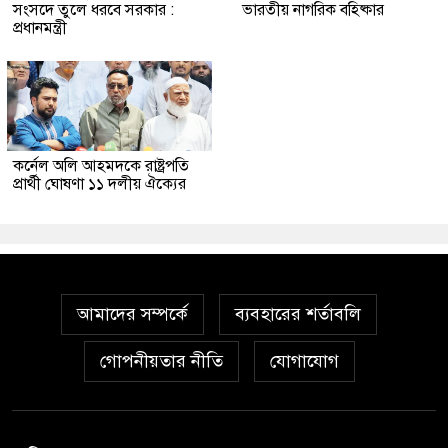
সংসদে তুলে ধরবে সরকার :
ভারতীয় নাগরিক বহিষ্কার
প্রধানমন্ত্রী
কর্নেল অলি আহমদকে রাষ্ট্রপতি
প্রার্থী ঘোষণা ১১ দলীয় ঐক্যের
আমাদের সম্পর্কে
ব্যবহারের শর্তাবলি
গোপনীয়তার নীতি
যোগাযোগ