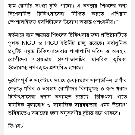
হাম রোগীর সংখ্যা বৃদ্ধি পাচ্ছে। এ অবস্থায় শিশুদের জন্য
বিশেষায়িত চিকিৎসাসেবা নিশ্চিত করতে এশিয়ান
স্পেশালাইজড হসপিটালের উদ্যোগ অত্যন্ত প্রশংসনীয়।”
বর্তমানে হাম আক্রান্ত শিশুদের চিকিৎসার জন্য প্রতিষ্ঠানটিতে
পৃথক NICU ও PICU ইউনিট চালু রয়েছে। সর্বাধুনিক
প্রযুক্তি সমৃদ্ধ চিকিৎসাসেবার পাশাপাশি দরিদ্র ও অসহায়
রোগীদের সহায়তায় হাসপাতালটির মানবিক ভূমিকা
ইতোমধ্যে নগরজুড়ে প্রশংসিত হয়েছে।
দুর্যোগপূর্ণ ও সংকটময় সময়ে চেয়ারম্যান সালাউদ্দিন আলীর
নেতৃত্বে গরিব ও অসহায় রোগীদের বিনামূল্যে ও স্বল্প খরচে
চিকিৎসাসেবা প্রদান অব্যাহত রয়েছে। চিকিৎসা খাতে
মানবিক মূল্যবোধ ও সামাজিক দায়বদ্ধতার এমন উদ্যোগ
ভবিষ্যতেও সমাজের জন্য অনুকরণীয় দৃষ্টান্ত হয়ে থাকবে।
ডিএস./