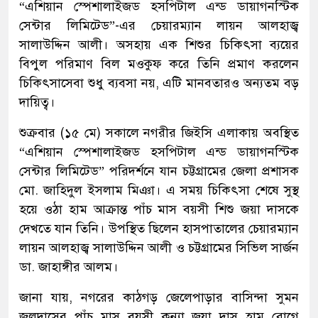
“এশিয়ান স্পেশালাইজড হসপিটাল এন্ড ডায়াগনস্টিক
সেন্টার লিমিটেড”-এর চেয়ারম্যান লায়ন আলহাজ্ব
সালাউদ্দিন আলী। অসহায় এক শিশুর চিকিৎসা ব্যয়ের
বিপুল পরিমাণ বিল মওকুফ করে তিনি প্রমাণ করলেন
চিকিৎসাসেবা শুধু ব্যবসা নয়, এটি মানবতারও অন্যতম বড়
দায়িত্ব।
শুক্রবার (১৫ মে) সকালে নগরীর জিইসি এলাকায় অবস্থিত
“এশিয়ান স্পেশালাইজড হসপিটাল এন্ড ডায়াগনস্টিক
সেন্টার লিমিটেড” পরিদর্শনে যান চট্টগ্রামের জেলা প্রশাসক
মো. জাহিদুল ইসলাম মিঞা। এ সময় চিকিৎসা শেষে সুস্থ
হয়ে ওঠা হাম আক্রান্ত পাঁচ মাস বয়সী শিশু জয়া দাসকে
দেখতে যান তিনি। উপস্থিত ছিলেন হাসপাতালের চেয়ারম্যান
লায়ন আলহাজ্ব সালাউদ্দিন আলী ও চট্টগ্রামের সিভিল সার্জন
ডা. জাহাঙ্গীর আলম।
জানা যায়, নগরের কাঠগড় জেলেপাড়ার বাসিন্দা সুমন
জলদাসের পাঁচ মাস বয়সী কন্যা জয়া দাস হাম রোগে