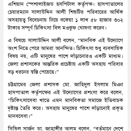
এশিয়ান স্পেশালাইজড হসপিটাল কর্তৃপক্ষ। হাসপাতালের
চেয়ারম্যান সালাউদ্দিন আলী শিশুটির পরিবারের আর্থিক
অসহায়ত্ব বিবেচনায় নিয়ে বকেয়া ১ লাখ ৫৮ হাজার ৩০২
টাকার সম্পূর্ণ চিকিৎসা বিল মওকুফ ঘোষণা করেন।
এ বিষয়ে সালাউদ্দিন আলী বলেন, “মানবিক এই উদ্যোগে
অংশ নিতে পেরে আমরা আনন্দিত। চিকিৎসা শুধু ব্যবসায়িক
বিষয় নয়, এটি মানুষের পাশে দাঁড়ানোরও একটি মাধ্যম।
জেলা প্রশাসকের আন্তরিক প্রচেষ্টায় একটি অসহায় পরিবার
বড় ধরনের স্বস্তি পেয়েছে।”
চট্টগ্রামের জেলা প্রশাসক মো. জাহিদুল ইসলাম মিঞা
হাসপাতাল কর্তৃপক্ষের এই উদ্যোগের প্রশংসা করে বলেন,
“চিকিৎসাসেবা খাতে এমন মানবিকতা সমাজে ইতিবাচক
দৃষ্টান্ত তৈরি করে। অসহায় মানুষের পাশে দাঁড়ানোই প্রকৃত
মানবসেবা।”
সিভিল সার্জন ডা. জাহাঙ্গীর আলম বলেন, “বর্তমানে দেশে