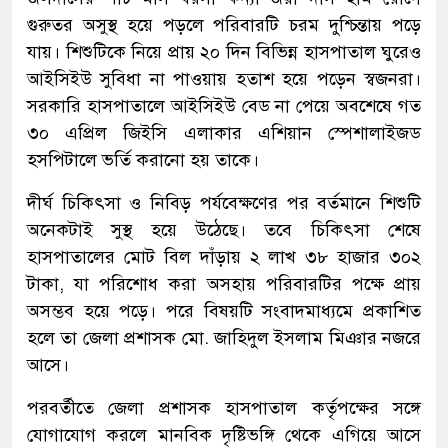
গুরুতর অসুস্থ হয়ে পড়লে পরিবারটি চরম দুশ্চিন্তায় পড়ে
যায়। শিশুটিকে নিয়ে প্রায় ২০ দিন বিভিন্ন হাসপাতাল ঘুরেও
আইসিইউ সুবিধা না পাওয়ায় হতাশ হয়ে পড়েন স্বজনরা।
সরকারি হাসপাতালে আইসিইউ বেড না পেয়ে অবশেষে গত
৩০ এপ্রিল জিইসি এলাকার এশিয়ান স্পেশালাইজড
হসপিটালে ভর্তি করানো হয় তাকে।
দীর্ঘ চিকিৎসা ও নিবিড় পর্যবেক্ষণের পর বর্তমানে শিশুটি
অনেকটাই সুস্থ হয়ে উঠেছে। তবে চিকিৎসা শেষে
হাসপাতালের মোট বিল দাঁড়ায় ২ লাখ ৩৮ হাজার ৩০২
টাকা, যা পরিশোধ করা অসহায় পরিবারটির পক্ষে প্রায়
অসম্ভব হয়ে পড়ে। পরে বিষয়টি সংবাদমাধ্যমে প্রকাশিত
হলে তা জেলা প্রশাসক মো. জাহিদুল ইসলাম মিঞার নজরে
আসে।
পরবর্তীতে জেলা প্রশাসক হাসপাতাল কর্তৃপক্ষের সঙ্গে
যোগাযোগ করলে মানবিক দৃষ্টিভঙ্গি থেকে এগিয়ে আসে