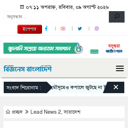
০৭:১১ অপরাহ্ন, রবিবার, ০৯ অগাস্ট ২০২৬
ইপেপার
×
ভরা মৌসুমেও কপালে জুটছে না ইলিশ, দাম বেশ চড়
সংবাদ শিরোনাম :
প্রচ্ছদ
Lead News 2
,
সারাদেশ