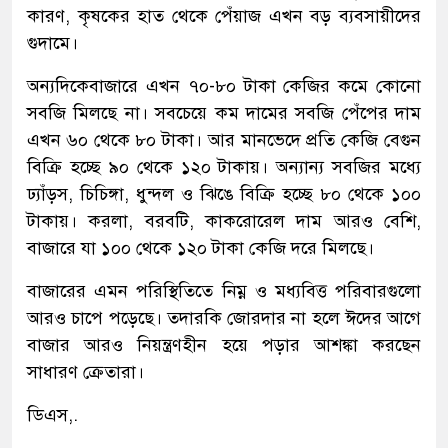
কারণ, কৃষকের হাত থেকে পেঁয়াজ এখন বড় ব্যবসায়ীদের
গুদামে।
অন্যদিকে​বাজারে এখন ৭০-৮০ টাকা কেজির কমে কোনো
সবজি মিলছে না। সবচেয়ে কম দামের সবজি পেঁপের দাম
এখন ৬০ থেকে ৮০ টাকা। আর মানভেদে প্রতি কেজি বেগুন
বিক্রি হচ্ছে ৯০ থেকে ১২০ টাকায়। অন্যান্য সবজির মধ্যে
ঢ্যাঁড়স, চিচিঙ্গা, ধুন্দল ও ঝিঙে বিক্রি হচ্ছে ৮০ থেকে ১০০
টাকায়। করলা, বরবটি, কাকরোরেল দাম আরও বেশি,
বাজারে যা ১০০ থেকে ১২০ টাকা কেজি দরে মিলছে।
বাজারের এমন পরিস্থিতিতে নিম্ন ও মধ্যবিত্ত পরিবারগুলো
আরও চাপে পড়েছে। তদারকি জোরদার না হলে ঈদের আগে
বাজার আরও নিয়ন্ত্রণহীন হয়ে পড়ার আশঙ্কা করছেন
সাধারণ ক্রেতারা।
ডিএস,.