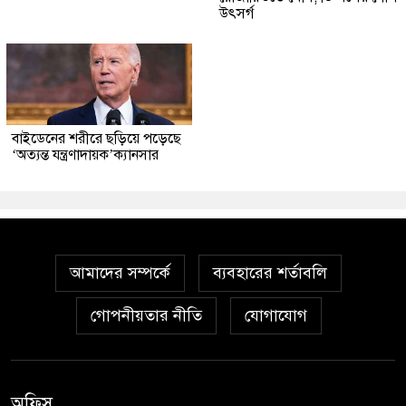
উৎসর্গ
বাইডেনের শরীরে ছড়িয়ে পড়েছে
‘অত্যন্ত যন্ত্রণাদায়ক’ক্যানসার
আমাদের সম্পর্কে
ব্যবহারের শর্তাবলি
গোপনীয়তার নীতি
যোগাযোগ
অফিস