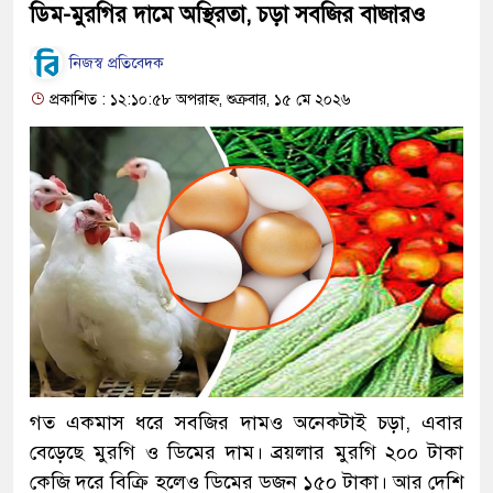
ডিম-মুরগির দামে অস্থিরতা, চড়া সবজির বাজারও
নিজস্ব প্রতিবেদক
প্রকাশিত : ১২:১০:৫৮ অপরাহ্ন, শুক্রবার, ১৫ মে ২০২৬
গত একমাস ধরে সবজির দামও অনেকটাই চড়া, এবার
বেড়েছে মুরগি ও ডিমের দাম। ব্রয়লার মুরগি ২০০ টাকা
কেজি দরে বিক্রি হলেও ডিমের ডজন ১৫০ টাকা। আর দেশি