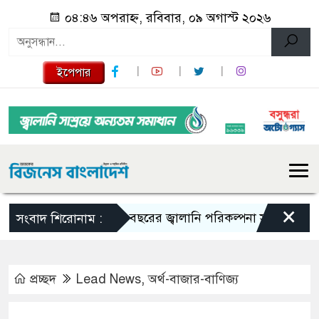
০৪:৪৬ অপরাহ্ন, রবিবার, ০৯ অগাস্ট ২০২৬
ইপেপার
×
১০ বছরের জ্বালানি পরিকল্পনা সংসদে তুলে ধরবে সরক
সংবাদ শিরোনাম :
প্রচ্ছদ
Lead News
,
অর্থ-বাজার-বাণিজ্য