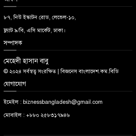
৮৭, নিউ ইস্কাটন রোড, লেভেল-১০,
ফ্ল্যাট ৯/বি, এসি মার্কেট, ঢাকা।
সম্পাদক
মেহেদী হাসান বাবু
© ২০২৪ সর্বস্বত্ব সংরক্ষিত | বিজনেস বাংলাদেশ.কম.বিডি
যোগাযোগ
ইমেইল : biznessbangladesh@gmail.com
মোবাইল : +৮৮০ ২৫৮৩১৭৯৪৬