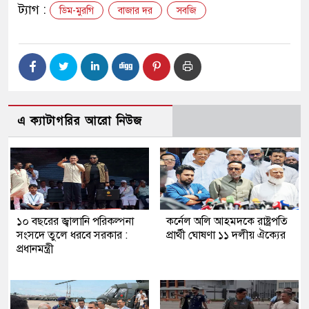
ট্যাগ :
ডিম-মুরগি
বাজার দর
সবজি
এ ক্যাটাগরির আরো নিউজ
১০ বছরের জ্বালানি পরিকল্পনা
কর্নেল অলি আহমদকে রাষ্ট্রপতি
সংসদে তুলে ধরবে সরকার :
প্রার্থী ঘোষণা ১১ দলীয় ঐক্যের
প্রধানমন্ত্রী