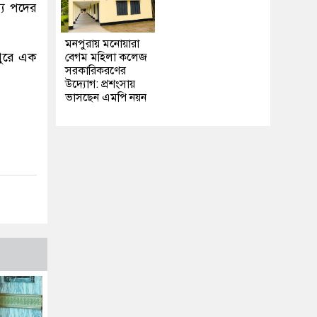
্য পদের
মনপুরায় মনোয়ারা
পুরে এক
বেগম মহিলা কলেজ
সরকারিকরণের
উদ্যোগ: প্রশংসায়
ভাসছেন এমপি নয়ন