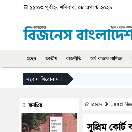
১১:০৩ পূর্বাহ্ন, শনিবার, ০৮ অগাস্ট ২০২৬
প্রচ্ছদ
জাতীয়
রাজনীতি
অর্থ-বাজার-বাণিজ্য
সংবাদ শিরোনাম :
প্রচ্ছদ
Lead Ne
জনপ্রিয়
সুপ্রিম কোর