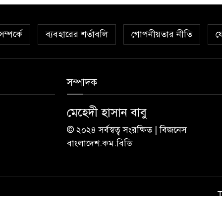
ম্পর্কে
ব্যবহারের শর্তাবলি
গোপনীয়তার নীতি
য
সম্পাদক
মেহেদী হাসান বাবু
© ২০২৪ সর্বস্বত্ব সংরক্ষিত | বিজনেস
বাংলাদেশ.কম.বিডি