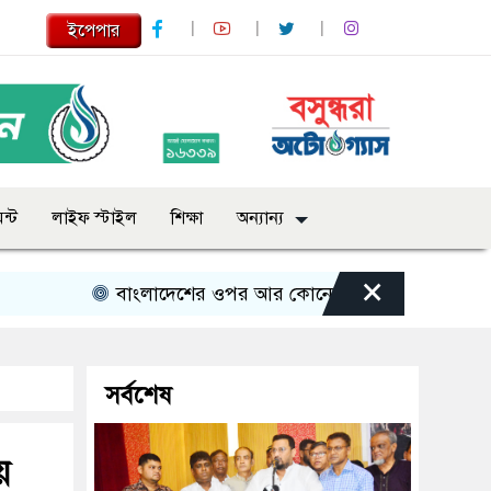
ইপেপার
ন্ট
লাইফ স্টাইল
শিক্ষা
অন্যান্য
×
বাংলাদেশের ওপর আর কোনো তাবেদারি চলবে না- ভূমি প্রতিম
সর্বশেষ
য়