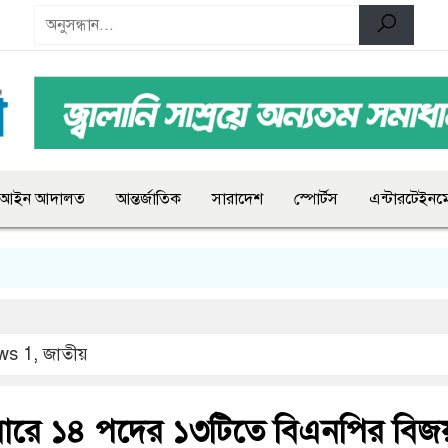
আইন আদালত
আন্তর্জাতিক
সারাদেশ
স্পোর্টস
এন্টারটেইনমে
ws 1
,
জাতীয়
্ট বারে ১৪ পদের ১৩টিতে বিএনপির বিজ