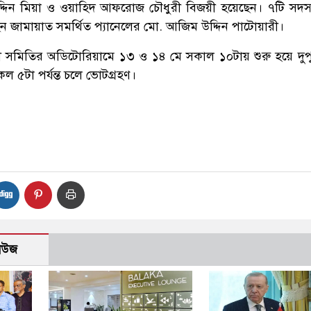
দ্দিন মিয়া ও ওয়াহিদ আফরোজ চৌধুরী বিজয়ী হয়েছেন। ৭টি সদস
 জামায়াত সমর্থিত প্যানেলের মো. আজিম উদ্দিন পাটোয়ারী।
বী সমিতির অডিটোরিয়ামে ১৩ ও ১৪ মে সকাল ১০টায় শুরু হয়ে দু
কেল ৫টা পর্যন্ত চলে ভোটগ্রহণ।
নিউজ