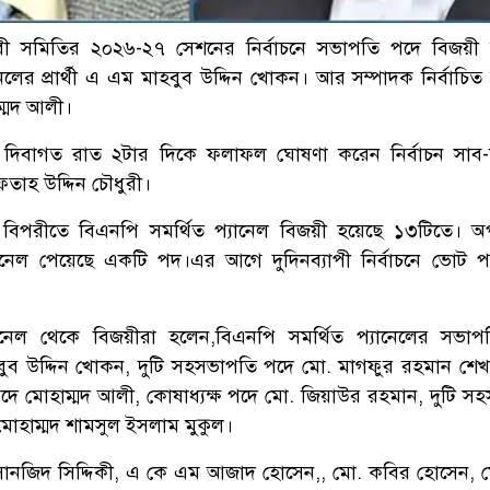
ীবী সমিতির ২০২৬-২৭ সেশনের নির্বাচনে সভাপতি পদে বিজয়ী 
েলের প্রার্থী এ এম মাহবুব উদ্দিন খোকন। আর সম্পাদক নির্বাচিত 
ম্মদ আলী।
) দিবাগত রাত ২টার দিকে ফলাফল ঘোষণা করেন নির্বাচন সাব
ফতাহ উদ্দিন চৌধুরী।
র বিপরীতে বিএনপি সমর্থিত প্যানেল বিজয়ী হয়েছে ১৩টিতে। 
যানেল পেয়েছে একটি পদ।এর আগে দুদিনব্যাপী নির্বাচনে ভোট 
যানেল থেকে বিজয়ীরা হলেন,বিএনপি সমর্থিত প্যানেলের সভা
াহবুব উদ্দিন খোকন, দুটি সহসভাপতি পদে মো. মাগফুর রহমান শে
দে মোহাম্মদ আলী, কোষাধ্যক্ষ পদে মো. জিয়াউর রহমান, দুটি সহ
মোহাম্মদ শামসুল ইসলাম মুকুল।
ানজিদ সিদ্দিকী, এ কে এম আজাদ হোসেন,, মো. কবির হোসেন, ম