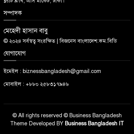
ফ্ল্যাট ৯/বি, এসি মার্কেট, ঢাকা।
সম্পাদক
মেহেদী হাসান বাবু
© ২০২৪ সর্বস্বত্ব সংরক্ষিত | বিজনেস বাংলাদেশ.কম.বিডি
যোগাযোগ
ইমেইল : biznessbangladesh@gmail.com
মোবাইল : +৮৮০ ২৫৮৩১৭৯৪৬
© All rights reserved © Business Bangladesh
Theme Developed BY
Business Bangladesh IT