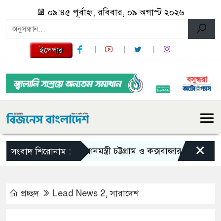
০৯:৪৫ পূর্বাহ্ন, রবিবার, ০৯ অগাস্ট ২০২৬
ইপেপার
×
প্রধানমন্ত্রী চট্টগ্রাম ও কক্সবাজার যাচ্ছেন আজ
সংবাদ শিরোনাম :
প্রচ্ছদ
Lead News 2
,
সারাদেশ