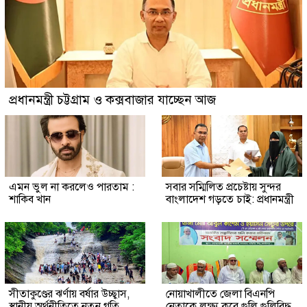
প্রধানমন্ত্রী চট্টগ্রাম ও কক্সবাজার যাচ্ছেন আজ
এমন ভুল না করলেও পারতাম :
সবার সম্মিলিত প্রচেষ্টায় সুন্দর
শাকিব খান
বাংলাদেশ গড়তে চাই: প্রধানমন্ত্রী
সীতাকুণ্ডের ঝর্ণায় বর্ষার উচ্ছ্বাস,
নোয়াখালীতে জেলা বিএনপি
স্থানীয় অর্থনীতিতে নতুন গতি
নেতাকে লক্ষ্য করে গুলি গুলিবিদ্ধ