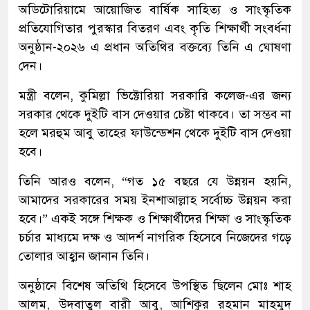
অডিটোরিয়ামে আয়োজিত বার্ষিক সাহিত্য ও সাংস্কৃতিক
প্রতিযোগিতার পুরস্কার বিতরণ এবং কৃতি শিক্ষার্থী সংবর্ধনা
অনুষ্ঠান-২০২৬ এ প্রধান অতিথির বক্তব্যে তিনি এ ঘোষণা
দেন।
মন্ত্রী বলেন, কুমিল্লা ভিক্টোরিয়া সরকারি কলেজ-এর জন্য
সরকার থেকে দুইটি বাস দেওয়ার চেষ্টা থাকবে। তা সম্ভব না
হলে মরহুম আবু তাহের ফাউন্ডেশন থেকে দুইটি বাস দেওয়া
হবে।
তিনি আরও বলেন, “গত ১৫ বছরে যে উন্নয়ন হয়নি,
আমাদের সরকারের সময় ইনশাআল্লাহ সর্বোচ্চ উন্নয়ন করা
হবে।” একই সঙ্গে শিক্ষক ও শিক্ষার্থীদের শিক্ষা ও সাংস্কৃতিক
চর্চার মাধ্যমে দক্ষ ও আদর্শ নাগরিক হিসেবে নিজেদের গড়ে
তোলার আহ্বান জানান তিনি।
অনুষ্ঠানে বিশেষ অতিথি হিসেবে উপস্থিত ছিলেন মোঃ শাহ
আলম, উদবাতুল বারী আবু, আশিকুর রহমান মাহমুদ