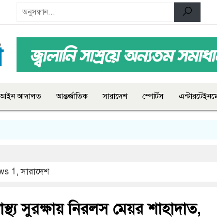
আইন আদালত
আন্তর্জাতিক
সারাদেশ
স্পোর্টস
এন্টারটেইনমে
ws 1
,
সারাদেশ
াস্থ্য সুরক্ষায় নিরলস মেয়র শাহাদাত,