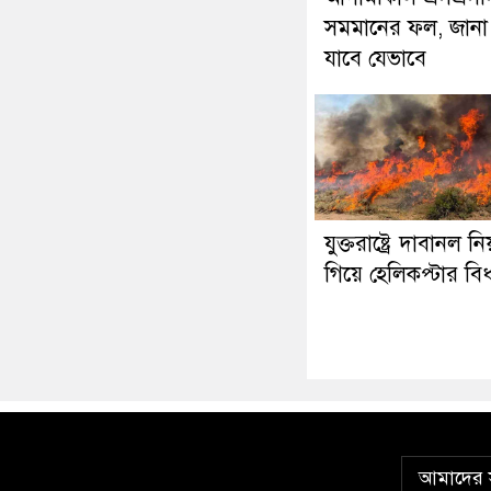
সমমানের ফল, জানা
যাবে যেভাবে
যুক্তরাষ্ট্রে দাবানল নিয়ন
গিয়ে হেলিকপ্টার বিধ্ব
আমাদের স