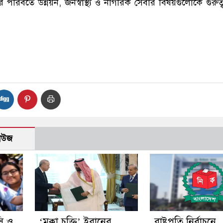
িবর্তে উন্নয়ন, জনস্বাস্থ্য ও নাগরিক সেবার বিষয়গুলোকে গুরুত্
নিউজ
ি ও
‘মক্কা চুক্তি’ ইরানের
রাষ্ট্রপতি নির্বাচনে