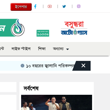
ইপেপার
ন্ট
লাইফ স্টাইল
শিক্ষা
অন্যান্য
×
১০ বছরের জ্বালানি পরিকল্পনা সংসদে তুলে ধরবে সরকার : প্রধা
সর্বশেষ