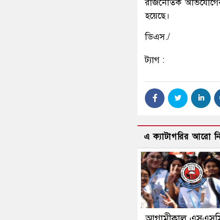
রাজনৈতিক অভিযোগের পর
হয়েছে।
ডিএস./
ট্যাগ :
এ ক্যাটাগরির আরো 
আগামীকাল এসএসস