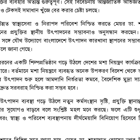
তির ব্যবহার অত্যন্ত গুরুত্বপূর্ণ। সেই বিবেচনায় আন্তর্জাতিক অভিজ্
ও টেকসই সমাধান খুঁজে বের করার চেষ্টা চলছে।
্নত স্বাস্থ্যসেবা ও নিরাপদ পরিবেশ নিশ্চিত করতে মেয়র ডা. 
প্রযুক্তির স্থানীয় উৎপাদনের সম্ভাবনাও অনুসন্ধান করছেন। সং
নের সঙ্গে যৌথ উদ্যোগে বাংলাদেশে উৎপাদন কারখানা স্থাপনের সম্ভা
লে জানা গেছে।
নের একটি শিল্পপ্রতিষ্ঠান গড়ে উঠলে দেশের মশা নিয়ন্ত্রণ কার্যক্
পারে। বর্তমানে মশা নিয়ন্ত্রণে ব্যবহৃত অনেক উপকরণ বিদেশ থেকে
ে উৎপাদন শুরু হলে আমদানি নির্ভরতা কমবে, বৈদেশিক মুদ্রা সাশ
দ্রুত সরবরাহ নিশ্চিত করা সম্ভব হবে।
উৎপাদন ব্যবস্থা গড়ে উঠলে নতুন কর্মসংস্থান সৃষ্টি, প্রযুক্তি স্থানা
েষণার সুযোগও বাড়বে বলে সংশ্লিষ্ট মহল মনে করছে। ফলে এটি শু
রং স্বাস্থ্য ও পরিবেশ ব্যবস্থাপনায় দীর্ঘমেয়াদি বিনিয়োগ হিসেবে
েশনের বিভিন্ন সূত্রে জানা যায়, মেয়র ডা. শাহাদাত হোসেন নগর উ