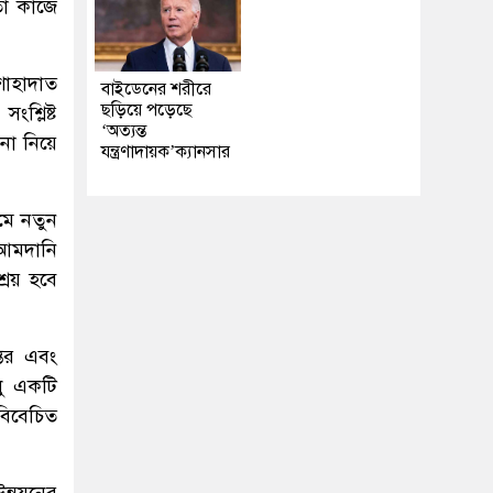
ঞতা কাজে
শাহাদাত
বাইডেনের শরীরে
ছড়িয়ে পড়েছে
শ্লিষ্ট
‘অত্যন্ত
বনা নিয়ে
যন্ত্রণাদায়ক’ক্যানসার
রমে নতুন
 আমদানি
্রয় হবে
ন্তর এবং
ধু একটি
 বিবেচিত
ন্নয়নের