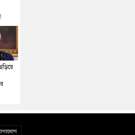
হ
ছড়িয়ে
ার
োগাযোগ