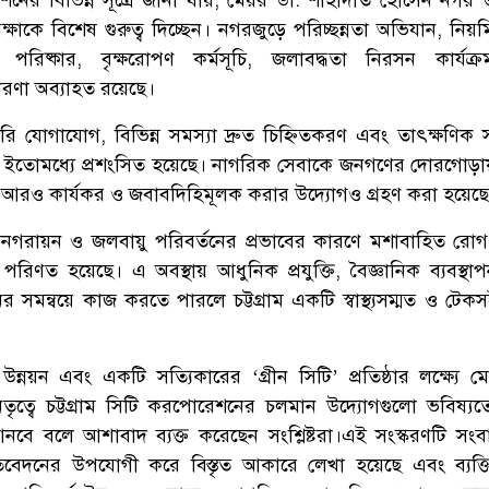
ষাকে বিশেষ গুরুত্ব দিচ্ছেন। নগরজুড়ে পরিচ্ছন্নতা অভিযান, নিয়মি
পরিষ্কার, বৃক্ষরোপণ কর্মসূচি, জলাবদ্ধতা নিরসন কার্যক
রণা অব্যাহত রয়েছে।
রি যোগাযোগ, বিভিন্ন সমস্যা দ্রুত চিহ্নিতকরণ এবং তাৎক্ষণিক 
কা ইতোমধ্যে প্রশংসিত হয়েছে। নাগরিক সেবাকে জনগণের দোরগোড়া
 আরও কার্যকর ও জবাবদিহিমূলক করার উদ্যোগও গ্রহণ করা হয়েছে
রুত নগরায়ন ও জলবায়ু পরিবর্তনের প্রভাবের কারণে মশাবাহিত রোগ ন
জে পরিণত হয়েছে। এ অবস্থায় আধুনিক প্রযুক্তি, বৈজ্ঞানিক ব্যবস্থ
র সমন্বয়ে কাজ করতে পারলে চট্টগ্রাম একটি স্বাস্থ্যসম্মত ও টেক
্নয়ন এবং একটি সত্যিকারের ‘গ্রীন সিটি’ প্রতিষ্ঠার লক্ষ্যে ম
তৃত্বে চট্টগ্রাম সিটি করপোরেশনের চলমান উদ্যোগগুলো ভবিষ্
ে বলে আশাবাদ ব্যক্ত করেছেন সংশ্লিষ্টরা।এই সংস্করণটি সংবা
তিবেদনের উপযোগী করে বিস্তৃত আকারে লেখা হয়েছে এবং ব্যক্