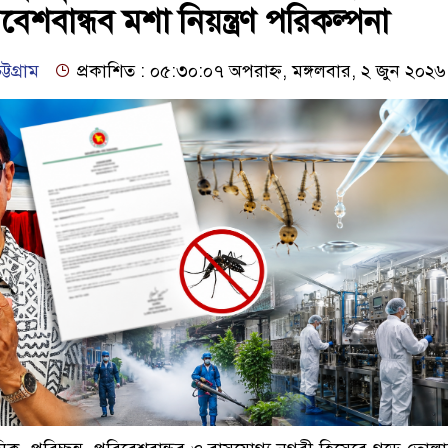
েশবান্ধব মশা নিয়ন্ত্রণ পরিকল্পনা
টগ্রাম
প্রকাশিত : ০৫:৩০:০৭ অপরাহ্ন, মঙ্গলবার, ২ জুন ২০২৬