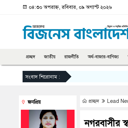
০৪:৩০ অপরাহ্ন, রবিবার, ০৯ অগাস্ট ২০২৬
প্রচ্ছদ
জাতীয়
রাজনীতি
অর্থ-বাজার-বাণিজ্য
সংবাদ শিরোনাম :
প্রচ্ছদ
Lead Ne
জনপ্রিয়
নগরবাসীর স্ব