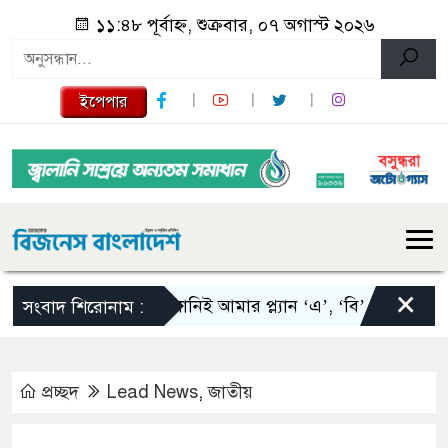
১১:৪৮ পূর্বাহ্ন, শুক্রবার, ০৭ অগাস্ট ২০২৬
ইপেপার
×
স্কালোনিই আমার প্ল্যান ‘এ’, ‘বি’ এবং ‘সি’: তাপিয়া
সংবাদ শিরোনাম :
প্রচ্ছদ
Lead News
,
জাতীয়