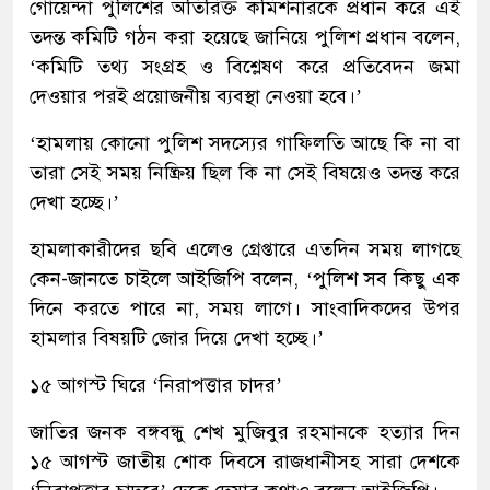
গোয়েন্দা পুলিশের অতিরিক্ত কমিশনারকে প্রধান করে এই
তদন্ত কমিটি গঠন করা হয়েছে জানিয়ে পুলিশ প্রধান বলেন,
‘কমিটি তথ্য সংগ্রহ ও বিশ্লেষণ করে প্রতিবেদন জমা
দেওয়ার পরই প্রয়োজনীয় ব্যবস্থা নেওয়া হবে।’
‘হামলায় কোনো পুলিশ সদস্যের গাফিলতি আছে কি না বা
তারা সেই সময় নিষ্ক্রিয় ছিল কি না সেই বিষয়েও তদন্ত করে
দেখা হচ্ছে।’
হামলাকারীদের ছবি এলেও গ্রেপ্তারে এতদিন সময় লাগছে
কেন-জানতে চাইলে আইজিপি বলেন, ‘পুলিশ সব কিছু এক
দিনে করতে পারে না, সময় লাগে। সাংবাদিকদের উপর
হামলার বিষয়টি জোর দিয়ে দেখা হচ্ছে।’
১৫ আগস্ট ঘিরে ‘নিরাপত্তার চাদর’
জাতির জনক বঙ্গবন্ধু শেখ মুজিবুর রহমানকে হত্যার দিন
১৫ আগস্ট জাতীয় শোক দিবসে রাজধানীসহ সারা দেশকে