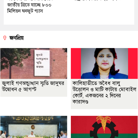
জাতীয় গ্রিডে যাচ্ছে ৮০০
মিলিয়ন ঘনফুট গ্যাস
জনপ্রিয়
জুলাই গণঅভ্যুত্থান স্মৃতি জাদুঘর
কালিহাতীতে অবৈধ বালু
উদ্বোধন ৫ আগস্ট
উত্তোলন ও মাটি কাটায় মোবাইল
কোর্ট, একজনের ২ দিনের
কারাদণ্ড