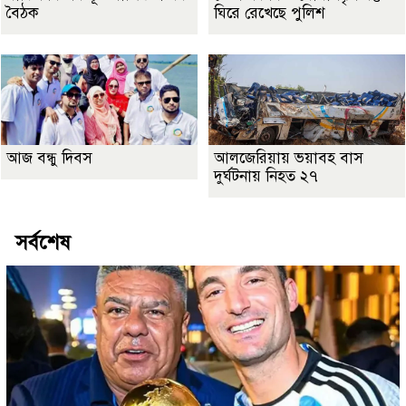
বৈঠক
ঘিরে রেখেছে পুলিশ
আজ বন্ধু দিবস
আলজেরিয়ায় ভয়াবহ বাস
দুর্ঘটনায় নিহত ২৭
সর্বশেষ