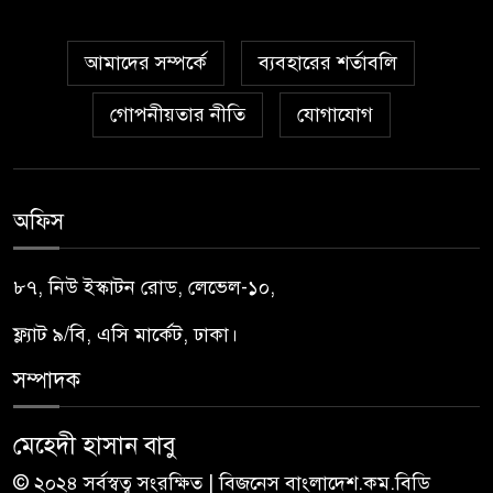
আমাদের সম্পর্কে
ব্যবহারের শর্তাবলি
গোপনীয়তার নীতি
যোগাযোগ
অফিস
৮৭, নিউ ইস্কাটন রোড, লেভেল-১০,
ফ্ল্যাট ৯/বি, এসি মার্কেট, ঢাকা।
সম্পাদক
মেহেদী হাসান বাবু
© ২০২৪ সর্বস্বত্ব সংরক্ষিত | বিজনেস বাংলাদেশ.কম.বিডি