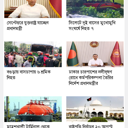
সেপ্টেম্বরে যুক্তরাষ্ট্র যাচ্ছেন
সিলেটে দুই বাসের মুখোমুখি
প্রধানমন্ত্রী
সংঘর্ষে নিহত ৭
বগুড়ায় বাসচাপায় ৬ শ্রমিক
ঢাকার চারপাশের নদীদূষণ
নিহত
রোধে কর্মপরিকল্পনা তৈরির
নির্দেশ প্রধানমন্ত্রীর
মহেশখালী টার্মিনাল থেকে
রাষ্ট্রপতি নির্বাচন ২০ আগস্ট