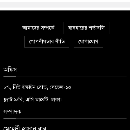
আমাদের সম্পর্কে
ব্যবহারের শর্তাবলি
গোপনীয়তার নীতি
যোগাযোগ
অফিস
৮৭, নিউ ইস্কাটন রোড, লেভেল-১০,
ফ্ল্যাট ৯/বি, এসি মার্কেট, ঢাকা।
সম্পাদক
মেহেদী হাসান বাবু