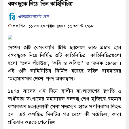
বঙ্গবন্ধুকে নিয়ে তিন কাহিনিচিত্র
এন্টারটেইনমেন্ট ডেস্ক
প্রকাশিত : ১১:৩৬:২৩ পূর্বাহ্ন, বুধবার, ১৫ অগাস্ট ২০১৮
দেশের ৩টি বেসরকারি টিভি চ্যানেলে আজ প্রচার হবে
বঙ্গবন্ধুকে নিয়ে নির্মিত ৩টি কাহিনিচিত্র। কাহিনিচিত্রগুলো
হলো ‘তখন পঁচাত্তর’, ‘কবি ও কবিতা’ ও ‘জনক ১৯৭৫’।
এই ৩টি কাহিনিচিত্র নির্মিত হয়েছে সহিদ রাহমানের
‘মহামানবের দেশে’ গল্প অবলম্বনে।
১৯৭৫ সালের এই দিনে স্বাধীন বাংলাদেশের স্থপতি ও
স্বাধীনতা সংগ্রামের মহানায়ক বঙ্গবন্ধু শেখ মুজিবুর রহমান
কয়েকজন চক্রান্তকারী সেনা সদস্যের হাতে সপরিবারে নিহত
হন। এই কলঙ্কিত দিনটির পর দেশে কী ঘটেছিল, কারা
প্রতিবাদ করতে পেরেছিল।