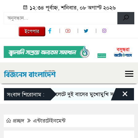
১২:৩৪ পূর্বাহ্ন, শনিবার, ০৮ অগাস্ট ২০২৬
ইপেপার
×
সিলেটে দুই বাসের মুখোমুখি সংঘর্ষে নিহত বেড়ে
সংবাদ শিরোনাম :
প্রচ্ছদ
এন্টারটেইনমেন্ট