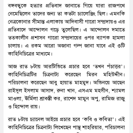
বঙ্গবন্ধুকে হত্যার প্রতিবাদ জানাতে গিয়ে যারা রাজপথে
নেমেছিলেন তাদের জন্য তা কতটা চ্যালেঞ্জিং ছিল। এমনকি
নেত্রকোনার সীমান্ত এলাকায় আদিবাসী গারো সম্প্রদায়ও এর
প্রতিবাদে আন্দোলন গড়ে তুলেছিল। এ আন্দোলন দমাতে
তত্কালীন প্রশাসন গারো সম্প্রদায়ের ওপর ব্যাপক হামলা
চালায়। এ রকম আরো অজানা গল্প জানা যাবে এই ৩টি
কাহিনিচিত্রের মাধ্যমে।
আজ রাত ৮টায় আরটিভিতে প্রচার হবে ‘তখন পঁচাত্তর’।
কাহিনিচিত্রটির চিত্রনাট্য করেছেন মিরন মহিউদ্দীন।
পরিচালনা করেছেন আবু হায়াত মাহমুদ। অভিনয়ে আছেন
রাইসুল ইসলাম আসাদ, রুনা খান, এসএম মহসীন, শ্যামল
মাওলা, ঊর্মিলা শ্রাবস্তী কর, রাশেদ মামুন অপু, রামিজ রাজু
ও হিন্দোল রায়।
রাত ৮টায় চ্যানেল আইয়ে প্রচার হবে ‘কবি ও কবিতা’। এই
কাহিনিচিত্রের চিত্রনাট্য লিখেছেন পান্থ শাহরিয়ার, পরিচালনা