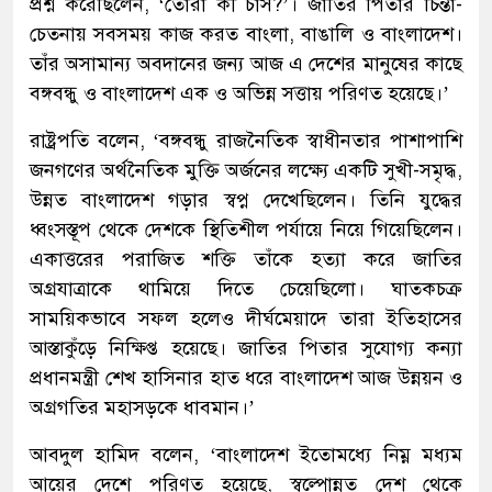
প্রশ্ন করেছিলেন, ‘তোরা কী চাস?’। জাতির পিতার চিন্তা-
চেতনায় সবসময় কাজ করত বাংলা, বাঙালি ও বাংলাদেশ।
তাঁর অসামান্য অবদানের জন্য আজ এ দেশের মানুষের কাছে
বঙ্গবন্ধু ও বাংলাদেশ এক ও অভিন্ন সত্তায় পরিণত হয়েছে।’
রাষ্ট্রপতি বলেন, ‘বঙ্গবন্ধু রাজনৈতিক স্বাধীনতার পাশাপাশি
জনগণের অর্থনৈতিক মুক্তি অর্জনের লক্ষ্যে একটি সুখী-সমৃদ্ধ,
উন্নত বাংলাদেশ গড়ার স্বপ্ন দেখেছিলেন। তিনি যুদ্ধের
ধ্বংসস্তূপ থেকে দেশকে স্থিতিশীল পর্যায়ে নিয়ে গিয়েছিলেন।
একাত্তরের পরাজিত শক্তি তাঁকে হত্যা করে জাতির
অগ্রযাত্রাকে থামিয়ে দিতে চেয়েছিলো। ঘাতকচক্র
সাময়িকভাবে সফল হলেও দীর্ঘমেয়াদে তারা ইতিহাসের
আস্তাকুঁড়ে নিক্ষিপ্ত হয়েছে। জাতির পিতার সুযোগ্য কন্যা
প্রধানমন্ত্রী শেখ হাসিনার হাত ধরে বাংলাদেশ আজ উন্নয়ন ও
অগ্রগতির মহাসড়কে ধাবমান।’
আবদুল হামিদ বলেন, ‘বাংলাদেশ ইতোমধ্যে নিম্ন মধ্যম
আয়ের দেশে পরিণত হয়েছে, স্বল্পোন্নত দেশ থেকে