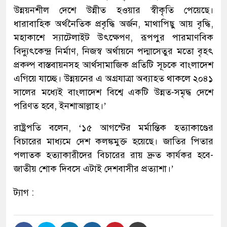
উন্নয়নশীল দেশে উন্নীত হওয়ার স্বীকৃতি পেয়েছে।
ধারাবাহিক অর্থনৈতিক প্রবৃদ্ধি অর্জন, মাথাপিছু আয় বৃদ্ধি,
মহাকাশে স্যাটেলাইট উৎক্ষেপণ, রূপপুর পারমাণবিক
বিদ্যুৎকেন্দ্র নির্মাণ, নিজস্ব অর্থায়নে পদ্মাসেতুর মতো বৃহৎ
প্রকল্প বাস্তবায়নসহ আর্থসামাজিক প্রতিটি সূচকে বাংলাদেশ
এগিয়ে যাচ্ছে। উন্নয়নের এ অগ্রযাত্রা অব্যাহত থাকলে ২০৪১
সালের মধ্যেই বাংলাদেশ বিশ্বে একটি উন্নত-সমৃদ্ধ দেশে
পরিণত হবে, ইনশাআল্লাহ।’
রাষ্ট্রপতি বলেন, ‘১৫ আগস্টের মর্মান্তিক হত্যাকাণ্ডের
বিচারের মাধ্যমে দেশ কলঙ্কমুক্ত হয়েছে। জাতির পিতার
পলাতক হত্যাকারীদের বিচারের রায় দ্রুত কার্যকর হবে-
জাতীয় শোক দিবসে এটাই দেশবাসীর প্রত্যাশা।’
ট্যাগ :