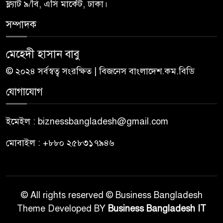
ফ্ল্যাট ৯/বি, এসি মার্কেট, ঢাকা।
সম্পাদক
মেহেদী হাসান বাবু
© ২০২৪ সর্বস্বত্ব সংরক্ষিত | বিজনেস বাংলাদেশ.কম.বিডি
যোগাযোগ
ইমেইল : biznessbangladesh@gmail.com
মোবাইল : +৮৮০ ২৫৮৩১৭৯৪৬
© All rights reserved © Business Bangladesh
Theme Developed BY
Business Bangladesh IT