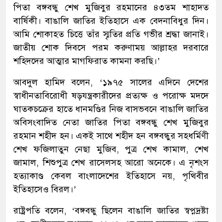
পিতা বঙ্গবন্ধু শেখ মুজিবুর রহমানের ৪৩তম শাহাদত
বার্ষিকী। বাঙালি জাতির ইতিহাসে এক বেদনাবিধুর দিন।
আমি শোকাহত চিত্তে তাঁর স্মৃতির প্রতি গভীর শ্রদ্ধা জানাই।
জাতীয় শোক দিবসে পরম করুণাময় আল্লাহর দরবারে
শহিদদের আত্মার মাগফিরাত কামনা করছি।’
আবদুল হামিদ বলেন, ‘১৯৭৫ সালের এদিনে দেশের
স্বাধীনতাবিরোধী ষড়যন্ত্রকারীদের প্রত্যক্ষ ও পরোক্ষ মদদে
ঘাতকচক্রের হাতে ধানমণ্ডির নিজ বাসভবনে বাঙালি জাতির
অবিসংবাদিত নেতা জাতির পিতা বঙ্গবন্ধু শেখ মুজিবুর
রহমান শহীদ হন। একই সাথে শহীদ হন বঙ্গবন্ধুর সহধর্মিণী
শেখ ফজিলাতুন নেছা মুজিব, পুত্র শেখ কামাল, শেখ
জামাল, শিশুপুত্র শেখ রাসেলসহ আরো অনেকে। এ নৃশংস
হত্যাকাণ্ড কেবল বাংলাদেশের ইতিহাসে নয়, পৃথিবীর
ইতিহাসেও বিরল।’
রাষ্ট্রপতি বলেন, ‘বঙ্গবন্ধু ছিলেন বাঙালি জাতির স্বপ্নদ্রষ্টা