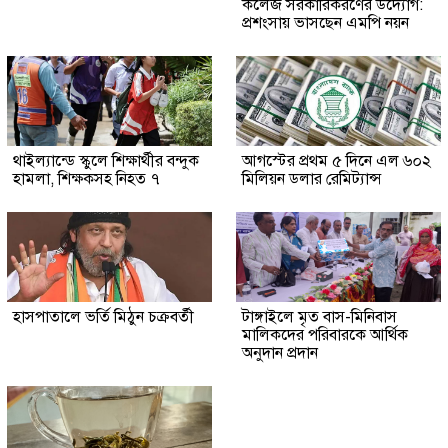
কলেজ সরকারিকরণের উদ্যোগ:
প্রশংসায় ভাসছেন এমপি নয়ন
থাইল্যান্ডে স্কুলে শিক্ষার্থীর বন্দুক
আগস্টের প্রথম ৫ দিনে এল ৬০২
হামলা, শিক্ষকসহ নিহত ৭
মিলিয়ন ডলার রেমিট্যান্স
হাসপাতালে ভর্তি মিঠুন চক্রবর্তী
টাঙ্গাইলে মৃত বাস-মিনিবাস
মালিকদের পরিবারকে আর্থিক
অনুদান প্রদান