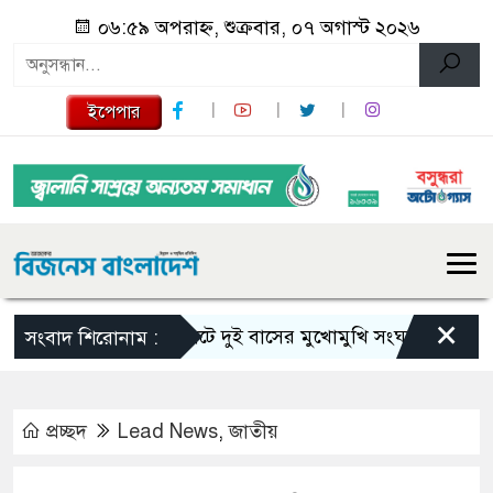
০৬:৫৯ অপরাহ্ন, শুক্রবার, ০৭ অগাস্ট ২০২৬
ইপেপার
×
সিলেটে দুই বাসের মুখোমুখি সংঘর্ষে নিহত বেড়ে ৯
সংবাদ শিরোনাম :
প্রচ্ছদ
Lead News
,
জাতীয়