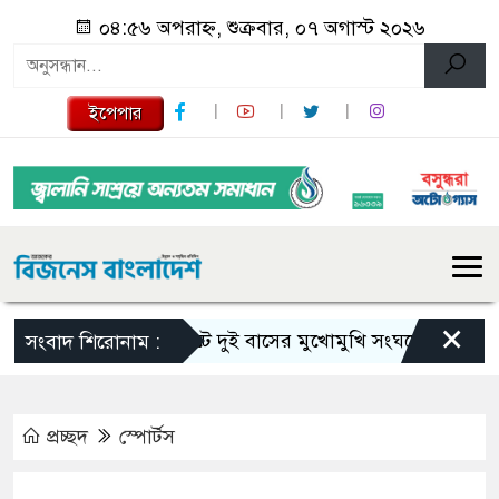
০৪:৫৬ অপরাহ্ন, শুক্রবার, ০৭ অগাস্ট ২০২৬
ইপেপার
×
সিলেটে দুই বাসের মুখোমুখি সংঘর্ষে নিহত বেড়ে ৯
সংবাদ শিরোনাম :
প্রচ্ছদ
স্পোর্টস