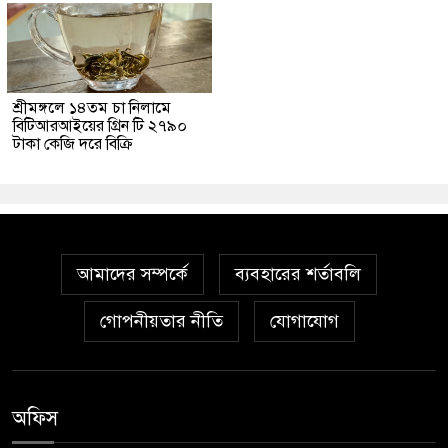
শ্রীমঙ্গলে ১৪তম চা নিলামে
বিটিআরআইয়ের গ্রিন টি ২৭৯০
টাকা কেজি দরে বিক্রি
আমাদের সম্পর্কে
ব্যবহারের শর্তাবলি
গোপনীয়তার নীতি
যোগাযোগ
অফিস