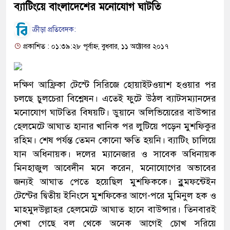
ব্যাটিংয়ে বাংলাদেশের মনোযোগ ঘাটতি
ক্রীড়া প্রতিবেদক:
প্রকাশিত : ০১:৩৯:২৮ পূর্বাহ্ন, বুধবার, ১১ অক্টোবর ২০১৭
দক্ষিণ আফ্রিকা টেস্টে সিরিজে হোয়াইটওয়াশ হওয়ার পর
চলছে চুলচেরা বিশ্লেষন। এতেই ফুটে উঠল ব্যাটসম্যানদের
মনোযোগ ঘাটতির বিষয়টি। ডুয়ানে অলিভিয়েরের বাউন্সার
হেলমেটে আঘাত হানার খানিক পর লুটিয়ে পড়েন মুশফিকুর
রহিম। শেষ পর্যন্ত তেমন কোনো ক্ষতি হয়নি। ব্যাটিং চালিয়ে
যান অধিনায়ক। দলের ম্যানেজার ও সাবেক অধিনায়ক
মিনহাজুল আবেদীন মনে করেন, মনোযোগের অভাবের
জন্যই আঘাত পেতে হয়েছিল মুশফিককে। ব্লুমফন্টেইন
টেস্টের দ্বিতীয় ইনিংসে মুশফিকের আগে-পরে মুমিনুল হক ও
মাহমুদউল্লাহর হেলমেটে আঘাত হানে বাউন্সার। তিনবারই
দেখা গেছে বল থেকে অনেক আগেই চোখ সরিয়ে