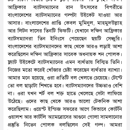
আফ্রিকার ব্যাটসম্যানের রান উৎসবের বিপরীতে
বাংলাদেশের ব্যাটসম্যানের গল্পটা উইকেট যাওয়া আর
আসার। বাংলাদেশের প্রাপ্তি কেবল মুমিনুল, মাহমুদউল্লাহ
আর লিটন দাসের তিনটি ফিফটি। যেখানে দক্ষিণ আফ্রিকার
ব্যাটসম্যানরা তিন ইনিংসে পেয়েছেন ছয়টি সেঞ্চুরি।
বাংলাদেশের ব্যাটসম্যানদের কাছ থেকে আরও লড়াই আশা
করেছিলেন দক্ষিণ আফ্রিকার সাবেক অধনায়ক শন পোলক।
ফ্ল্যাট উইকেটে ব্যাটসম্যানের এমন ব্যর্থতায় বিস্মিত তিনি।
নিজের মতো করেই খোঁজার চেষ্টা করেছেন ব্যর্থতার ব্যাখ্যা।
আমার মনে হয়েছে, ওরা প্রতিটি বল খেলতে চেয়েছে। টেস্টে
তো বল ছাড়াটা শিখতে হবে। ব্যাটসম্যানদের উচ্চতাও বেশি
না। ওরা যখন শর্ট বল শক্ত হাতে খেলেছে সেটা লাফিয়ে
উঠেছে। ওদের কাছ থেকে আরও ভালো টেকনিক আশা
করেছিলাম। ওয়েস্ট ইন্ডিজ সফরের আগে কিভাবে কোর্টনি
ওয়ালশ আর কার্টলি অ্যামব্রোসের আগুনে গোলা সামলানোর
প্রস্তুতি নিতেন পোলক বলছিলেন সেই গল্প। আমরা