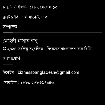
৮৭, নিউ ইস্কাটন রোড, লেভেল-১০,
ফ্ল্যাট ৯/বি, এসি মার্কেট, ঢাকা।
সম্পাদক
মেহেদী হাসান বাবু
© ২০২৪ সর্বস্বত্ব সংরক্ষিত | বিজনেস বাংলাদেশ.কম.বিডি
যোগাযোগ
ইমেইল : biznessbangladesh@gmail.com
মোবাইল : +৮৮০ ২৫৮৩১৭৯৪৬