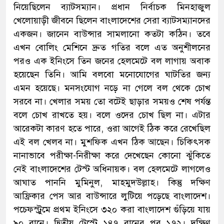
নিয়েছিলেন ব্যাটসম্যান। প্রধান নির্বাচক মিনহাজুল
খেলোয়াড়ী জীবনে ছিলেন বাংলাদেশের সেরা ব্যাটসম্যানদের
একজন। জানেন বাউন্সার সামলানো কতটা কঠিন। তবে
এখন বোলিং মেশিনে দ্রুত গতির বলে এত অনুশীলনের
পরও এক ইনিংসে তিন জনের হেলমেটে বল লাগায় অবাক
হয়েছেন তিনি। আমি বলবো মনোযোগের ঘাটতির জন্য
এমন হয়েছে। মনসংযোগ নড়ে না গেলে বল থেকে চোখ
সরবে না। খেলার সময় তো বটেই ছাড়ার সময়ও শেষ পর্যন্ত
বলে চোখ রাখতে হয়। বলে ওদের চোখ ছিল না। এটার
আরেকটা কারণ হতে পারে, ওরা আগেই ঠিক করে রেখেছিল
এই বল খেলব না। মুশফিক এখন ঠিক আছেন। চিকিৎসক
নানাভাবে পরীক্ষা-নিরীক্ষা করে দেখেছেন কোনো ঝুঁকিতে
নেই বাংলাদেশের টেস্ট অধিনায়ক। বল হেলমেটে লাগলেও
আঘাত পাননি মুমিনুল, মাহমুদউল্লাহ। কিন্তু দক্ষিণ
আফ্রিকার পেস আর বাউন্সারে লুটিয়ে পড়েছে বাংলাদেশ।
পচেফস্ট্রুমে প্রথম ইনিংসে ৩২০ করা বাংলাদেশ গুঁড়িয়ে যায়
৯০ রানে। দ্বিতীয় টেস্টে ১৪৭ রানের পর ১৭২। দক্ষিণ