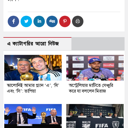
এ ক্যাটাগরির আরো নিউজ
স্কালোনিই আমার প্ল্যান ‘এ’, ‘বি’
অস্ট্রেলিয়ার মাটিতে সেঞ্চুরি
এবং ‘সি’: তাপিয়া
করে যা বললেন মিরাজ