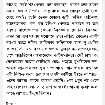
মাঝেই। সবই শট খেলার চেষ্টা করেছেন। রানের জন্য তাদের
সহায় ছিল বাউন্ডারি। প্রান্ত বদল করে খেলার চেষ্টা দেখা
গেছে কমই। হয়নি তেমন কোনো জুটি। দক্ষিণ আফ্রিকায়
ব্যাটসম্যানরা কেন বড় ইনিংস খেলতে পারছেন না তার
ব্যাখ্যা বাংলাদেশের কোনো ক্রিকেটার দেননি। ক্রিকেটে
এমন হয় বলে সংবাদ সম্মেলনে তারা এড়িয়ে গেছেন। একটা
ব্যাখ্যা আছে দক্ষিণ আফ্রিকার অধিনায়ক ফাফ দু প্লেসির
কাছে। তিনি মনে করেন, দক্ষিণ আফ্রিকার বড় সংগ্রহের জন্য
চাপে পড়েছিলেন বাংলাদেশের ব্যাটসম্যানরা। সেই চাপ আর
বোলারদের ভালো বোলিংয়ে ভেঙে পড়েছে মুশফিকের দল।
আমরা জানতাম ওরা খুব চাপে আছে। আমাদের দায়িত্ব ছিল
এটা নিশ্চিত করা, ওরা যেন চাপটা কাটিয়ে উঠতে না পারে।
ওদের আমরা কোনো জায়গা দেইনি। ওরা প্রচুর শট খেলে
তাই বোলাররা জানত, সুযোগ আসবেই। আমরা সুযোগগুলো
কাজে লাগাতে উন্মুখ ছিলাম।
ট্যাগ :