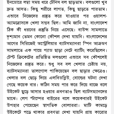
ইনডোরে লম্বা সময় ধরে টেনিস বল ছাড়তাম। বলগুলো খুব
দ্রুত আসত। কিছু শরীরে লাগত, কিছু ছাড়তে পারতাম।
এভাবে নিজেদের প্রস্তুত করে যাওয়ার পর ওয়ালশ-
অ্যামব্রোসকে খেলা সম্ভব ছিল। আমি জানি না, বাংলাদেশ
ঠিক কী ধরনের প্রস্তুতি নিয়ে এসেছে। বাউন্স সামলাতে
দৃশ্যমান তেমন কোনো কৌশল দেখা যায়নি। বাংলাদেশের
আগের সিরিজেই অস্ট্রেলিয়ার ব্যাটসম্যানরা স্পিন আক্রমণ
সামলাতে এক পায়ে প্যাড ছাড়া নেটে ব্যাটিং করেছিলেন।
টেস্ট ক্রিকেটের প্রতিষ্ঠিত দলগুলো এভাবে সব কৌশলেই
নিজেদের প্রস্তুত করে। শুধু সব বল খেলার চেষ্টায় নয়,
ব্যাটসম্যানরা তালগোল পাকিয়েছেন বল ছাড়ার ক্ষেত্রেও।
খেলার বল ছেড়ে দিয়ে এলবিডব্লিউ, বোল্ডের ঘটনা দেখা
গেছে কয়েক বার। কঠিন সময় পার করে দিয়ে বাজে বলে
উইকেট ছুড়ে আসার হওয়ার প্রবণতাও ছিল ব্যাটসম্যানদের
মাঝে। লেগ স্টাম্পের বাইরের বলে কয়েকবারই উইকেট
উপহার পেয়েছেন স্বাগতিক বোলাররা। মাটি কামড়ে
উইকেটে পড়ে থাকার প্রবণতা দেখা যায়নি প্রায় কারোর