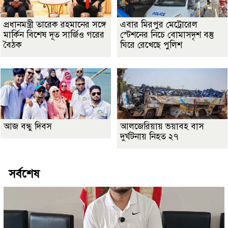
প্রধানমন্ত্রী তারেক রহমানের সঙ্গে
এবার মিরপুর মেট্রোরেল
মার্কিন বিশেষ দূত সার্জিও গরের
স্টেশনের নিচে বোমাসদৃশ বস্তু
বৈঠক
ঘিরে রেখেছে পুলিশ
আজ বন্ধু দিবস
আলজেরিয়ায় ভয়াবহ বাস
দুর্ঘটনায় নিহত ২৭
সর্বশেষ