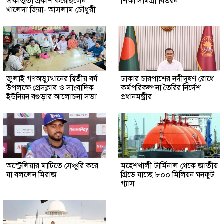
একাত্মতা প্রকাশ করেছিলেন
শিক্ষা সামগ্রী বিতরন
খালেদা জিয়া- আসলাম চৌধুরী
জুলাই গণঅভ্যুত্থানের দ্বিতীয় বর্ষ
ঢাকার চারপাশের নদীদূষণ রোধে
উপলক্ষে প্রেসক্লাব ও সাংবাদিক
কর্মপরিকল্পনা তৈরির নির্দেশ
ইউনিয়ন বগুড়ার আলোচনা সভা
প্রধানমন্ত্রীর
অস্ট্রেলিয়ার মাটিতে সেঞ্চুরি করে
মহেশখালী টার্মিনাল থেকে জাতীয়
যা বললেন মিরাজ
গ্রিডে যাচ্ছে ৮০০ মিলিয়ন ঘনফুট
গ্যাস