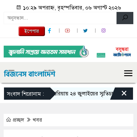
১০:২৯ অপরাহ্ন, বৃহস্পতিবার, ০৬ অগাস্ট ২০২৬
ইপেপার
×
গজারিয়ায় ২৪ জুলাইয়ের স্মৃতিচারণ: গুমের ভয়
সংবাদ শিরোনাম :
প্রচ্ছদ
খবর