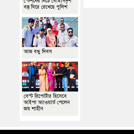
স্টেশনের নিচে বোমাসদৃশ
বস্তু ঘিরে রেখেছে পুলিশ
আজ বন্ধু দিবস
বেস্ট রিপোর্টার হিসেবে
আইপা অ্যাওয়ার্ড পেলেন
জয় শাহীন