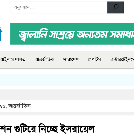
আইন আদালত
আন্তর্জাতিক
সারাদেশ
স্পোর্টস
এন্টারটেইনমে
ws
,
আন্তর্জাতিক
শন গুটিয়ে নিচ্ছে ইসরায়েল