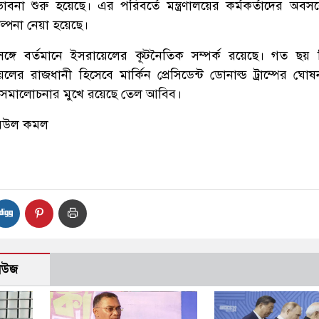
াবনা শুরু হয়েছে। এর পরিবর্তে মন্ত্রণালয়ের কর্মকর্তাদের অবস
্পনা নেয়া হয়েছে।
সঙ্গে বর্তমানে ইসরায়েলের কূটনৈতিক সম্পর্ক রয়েছে। গত ছয় ড
ের রাজধানী হিসেবে মার্কিন প্রেসিডেন্ট ডোনাল্ড ট্রাম্পের ঘো
পক সমালোচনার মুখে রয়েছে তেল আবিব।
বিউল কমল
নিউজ