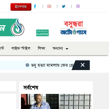
ইপেপার
ন্ট
লাইফ স্টাইল
শিক্ষা
অন্যান্য
×
তনু হত্যা মামলায় ফের গ্রেপ্তার সাবেক সেনাসদস্য হা
সর্বশেষ