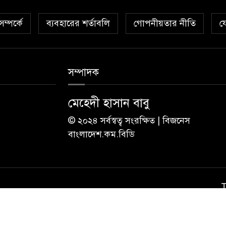
ম্পর্কে
ব্যবহারের শর্তাবলি
গোপনীয়তার নীতি
য
সম্পাদক
মেহেদী হাসান বাবু
© ২০২৪ সর্বস্বত্ব সংরক্ষিত | বিজনেস
বাংলাদেশ.কম.বিডি