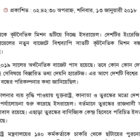
প্রকাশিত : ০২:৪২:৩০ অপরাহ্ন, শনিবার, ১৩ জানুয়ারী ২০১৮
থেকে কূটনৈতিক মিশন গুটিয়ে নিচ্ছে ইসরায়েল। দেশটির ইংরেজ
য়েলের নতুন বাজেটে বিশ্বব্যাপি সাতটি কূটনৈতিক মিশন বন
ে।
 ২০১৯ সালের অর্থনৈতিক বাজেট পাস হয়েছে। তবে কোন কোন দ
ছে সেবিষয়ে বিস্তারিত তথ্য দেয়নি হারেটজ। এর আগে দেশটি বিশ্বের
বন্ধের পরিকল্পনার কথা জানিয়েছিল।
নার ব্যয় বৃদ্ধি পাওয়ায় যুক্তরাষ্ট্র, কানাডা ও তুরস্কের মতো দ
 পর্যালোচনা শুরু করেছে ইসরায়েল। বর্তমানে তুরস্কের রাজধানী আ
াস রয়েছে। এছাড়া তুরস্কের বাণিজ্যিক কেন্দ্র হিসেবে পরিচিত ইসত
েছে।
ট্র মন্ত্রণালয়ের ১৪০ কর্মকর্তাকে চাকরি থেকে ছাঁটায়ের পুর