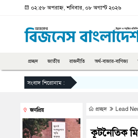
০২:৫৮ অপরাহ্ন, শনিবার, ০৮ অগাস্ট ২০২৬
প্রচ্ছদ
জাতীয়
রাজনীতি
অর্থ-বাজার-বাণিজ্য
সংবাদ শিরোনাম :
প্রচ্ছদ
Lead Ne
জনপ্রিয়
কূটনৈতিক মি