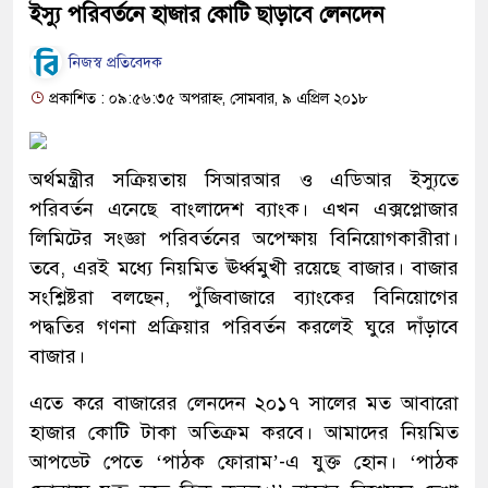
ইস্যু পরিবর্তনে হাজার কোটি ছাড়াবে লেনদেন
নিজস্ব প্রতিবেদক
প্রকাশিত : ০৯:৫৬:৩৫ অপরাহ্ন, সোমবার, ৯ এপ্রিল ২০১৮
অর্থমন্ত্রীর সক্রিয়তায় সিআরআর ও এডিআর ইস্যুতে
পরিবর্তন এনেছে বাংলাদেশ ব্যাংক। এখন এক্সপ্লোজার
লিমিটের সংজ্ঞা পরিবর্তনের অপেক্ষায় বিনিয়োগকারীরা।
তবে, এরই মধ্যে নিয়মিত ঊর্ধ্বমুখী রয়েছে বাজার। বাজার
সংশ্লিষ্টরা বলছেন, পুঁজিবাজারে ব্যাংকের বিনিয়োগের
পদ্ধতির গণনা প্রক্রিয়ার পরিবর্তন করলেই ঘুরে দাঁড়াবে
বাজার।
এতে করে বাজারের লেনদেন ২০১৭ সালের মত আবারো
হাজার কোটি টাকা অতিক্রম করবে। আমাদের নিয়মিত
আপডেট পেতে ‘পাঠক ফোরাম’-এ যুক্ত হোন। ‘পাঠক