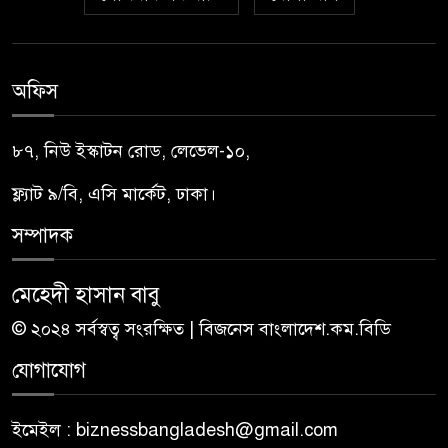
অফিস
৮৭, নিউ ইস্কাটন রোড, লেভেল-১০,
ফ্ল্যাট ৯/বি, এসি মার্কেট, ঢাকা।
সম্পাদক
মেহেদী হাসান বাবু
© ২০২৪ সর্বস্বত্ব সংরক্ষিত | বিজনেস বাংলাদেশ.কম.বিডি
যোগাযোগ
ইমেইল : biznessbangladesh@gmail.com