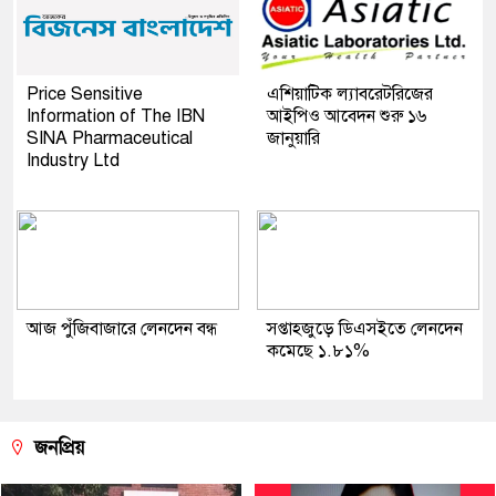
Price Sensitive
এশিয়াটিক ল্যাবরেটরিজের
Information of The IBN
আইপিও আবেদন শুরু ১৬
SINA Pharmaceutical
জানুয়ারি
Industry Ltd
আজ পুঁজিবাজারে লেনদেন বন্ধ
সপ্তাহজুড়ে ডিএসইতে লেনদেন
কমেছে ১.৮১%
জনপ্রিয়