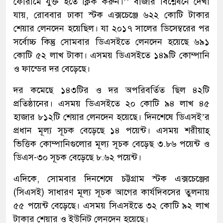
ফোরামে যুক্ত হতে ক্লিক করুন।’’ বাজার বিশ্লেষনে দেখা
যায়, রোববার ঢাকা স্টক এক্সচেঞ্জে ৬২২ কোটি টাকার
শেয়ার লেনদেন হয়েছিল। যা ২০১৭ সালের ডিসেম্বরের পর
সর্বোচ্চ কিন্তু সোমবার ডিএসইতে লেনদেন হয়েছে ৬৯১
কোটি ৫২ লাখ টাকা। এসময় ডিএসইতে ১৪৯টি কোম্পানি
ও ফান্ডের দর বেড়েছে।
দর কমেছে ১৪৩টির ও দর অপরিবর্তিত ছিল ৪২টি
প্রতিষ্ঠানের। এসময় ডিএসইতে ২০ কোটি ৯৪ লাখ ৪৫
হাজার ৮১২টি শেয়ার লেনদেন হয়েছে। দিনশেষে ডিএসই’র
প্রধান মূল্য সূচক বেড়েছে ১৪ পয়েন্ট। এসময় শরীয়াহ্
ভিত্তিক কোম্পানিগুলোর মূল্য সূচক বেড়েছ ৩.৮৬ পয়েন্ট ও
ডিএস-৩০ সূচক বেড়েছে ৮.৬২ পয়েন্ট।
এদিকে, সোমবার দিনশেষে চট্টগ্রাম স্টক এক্সচেঞ্জের
(সিএসই) সাধারণ মূল্য সূচক আগের কার্যদিবসের তুলনায়
৫৫ পয়েন্ট বেড়েছে। এসময় সিএসইতে ৩২ কোটি ৯২ লাখ
টাকার শেয়ার ও ইউনিট লেনদেন হয়েছে।