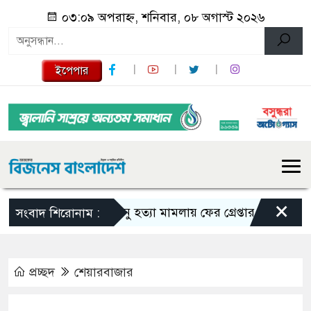
০৩:০৯ অপরাহ্ন, শনিবার, ০৮ অগাস্ট ২০২৬
ইপেপার
×
তনু হত্যা মামলায় ফের গ্রেপ্তার সাবেক সেনাসদ
সংবাদ শিরোনাম :
প্রচ্ছদ
শেয়ারবাজার