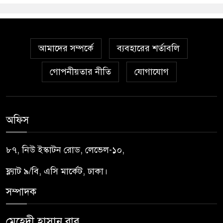
আমাদের সম্পর্কে
ব্যবহারের শর্তাবলি
গোপনীয়তার নীতি
যোগাযোগ
অফিস
৮৭, নিউ ইস্কাটন রোড, লেভেল-১০,
ফ্ল্যাট ৯/বি, এসি মার্কেট, ঢাকা।
সম্পাদক
মেহেদী হাসান বাবু