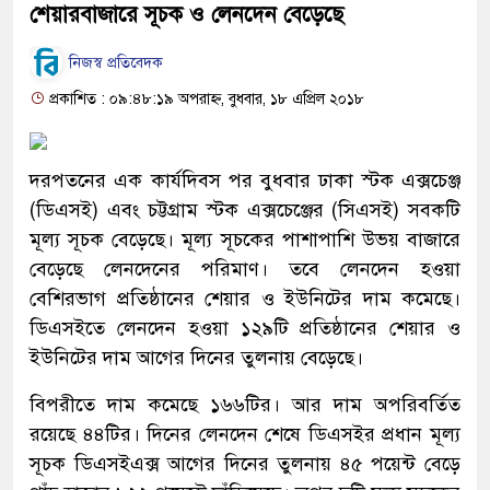
শেয়ারবাজারে সূচক ও লেনদেন বেড়েছে
নিজস্ব প্রতিবেদক
প্রকাশিত : ০৯:৪৮:১৯ অপরাহ্ন, বুধবার, ১৮ এপ্রিল ২০১৮
দরপতনের এক কার্যদিবস পর বুধবার ঢাকা স্টক এক্সচেঞ্জ
(ডিএসই) এবং চট্টগ্রাম স্টক এক্সচেঞ্জের (সিএসই) সবকটি
মূল্য সূচক বেড়েছে। মূল্য সূচকের পাশাপাশি উভয় বাজারে
বেড়েছে লেনদেনের পরিমাণ। তবে লেনদেন হওয়া
বেশিরভাগ প্রতিষ্ঠানের শেয়ার ও ইউনিটের দাম কমেছে।
ডিএসইতে লেনদেন হওয়া ১২৯টি প্রতিষ্ঠানের শেয়ার ও
ইউনিটের দাম আগের দিনের তুলনায় বেড়েছে।
বিপরীতে দাম কমেছে ১৬৬টির। আর দাম অপরিবর্তিত
রয়েছে ৪৪টির। দিনের লেনদেন শেষে ডিএসইর প্রধান মূল্য
সূচক ডিএসইএক্স আগের দিনের তুলনায় ৪৫ পয়েন্ট বেড়ে