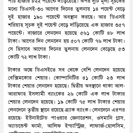
পাঁচ হাজার ৮২২ পয়েন্টে দাঁড়িয়েছে। অপর দুটি মূল্য সূচকের
মধ্যে ডিএসই-৩০ আগের দিনের তুলনায় ১৪ পয়েন্ট বেড়ে
দুই হাজার ১৯০ পয়েন্টে অবস্থান করছে। আর ডিএসই
শরিয়াহ সূচক দুই পয়েন্ট বেড়ে দাঁড়িয়েছে এক হাজার ৩৫৭
পয়েন্টে। বাজারে লেনদেন হয়েছে ৫৬১ কোটি ৪৮ লাখ
টাকা। আগের দিন লেনদেন হয় ৫০৭ কোটি ৭৬ লাখ টাকা।
সে হিসাবে আগের দিনের তুলনায় লেনদেন বেড়েছে ৫৩
কোটি ৭২ লাখ টাকা।
টাকার অঙ্কে ডিএসইতে সব থেকে বেশি লেনদেন হয়েছে
বেক্সিমকোর শেয়ার। কোম্পানিটির ৪১ কোটি ২৩ লাখ
টাকার শেয়ার লেনদেন হয়েছে। দ্বিতীয় অবস্থানে থাকা আল-
আরাফাহ ইসলামী ব্যাংকের ২৬ কোটি এক লাখ টাকার
শেয়ার লেনদেন হয়েছে। ১৯ কোটি ৭৫ লাখ টাকার শেয়ার
লেনদেনে তৃতীয় স্থানে রয়েছে ব্র্যাক ব্যাংক। লেনদেনে এরপর
রয়েছে- ইউনাইটেড পাওয়ার জেনারেশন, ওসমানি গ্লাস,
অ্যাডভেন্ট ফার্মা, আলিফ ইন্ডাস্ট্রিজ, লাফার্জ-হোলসিম,