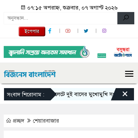
০৭:১৫ অপরাহ্ন, শুক্রবার, ০৭ অগাস্ট ২০২৬
ইপেপার
×
সিলেটে দুই বাসের মুখোমুখি সংঘর্ষে নিহত বেড়ে
সংবাদ শিরোনাম :
প্রচ্ছদ
শেয়ারবাজার