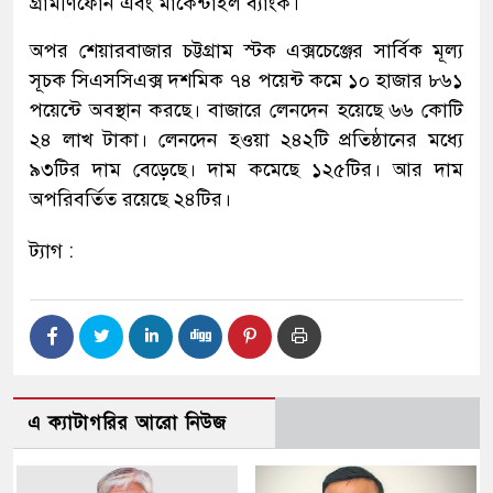
গ্রামীণফোন এবং মার্কেন্টাইল ব্যাংক।
অপর শেয়ারবাজার চট্টগ্রাম স্টক এক্সচেঞ্জের সার্বিক মূল্য
সূচক সিএসসিএক্স দশমিক ৭৪ পয়েন্ট কমে ১০ হাজার ৮৬১
পয়েন্টে অবস্থান করছে। বাজারে লেনদেন হয়েছে ৬৬ কোটি
২৪ লাখ টাকা। লেনদেন হওয়া ২৪২টি প্রতিষ্ঠানের মধ্যে
৯৩টির দাম বেড়েছে। দাম কমেছে ১২৫টির। আর দাম
অপরিবর্তিত রয়েছে ২৪টির।
ট্যাগ :
এ ক্যাটাগরির আরো নিউজ