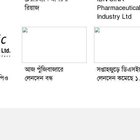
রিয়াজ
Pharmaceutica
Industry Ltd
আজ পুঁজিবাজারে
সপ্তাহজুড়ে ডিএসই
পিও
লেনদেন বন্ধ
লেনদেন কমেছে 