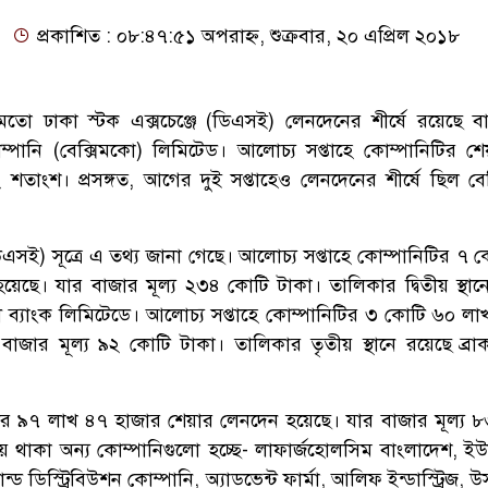
প্রকাশিত : ০৮:৪৭:৫১ অপরাহ্ন, শুক্রবার, ২০ এপ্রিল ২০১৮
 মতো ঢাকা স্টক এক্সচেঞ্জে (ডিএসই) লেনদেনের শীর্ষে রয়েছে ব
োম্পানি (বেক্সিমকো) লিমিটেড। আলোচ্য সপ্তাহে কোম্পানিটির শ
তাংশ। প্রসঙ্গত, আগের দুই সপ্তাহেও লেনদেনের শীর্ষে ছিল বে
(ডিএসই) সূত্রে এ তথ্য জানা গেছে। আলোচ্য সপ্তাহে কোম্পানিটির ৭
েছে। যার বাজার মূল্য ২৩৪ কোটি টাকা। তালিকার দ্বিতীয় স্থান
্যাংক লিমিটেডে। আলোচ্য সপ্তাহে কোম্পানিটির ৩ কোটি ৬০ লা
াজার মূল্য ৯২ কোটি টাকা। তালিকার তৃতীয় স্থানে রয়েছে ব্রাক
টির ৯৭ লাখ ৪৭ হাজার শেয়ার লেনদেন হয়েছে। যার বাজার মূল্য 
 থাকা অন্য কোম্পানিগুলো হচ্ছে- লাফার্জহোলসিম বাংলাদেশ, ই
ড ডিস্ট্রিবিউশন কোম্পানি, অ্যাডভেন্ট ফার্মা, আলিফ ইন্ডাস্ট্রিজ, 