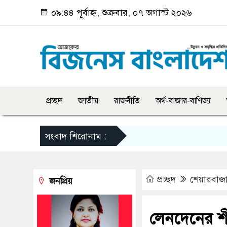
০৯:৪৪ পূর্বাহ্ন, শুক্রবার, ০৭ অগাস্ট ২০২৬
প্রচ্ছদ
জাতীয়
রাজনীতি
অর্থ-বাজার-বাণিজ্য
সংবাদ শিরোনাম :
প্রচ্ছদ
শেয়ারবাজ
জনপ্রিয়
লেনদেনের শী