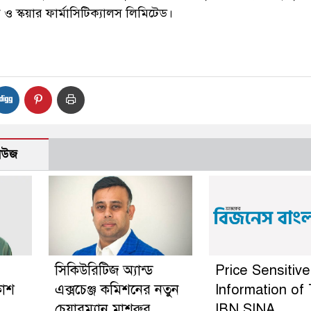
মিক ও স্কয়ার ফার্মাসিটিক্যালস লিমিটেড।
নিউজ
সিকিউরিটিজ অ্যান্ড
Price Sensitive
কাশ
এক্সচেঞ্জ কমিশনের নতুন
Information of
চেয়ারম্যান মাশরুর
IBN SINA