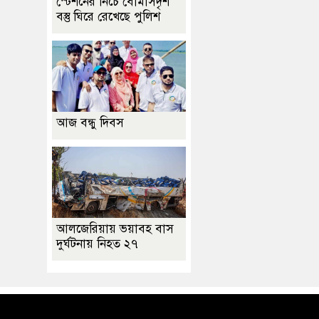
স্টেশনের নিচে বোমাসদৃশ
বস্তু ঘিরে রেখেছে পুলিশ
আজ বন্ধু দিবস
আলজেরিয়ায় ভয়াবহ বাস
দুর্ঘটনায় নিহত ২৭