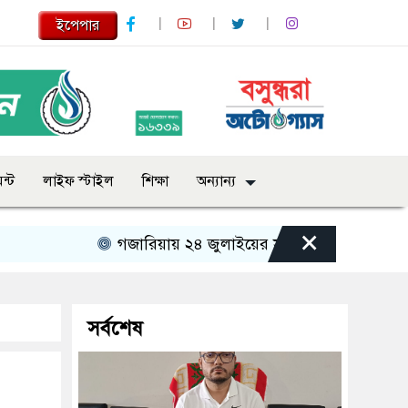
ইপেপার
ন্ট
লাইফ স্টাইল
শিক্ষা
অন্যান্য
×
গজারিয়ায় ২৪ জুলাইয়ের স্মৃতিচারণ: গুমের ভয়াবহ অ
সর্বশেষ