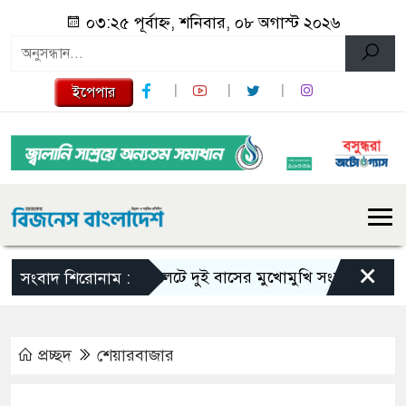
০৩:২৫ পূর্বাহ্ন, শনিবার, ০৮ অগাস্ট ২০২৬
ইপেপার
×
সিলেটে দুই বাসের মুখোমুখি সংঘর্ষে নিহত বেড়ে 
সংবাদ শিরোনাম :
প্রচ্ছদ
শেয়ারবাজার