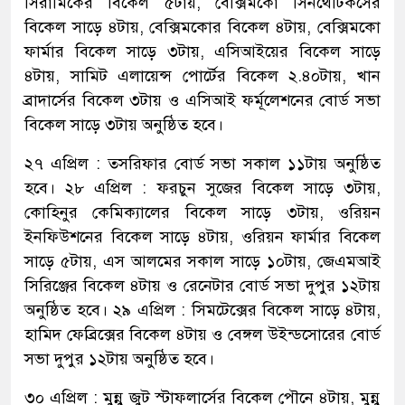
সিরামিকের বিকেল ৫টায়, বেক্সিমকো সিনথেটিকসের
বিকেল সাড়ে ৪টায়, বেক্সিমকোর বিকেল ৪টায়, বেক্সিমকো
ফার্মার বিকেল সাড়ে ৩টায়, এসিআইয়ের বিকেল সাড়ে
৪টায়, সামিট এলায়েন্স পোর্টের বিকেল ২.৪০টায়, খান
ব্রাদার্সের বিকেল ৩টায় ও এসিআই ফর্মূলেশনের বোর্ড সভা
বিকেল সাড়ে ৩টায় অনুষ্ঠিত হবে।
২৭ এপ্রিল : তসরিফার বোর্ড সভা সকাল ১১টায় অনুষ্ঠিত
হবে। ২৮ এপ্রিল : ফরচুন সুজের বিকেল সাড়ে ৩টায়,
কোহিনুর কেমিক্যালের বিকেল সাড়ে ৩টায়, ওরিয়ন
ইনফিউশনের বিকেল সাড়ে ৪টায়, ওরিয়ন ফার্মার বিকেল
সাড়ে ৫টায়, এস আলমের সকাল সাড়ে ১০টায়, জেএমআই
সিরিঞ্জের বিকেল ৪টায় ও রেনেটার বোর্ড সভা দুপুর ১২টায়
অনুষ্ঠিত হবে। ২৯ এপ্রিল : সিমটেক্সের বিকেল সাড়ে ৪টায়,
হামিদ ফেব্রিক্সের বিকেল ৪টায় ও বেঙ্গল উইন্ডসোরের বোর্ড
সভা দুপুর ১২টায় অনুষ্ঠিত হবে।
৩০ এপ্রিল : মুন্নু জুট স্টাফলার্সের বিকেল পৌনে ৪টায়, মুন্নু