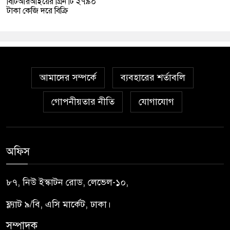
বিটিআরআইয়ের গ্রিন টি ২৭৯০
টাকা কেজি দরে বিক্রি
আমাদের সম্পর্কে
ব্যবহারের শর্তাবলি
গোপনীয়তার নীতি
যোগাযোগ
অফিস
৮৭, নিউ ইস্কাটন রোড, লেভেল-১০,
ফ্ল্যাট ৯/বি, এসি মার্কেট, ঢাকা।
সম্পাদক