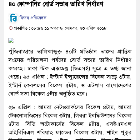
৪০ কোম্পানির বোর্ড সভার তারিখ নির্ধারণ
নিজস্ব প্রতিবেদক
প্রকাশিত : ০৮:৪৬:১১ অপরাহ্ন, সোমবার, ২৩ এপ্রিল ২০১৮
পুঁজিবাজারে তালিকাভুক্ত ৪০টি প্রতিষ্ঠান তাদের প্রান্তিক
সংক্রান্ত পরিচালনা পর্ষদের বোর্ড সভার তারিখ নির্ধারণ
করেছে। ঢাকা স্টক এক্সচেঞ্জ (ডিএসই) সূত্রে এ তথ্য জানা
গেছে। ২৫ এপ্রিল : ইস্টার্ন ইন্স্যুরেন্সের বিকেল সাড়ে ৩টায়,
ইস্টার্ন কেবলসের বিকেল ৫টায়, ও এটলাস বাংলাদেশের
বোর্ড সভা বিকেল ৫টায় অনুষ্ঠিত হবে।
২৬ এপ্রিল : আমরা নেটওয়ার্কসের বিকেল ৪টায়, আমরা
টেকনোলজিসের বিকেল ৩টায়, লিবরা ইনফিউশনের বিকেল
৪টায়, বিডি অটোকার্সের বিকেল ৪টায়, এসইএমএল
আইবিবিএল শরিয়াহ ফান্ডের বিকেল ৩টায়, শাইন পুকুর