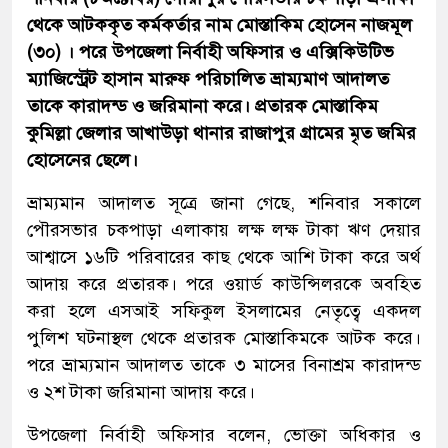
থেকে আটককৃত কর্মকর্তার নাম মোস্তাকিম হোসেন নাজমূল
(৩০) । পরে উপজেলা নির্বাহী অফিসার ও এক্সিকিউটিভ
ম্যাজিস্ট্রেট হাসান মারুফ পরিচালিত ভ্রাম্যমাণ আদালত
তাকে কারাদন্ড ও জরিমানা করে। প্রতারক মোস্তাকিম
কুমিল্লা জেলার আখাউড়া থানার রাজাপুর গ্রামের মৃত জমির
হোসেনের ছেলে।
ভ্রাম্যমান আদালত সূত্রে জানা গেছে, শনিবার সকালে
পৌরসভার চকপাড়া এলাকায় লক্ষ লক্ষ টাকা ঋণ দেয়ার
আশ্বাসে ১৬টি পরিবারের কাছ থেকে আশি টাকা করে অর্থ
আদায় করে প্রতারক। পরে ওয়ার্ড কাউন্সিলরকে অবহিত
করা হলে এসআই সফিকুল ইসলামের নেতৃত্বে একদল
পুলিশ ঘটনাস্থল থেকে প্রতারক মোস্তাকিমকে আটক করে।
পরে ভ্রাম্যমান আদালত তাকে ৩ মাসের বিনাশ্রম কারাদন্ড
ও ২শ টাকা জরিমানা আদায় করে।
উপজেলা নির্বাহী অফিসার বলেন, ভোক্তা অধিকার ও