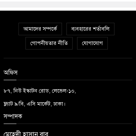
আমাদের সম্পর্কে
ব্যবহারের শর্তাবলি
গোপনীয়তার নীতি
যোগাযোগ
অফিস
৮৭, নিউ ইস্কাটন রোড, লেভেল-১০,
ফ্ল্যাট ৯/বি, এসি মার্কেট, ঢাকা।
সম্পাদক
মেহেদী হাসান বাবু