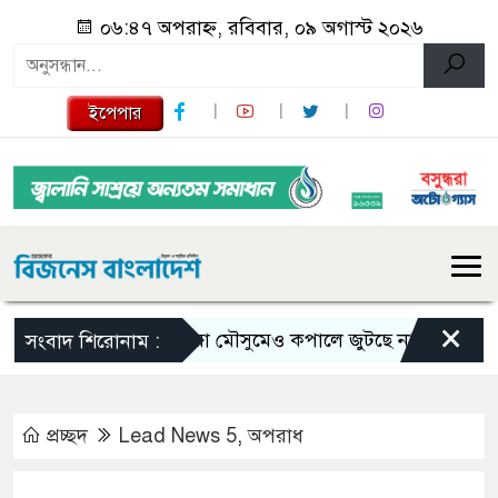
০৬:৪৭ অপরাহ্ন, রবিবার, ০৯ অগাস্ট ২০২৬
ইপেপার
×
ভরা মৌসুমেও কপালে জুটছে না ইলিশ, দাম বেশ
সংবাদ শিরোনাম :
প্রচ্ছদ
Lead News 5
,
অপরাধ