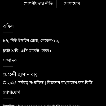
গোপনীয়তার নীতি
যোগাযোগ
অফিস
৮৭, নিউ ইস্কাটন রোড, লেভেল-১০,
ফ্ল্যাট ৯/বি, এসি মার্কেট, ঢাকা।
সম্পাদক
মেহেদী হাসান বাবু
© ২০২৪ সর্বস্বত্ব সংরক্ষিত | বিজনেস বাংলাদেশ.কম.বিডি
যোগাযোগ