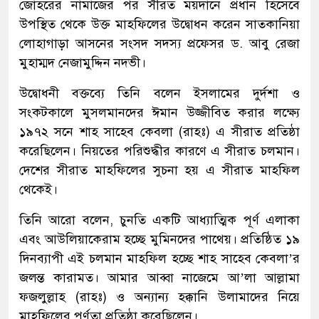
জোহরের নামাজের পর সীরত ময়দানে প্রধান হিসেবে
উপস্থিত থেকে উক্ত মাহফিলের উদ্বোধন করেন সাতকানিয়া
লোহাগাড়া আসনের সংসদ সদস্য প্রফেসর ড. আবু রেজা
মুহাম্মদ নেজামুদ্দিন নদভী।
উদ্বোধনী বক্তব্যে তিনি বলেন ইসলামের দুর্দশা ও
সংকটকালে মুসলমানদের ঈমান উজ্জীবিত করার লক্ষ্যে
১৯৭২ সনে শাহ সাহেব কেবলা (রাহঃ) এ সীরাত প্রতিষ্ঠা
করেছিলেন। নিয়তের পরিশুদ্ধীর কারণে এ সীরাত চলমান।
দেশের সীরাত মাহফিলের সুচনা হয় এ সীরাত মাহফিল
থেকেই।
তিনি আরো বলেন, চুনতি একটি আধ্যাত্মিক পূর্ণ এলাকা
এবং আউলিয়াকেরাম হচ্ছে মুমিনদের পাথেয়। প্রতিষ্ঠিত ১৯
দিনব্যাপী এই চলমান মাহফিল হচ্ছে শাহ সাহেব কেবলা’র
জলন্ত কারামত। আমার আব্বা নাজেমে আ’লা আল্লামা
ফজলুল্লাহ (রাহঃ) ও অন্যান্য হক্কানি উলামাদের নিয়ে
মাহফিলের পূর্ণতা প্রতিষ্ঠা করেছিলেন।