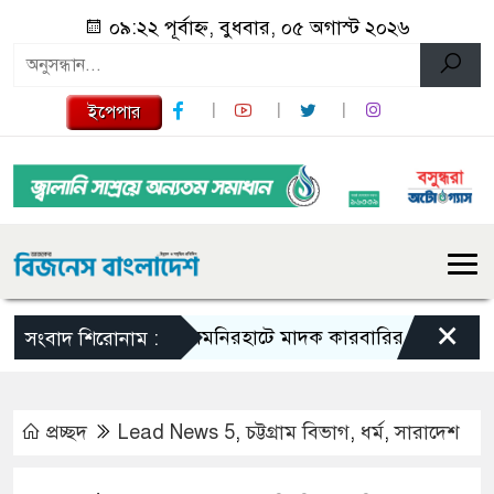
০৯:২২ পূর্বাহ্ন, বুধবার, ০৫ অগাস্ট ২০২৬
ইপেপার
×
লালমনিরহাটে মাদক কারবারির ১০ বছর সশ্রম কা
সংবাদ শিরোনাম :
প্রচ্ছদ
Lead News 5
,
চট্টগ্রাম বিভাগ
,
ধর্ম
,
সারাদেশ