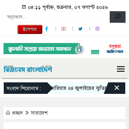
০৪:১১ পূর্বাহ্ন, শুক্রবার, ০৭ অগাস্ট ২০২৬
ইপেপার
×
গজারিয়ায় ২৪ জুলাইয়ের স্মৃতিচারণ: গুমের ভয়
সংবাদ শিরোনাম :
প্রচ্ছদ
সারাদেশ