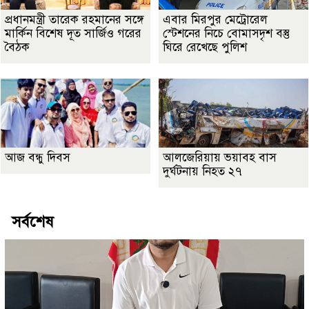
প্রধানমন্ত্রী তারেক রহমানের সঙ্গে
এবার মিরপুর মেট্রোরেল
মার্কিন বিশেষ দূত সার্জিও গরের
স্টেশনের নিচে বোমাসদৃশ বস্তু
বৈঠক
ঘিরে রেখেছে পুলিশ
আজ বন্ধু দিবস
আলজেরিয়ায় ভয়াবহ বাস
দুর্ঘটনায় নিহত ২৭
সর্বশেষ