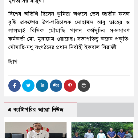
মুনতাসির মামুন।
বিশেষ অতিথি ছিলেন কুমিল্লা অঞ্চলে তেল জাতীয় ফসল
বৃদ্ধি প্রকল্পের উপ-পরিচালক মোহাম্মদ আবু তাহের ও
লালমাই বিসিক মৌমাছি পালন কর্মসূচির সম্প্রসারণ
কর্মকর্তা মো. মুনায়েম ওয়ায়েছ। সভাপতিত্ব করেন প্রকৃতি-
মৌমাছি-মধু সংগঠনের প্রধান নির্বাহী ইকবাল সিরাজী।
ট্যাগ :
এ ক্যাটাগরির আরো নিউজ