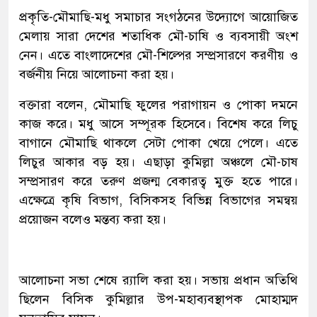
প্রকৃতি-মৌমাছি-মধু সমাচার সংগঠনের উদ্যোগে আয়োজিত
মেলায় সারা দেশের শতাধিক মৌ-চাষি ও ব্যবসায়ী অংশ
নেন। এতে বাংলাদেশের মৌ-শিল্পের সম্প্রসারণে করণীয় ও
বর্জনীয় নিয়ে আলোচনা করা হয়।
বক্তারা বলেন, মৌমাছি ফুলের পরাগায়ন ও পোকা দমনে
কাজ করে। মধু আসে সম্পূরক হিসেবে। বিশেষ করে লিচু
বাগানে মৌমাছি থাকলে সেটা পোকা খেয়ে পেলে। এতে
লিচুর আকার বড় হয়। এছাড়া কুমিল্লা অঞ্চলে মৌ-চাষ
সম্প্রসারণ করে তরুণ প্রজন্ম বেকারত্ব মুক্ত হতে পারে।
এক্ষেত্রে কৃষি বিভাগ, বিসিকসহ বিভিন্ন বিভাগের সমন্বয়
প্রয়োজন বলেও মন্তব্য করা হয়।
আলোচনা সভা শেষে র‌্যালি করা হয়। সভায় প্রধান অতিথি
ছিলেন বিসিক কুমিল্লার উপ-মহাব্যবস্থাপক মোহাম্মদ