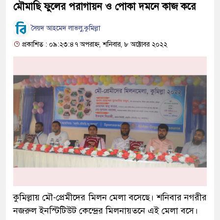
মৌমাছি ফুলের পরাগায়ন ও পোকা দমনে কাজ করে
সৈয়দ আহমেদ লাভলু,কুমিল্লা
প্রকাশিত : ০৯:২৩:৪৭ অপরাহ্ন, শনিবার, ৮ অক্টোবর ২০২২
কুমিল্লায় মৌ-প্রেমীদের মিলন মেলা বসেছে। শনিবার নগরীর
নজরুল ইনস্টিটিউট কেন্দ্রের মিলনায়তনে এই মেলা বসে।