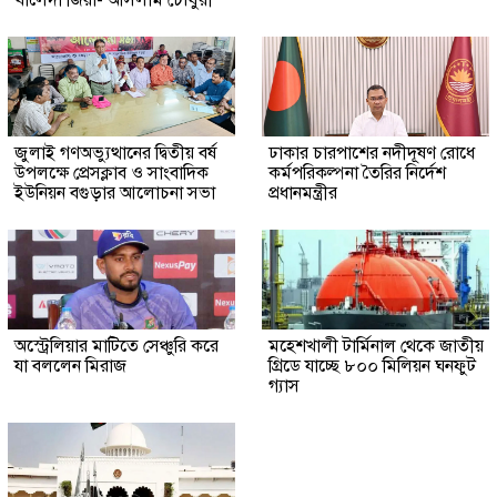
খালেদা জিয়া- আসলাম চৌধুরী
জুলাই গণঅভ্যুত্থানের দ্বিতীয় বর্ষ
ঢাকার চারপাশের নদীদূষণ রোধে
উপলক্ষে প্রেসক্লাব ও সাংবাদিক
কর্মপরিকল্পনা তৈরির নির্দেশ
ইউনিয়ন বগুড়ার আলোচনা সভা
প্রধানমন্ত্রীর
অস্ট্রেলিয়ার মাটিতে সেঞ্চুরি করে
মহেশখালী টার্মিনাল থেকে জাতীয়
যা বললেন মিরাজ
গ্রিডে যাচ্ছে ৮০০ মিলিয়ন ঘনফুট
গ্যাস