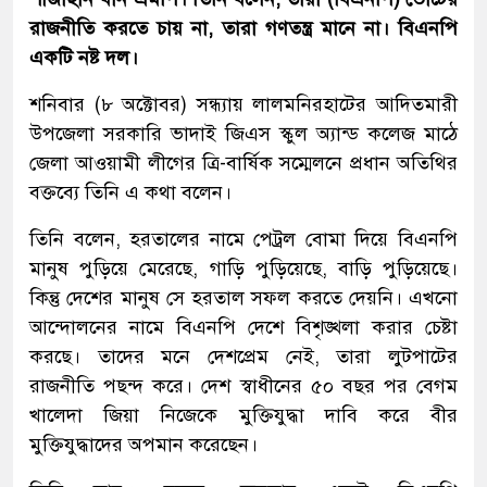
রাজনীতি করতে চায় না, তারা গণতন্ত্র মানে না। বিএনপি
একটি নষ্ট দল।
শনিবার (৮ অক্টোবর) সন্ধ্যায় লালমনিরহাটের আদিতমারী
উপজেলা সরকারি ভাদাই জিএস স্কুল অ্যান্ড কলেজ মাঠে
জেলা আওয়ামী লীগের ত্রি-বার্ষিক সম্মেলনে প্রধান অতিথির
বক্তব্যে তিনি এ কথা বলেন।
তিনি বলেন, হরতালের নামে পেট্রল বোমা দিয়ে বিএনপি
মানুষ পুড়িয়ে মেরেছে, গাড়ি পুড়িয়েছে, বাড়ি পুড়িয়েছে।
কিন্তু দেশের মানুষ সে হরতাল সফল করতে দেয়নি। এখনো
আন্দোলনের নামে বিএনপি দেশে বিশৃঙ্খলা করার চেষ্টা
করছে। তাদের মনে দেশপ্রেম নেই, তারা লুটপাটের
রাজনীতি পছন্দ করে। দেশ স্বাধীনের ৫০ বছর পর বেগম
খালেদা জিয়া নিজেকে মুক্তিযুদ্ধা দাবি করে বীর
মুক্তিযুদ্ধাদের অপমান করেছেন।