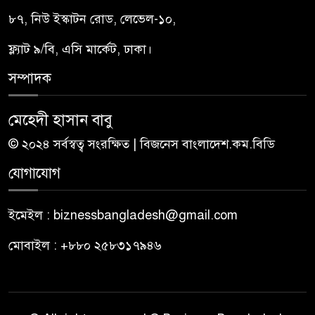
৮৭, নিউ ইস্কাটন রোড, লেভেল-১০,
ফ্ল্যাট ৯/বি, এসি মার্কেট, ঢাকা।
সম্পাদক
মেহেদী হাসান বাবু
© ২০২৪ সর্বস্বত্ব সংরক্ষিত | বিজনেস বাংলাদেশ.কম.বিডি
যোগাযোগ
ইমেইল : biznessbangladesh@gmail.com
মোবাইল : +৮৮০ ২৫৮৩১৭৯৪৬