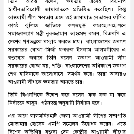
তিনি আরও বলেন, ক্ষমতায় এসেই বিএনপি
স্বাধীনতাবিরোধী জামায়াতকে প্রতিষ্ঠিত করেছিল। কিন্তু
আওয়ামী লীগ ক্ষমতায় এসে ওই জামায়াত নেতাদের ফাঁসির
কাষ্ঠে ঝুলিয়ে জাতিকে কলঙ্কমুক্ত করেছে।সম্মেলনে
সমাজকল্যাণ মন্ত্রী নুরুজ্জামান আহমেদ বরেন, বিএনপি এ
দেশের গণতন্ত্রকে নস্যাৎ করতে চায়। ‘বাংলাদেশের জনগণ
সরকারের বোঝা’-মির্জা ফখরুল ইসলাম আলমগীরের এ
বক্তব্যের জবাবে তিনি বলেন, জনগণ আওয়ামী লীগ
সরকারের বোঝা নয়, শক্তি। বাংলাদেশের অধিকাংশ জনগণ
শেখ হাসিনাকে ভালোবাসে, সমর্থন করে। তারা আবারও
আওয়ামী লীগকে ক্ষমতায় আনতে চায়।
তিনি বিএনপিকে উদ্দেশ করে বলেন, ফক ফক না করে
নির্বাচনে আসুন। গঠনতন্ত্র অনুযায়ী নির্বাচন হবে।
এর আগে লালমনিরহাট জেলা আওয়ামী লীগের সভাপতি
মোতাহার হোসেন এমপি সম্মেলন উদ্বোধন করেন। এতে
বিশেষ অতিথির বক্তব্য দেন কেন্দ্রীয় আওয়ামী লীগের