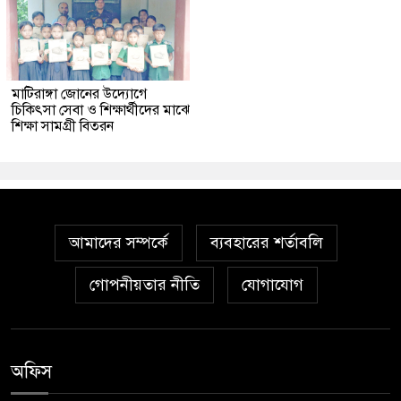
মাটিরাঙ্গা জোনের উদ্যোগে
চিকিৎসা সেবা ও শিক্ষার্থীদের মাঝে
শিক্ষা সামগ্রী বিতরন
আমাদের সম্পর্কে
ব্যবহারের শর্তাবলি
গোপনীয়তার নীতি
যোগাযোগ
অফিস