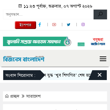
১১:২৩ পূর্বাহ্ন, শুক্রবার, ০৭ অগাস্ট ২০২৬
ইপেপার
×
ইরান যুদ্ধ ‘খুব শিগগির’ শেষ হতে পারে: ট্রাম্প
সংবাদ শিরোনাম :
প্রচ্ছদ
সারাদেশ