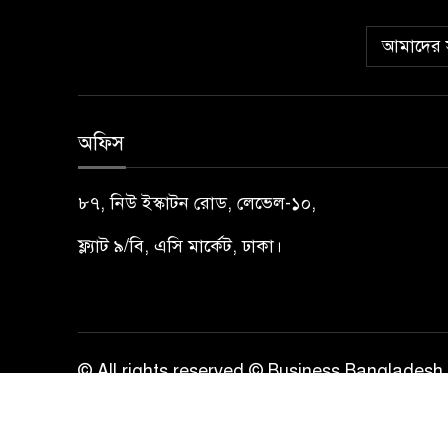
আমাদের স
অফিস
৮৭, নিউ ইস্কাটন রোড, লেভেল-১০,
ফ্ল্যাট ৯/বি, এসি মার্কেট, ঢাকা।
© All rights reserved © Business Bangladesh