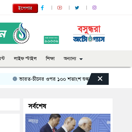
ইপেপার
ন্ট
লাইফ স্টাইল
শিক্ষা
অন্যান্য
×
ভারত-চীনের ওপর ১০০ শতাংশ শুল্ক আরোপের বিল পাস যুক্তরাষ্ট্র
সর্বশেষ