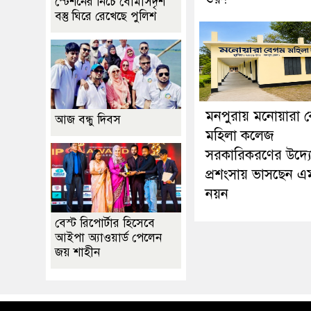
স্টেশনের নিচে বোমাসদৃশ
বস্তু ঘিরে রেখেছে পুলিশ
মনপুরায় মনোয়ারা 
আজ বন্ধু দিবস
মহিলা কলেজ
সরকারিকরণের উদ্য
প্রশংসায় ভাসছেন এ
নয়ন
বেস্ট রিপোর্টার হিসেবে
আইপা অ্যাওয়ার্ড পেলেন
জয় শাহীন