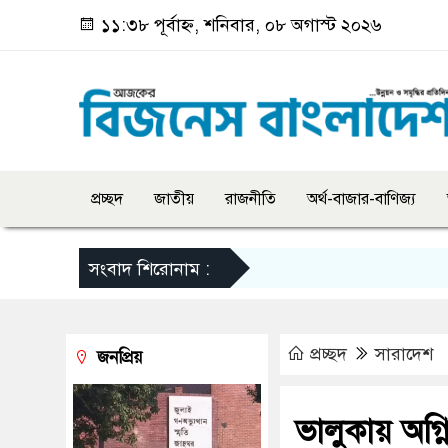
১১:৩৮ পূর্বাহ্ন, শনিবার, ০৮ অগাস্ট ২০২৬
প্রচ্ছদ
জাতীয়
রাজনীতি
অর্থ-বাজার-বাণিজ্য
সংবাদ শিরোনাম :
প্রচ্ছদ
সারাদেশ
জনপ্রিয়
ভালুকায় অগ্নি