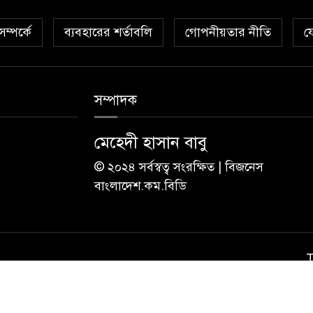
ম্পর্কে
ব্যবহারের শর্তাবলি
গোপনীয়তার নীতি
য
সম্পাদক
মেহেদী হাসান বাবু
© ২০২৪ সর্বস্বত্ব সংরক্ষিত | বিজনেস
বাংলাদেশ.কম.বিডি