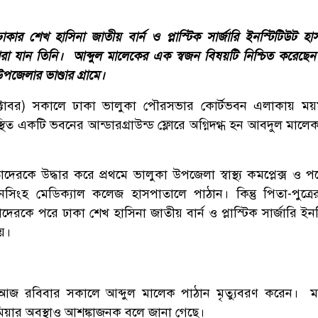
র শেখ হাসিনা জাতীয় বার্ন ও প্লাস্টিক সার্জারি ইনস্টিটিউট হা
ারা যান তিনি। আব্দুল মালেকের এক স্বজন বিষয়টি নিশ্চিত করেছেন।
পজেলার ভাণ্ডার গ্রামে।
টোবর) সকালে ঢাকা ভালুকা পৌরসভার কোর্টভবন এলাকায় ময়
িত একটি ভবনের আন্ডারগ্রাউন্ড ফ্লোরে অগ্নিদগ্ধ হন আবদুল মালে
দেরকে উদ্ধার করে প্রথমে ভালুকা উপজেলা স্বাস্থ্য কমপ্লেক্স ও প
সিংহ মেডিক্যাল কলেজ হাসপাতালে পাঠান। কিন্তু পিতা-পুত্রের
রকে পরে ঢাকা শেখ হাসিনা জাতীয় বার্ন ও প্লাস্টিক সার্জারি ইনস
য়।
 আজ রবিবার সকালে আব্দুল মালেক পাঠান মৃত্যুবরণ করেন। 
মিয়ার অবস্থাও আশঙ্কাজনক বলে জানা গেছে।