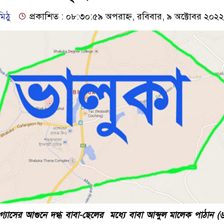
িঠু
প্রকাশিত : ০৮:৩০:৫৯ অপরাহ্ন, রবিবার, ৯ অক্টোবর ২০২২
্যাসের আগুনে দগ্ধ বাবা-ছেলের মধ্যে বাবা আব্দুল মালেক পাঠান (