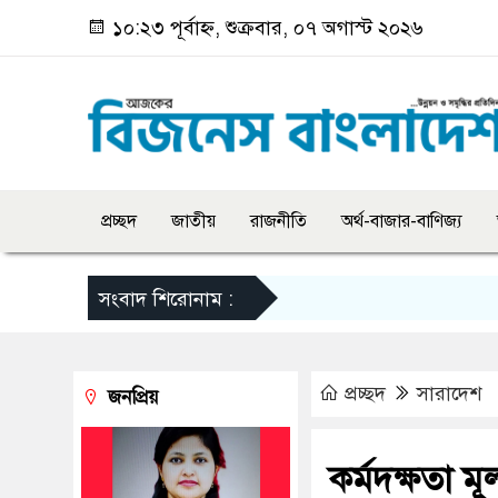
১০:২৩ পূর্বাহ্ন, শুক্রবার, ০৭ অগাস্ট ২০২৬
প্রচ্ছদ
জাতীয়
রাজনীতি
অর্থ-বাজার-বাণিজ্য
সংবাদ শিরোনাম :
প্রচ্ছদ
সারাদেশ
জনপ্রিয়
কর্মদক্ষতা মূ