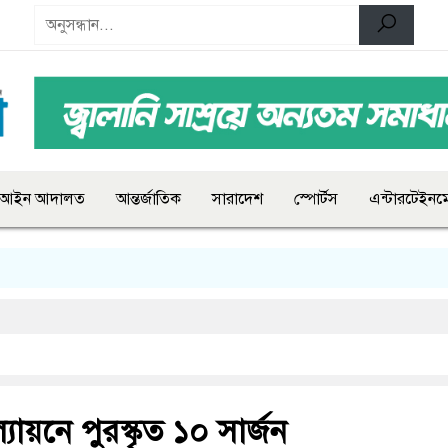
আইন আদালত
আন্তর্জাতিক
সারাদেশ
স্পোর্টস
এন্টারটেইনমে
ল্যায়নে পুরস্কৃত ১০ সার্জন