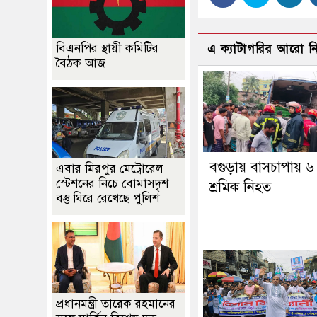
বিএনপির স্থায়ী কমিটির
এ ক্যাটাগরির আরো 
বৈঠক আজ
বগুড়ায় বাসচাপায় ৬
এবার মিরপুর মেট্রোরেল
স্টেশনের নিচে বোমাসদৃশ
শ্রমিক নিহত
বস্তু ঘিরে রেখেছে পুলিশ
প্রধানমন্ত্রী তারেক রহমানের