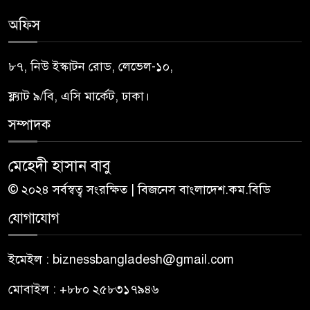
অফিস
৮৭, নিউ ইস্কাটন রোড, লেভেল-১০,
ফ্ল্যাট ৯/বি, এসি মার্কেট, ঢাকা।
সম্পাদক
মেহেদী হাসান বাবু
© ২০২৪ সর্বস্বত্ব সংরক্ষিত | বিজনেস বাংলাদেশ.কম.বিডি
যোগাযোগ
ইমেইল : biznessbangladesh@gmail.com
মোবাইল : +৮৮০ ২৫৮৩১৭৯৪৬