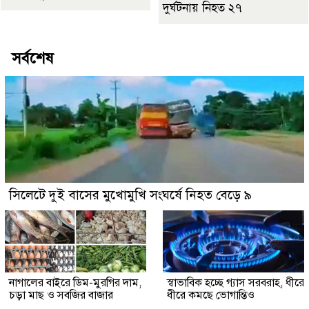
দুর্ঘটনায় নিহত ২৭
সর্বশেষ
সিলেটে দুই বাসের মুখোমুখি সংঘর্ষে নিহত বেড়ে ৯
নাগালের বাইরে ডিম-মুরগির দাম,
স্বাভাবিক হচ্ছে গ্যাস সরবরাহ, ধীরে
চড়া মাছ ও সবজির বাজার
ধীরে কমছে ভোগান্তিও