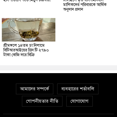
মালিকদের পরিবারকে আর্থিক
অনুদান প্রদান
শ্রীমঙ্গলে ১৪তম চা নিলামে
বিটিআরআইয়ের গ্রিন টি ২৭৯০
টাকা কেজি দরে বিক্রি
আমাদের সম্পর্কে
ব্যবহারের শর্তাবলি
গোপনীয়তার নীতি
যোগাযোগ