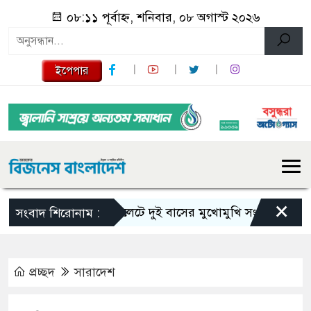
০৮:১১ পূর্বাহ্ন, শনিবার, ০৮ অগাস্ট ২০২৬
ইপেপার
×
সিলেটে দুই বাসের মুখোমুখি সংঘর্ষে নিহত বেড়ে
সংবাদ শিরোনাম :
প্রচ্ছদ
সারাদেশ