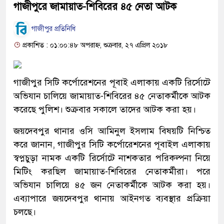
গাজীপুরে জামায়াত-শিবিরের ৪৫ নেতা আটক
গাজীপুর প্রতিনিধি
প্রকাশিত : ০১:০০:৪৮ অপরাহ্ন, শুক্রবার, ২৭ এপ্রিল ২০১৮
গাজীপুর সিটি কর্পোরেশনের পূবাই এলাকায় একটি রির্সোটে
অভিযান চালিয়ে জামায়াত-শিবিরের ৪৫ নেতাকর্মীকে আটক
করেছে পুলিশ। শুক্রবার সকালে তাদের আটক করা হয়।
জয়দেবপুর থানার ওসি আমিনুল ইসলাম বিষয়টি নিশ্চিত
করে জানান, গাজীপুর সিটি কর্পোরেশনের পূবাইল এলাকায়
স্বপ্নচুড়া নামক একটি রির্সোটে নাশকতার পরিকল্পনা নিয়ে
মিটিং করছিল জামায়াত-শিবিরের নেতাকর্মীরা। পরে
অভিযান চালিয়ে ৪৫ জন নেতাকর্মীকে আটক করা হয়।
এব্যাপারে জয়দেবপুর থানায় আইনগত ব্যবস্থার প্রক্রিয়া
চলছে।