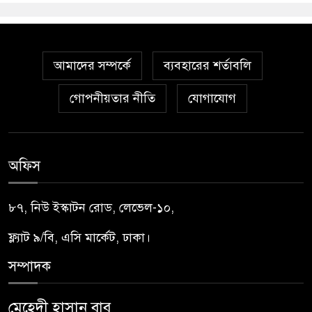
আমাদের সম্পর্কে
ব্যবহারের শর্তাবলি
গোপনীয়তার নীতি
যোগাযোগ
অফিস
৮৭, নিউ ইস্কাটন রোড, লেভেল-১০,
ফ্ল্যাট ৯/বি, এসি মার্কেট, ঢাকা।
সম্পাদক
মেহেদী হাসান বাবু