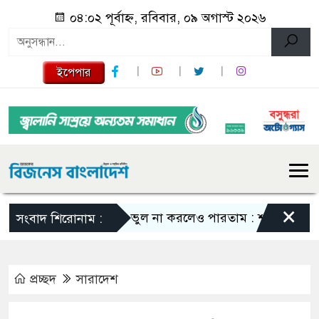
০৪:০২ পূর্বাহ্ন, রবিবার, ০৯ অগাস্ট ২০২৬
ইপেপার
×
এমন ভুল না করলেও পারতাম : শাকিব খান
সব
সংবাদ শিরোনাম :
প্রচ্ছদ
সারাদেশ