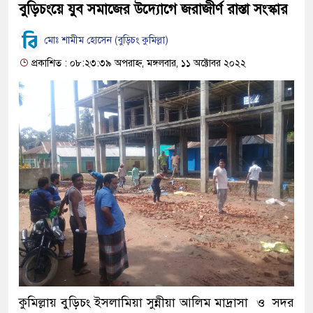
বুড়িচংয়ে যুব সমাজের উদ্যোগে জরাজীর্ণ রাস্তা সংস্কার
মোঃ শামীম হোসেন (বুড়িচং কুমিল্লা)
প্রকাশিত : ০৮:২৩:৩৯ অপরাহ্ন, মঙ্গলবার, ১১ অক্টোবর ২০২২
কুমিল্লায় বুড়িচং ইসলামিয়া সুন্নীয়া আলিম মাদ্রাসা ও সদর