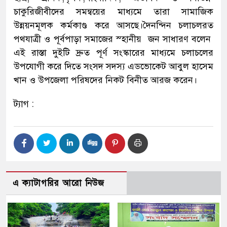
চাকুরিজীবীদের সমন্বয়ের মাধ্যমে তারা সামাজিক
উন্নয়নমূলক কর্মকাণ্ড করে আসছে।দৈনন্দিন চলাচলরত
পথযাত্রী ও পূর্বপাড়া সমাজের স্হানীয় জন সাধারণ বলেন
এই রাস্তা দুইটি দ্রুত পূর্ণ সংস্কারের মাধ্যমে চলাচলের
উপযোগী করে দিতে সংসদ সদস্য এডভোকেট আবুল হাসেম
খান ও উপজেলা পরিষদের নিকট বিনীত আরজ করেন।
ট্যাগ :
এ ক্যাটাগরির আরো নিউজ