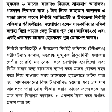
যুবকের ৬ মাসের কারাদণ্ড দিয়েছে ভ্রাম্যমাণ আদালত।
গতকাল দিবাগত রাত ১ টার দিকে ভ্রাম্যমাণ আদালত এ
সাজা প্রদান করেন নির্বাহী ম্যাজিস্ট্রেট ও উপজেলা নির্বাহী
অফিসার শরীফউল্লাহ। দণ্ডপ্রাপ্তরা হলেন সাতকানিয়ার দক্ষিণ
ছদাহা বিল্লা পাড়ার লেদু মিয়ার পুত্র মোঃ আরিফ(২৩) এবং
একই এলাকার জামাল হোসেনের পুত্র মোরশেদ আলম।
নির্বাহী ম্যাজিস্ট্রেট ও উপজেলা নির্বাহী অফিসার (ইউএনও)
শরীফউল্লাহ জানান, দণ্ডপ্রাপ্ত দু’যুবক ঠাকুরদিঘী এলাকায়
দেশীয় চোরাই মদ সেবন করে নেশাগ্রস্ত হয়েছিলো এবং
বিক্রি করার জন্য বাজারের ব্যাগে করে মদের বোতল বহন
করে নিয়ে যাওয়ার সময় তাদেরকে হাতেনাতে আটক করা
হয়। মাদকসেবনের বিষয়টি প্রমাণিত হওয়ায় এবং ভ্রাম্যমাণ
আদালতে তারা দোষ স্বীকার করায় তাদের প্রত্যেককে ছয়
মাস করে বিনাশ্রম কারাদণ্ড ও একশত টাকা করে অর্থদণ্ড
প্রদান করা হয়।