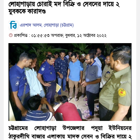
লোহাগাড়ায় চোরাই মদ বিক্রি ও সেবনের দায়ে ২
যুবককে কারাদণ্ড
এরশাদ আলম, লোহাগাড়া (চট্টগ্রাম)
প্রকাশিত : ০১:৫৫:৫৩ অপরাহ্ন, বুধবার, ১২ অক্টোবর ২০২২
চট্টগ্রামের লোহাগাড়া উপজেলার পদুয়া ইউনিয়নের
ঠাকুরদীঘি বাজার এলাকায় মাদক সেবন ও বিক্রির দায়ে ২