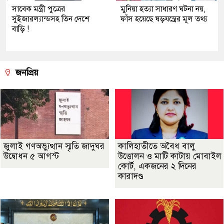
সাবেক মন্ত্রী পুত্রের
মুনিয়া হত্যা সাধারণ ঘটনা নয়,
সুইজারল্যান্ডসহ তিন দেশে
ফাঁস হয়েছে ষড়যন্ত্রের মূল তথ্য
বাড়ি !
জনপ্রিয়
জুলাই গণঅভ্যুত্থান স্মৃতি জাদুঘর
কালিহাতীতে অবৈধ বালু
উদ্বোধন ৫ আগস্ট
উত্তোলন ও মাটি কাটায় মোবাইল
কোর্ট, একজনের ২ দিনের
কারাদণ্ড