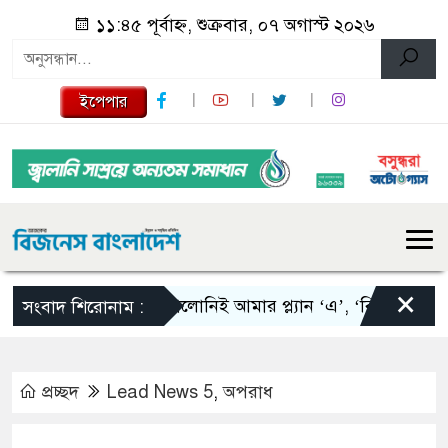
১১:৪৫ পূর্বাহ্ন, শুক্রবার, ০৭ অগাস্ট ২০২৬
ইপেপার
×
স্কালোনিই আমার প্ল্যান ‘এ’, ‘বি’ এবং ‘সি’: তাপ
সংবাদ শিরোনাম :
প্রচ্ছদ
Lead News 5
,
অপরাধ