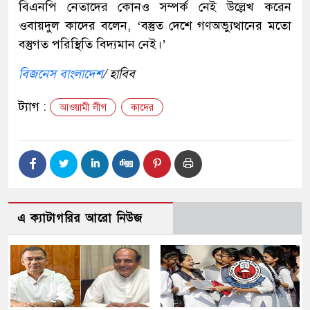
বিএনপি নেতাদের কোনও সম্পর্ক নেই উল্লেখ করেন
ওবায়দুল কাদের বলেন, ‘বস্তুত দেশে গণঅভ্যুত্থানের মতো
বস্তুগত পরিস্থিতি বিদ্যমান নেই।’
বিজনেস বাংলাদেশ
/ হাবিব
ট্যাগ :
আওয়ামী লীগ
কাদের
এ ক্যাটাগরির আরো নিউজ