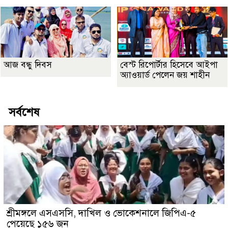
আজ বন্ধু দিবস
বেস্ট রিপোর্টার হিসেবে আইপা
অ্যাওয়ার্ড পেলেন জয় শাহীন
সর্বশেষ
শ্রীমঙ্গলে এসএসসি, দাখিল ও ভোকেশনালে জিপিএ-৫
পেয়েছে ১৫৬ জন