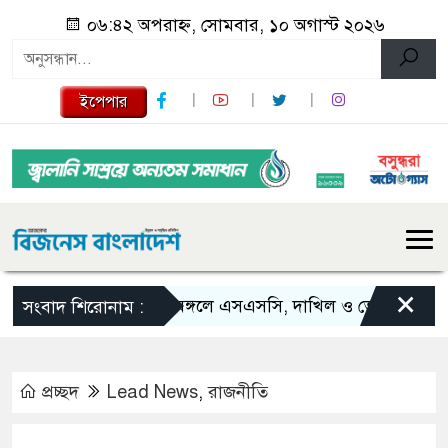
০৬:৪২ অপরাহ্ন, সোমবার, ১০ অগাস্ট ২০২৬
ইপেপার
×
শ্রীমঙ্গলে এসএসসি, দাখিল ও ভোকেশনালে জিপ
সংবাদ শিরোনাম :
প্রচ্ছদ
Lead News
,
রাজনীতি